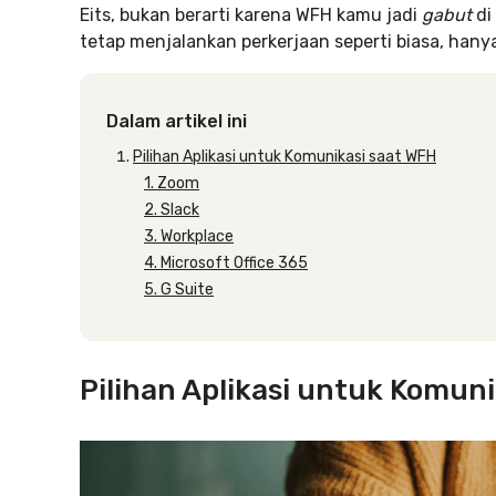
Eits, bukan berarti karena WFH kamu jadi
gabut
di
tetap menjalankan perkerjaan seperti biasa, hanya
Dalam artikel ini
Pilihan Aplikasi untuk Komunikasi saat WFH
1. Zoom
2. Slack
3. Workplace
4. Microsoft Office 365
5. G Suite
Pilihan Aplikasi untuk Komun