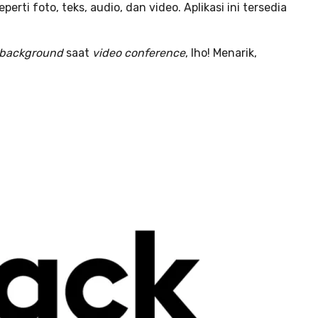
erti foto, teks, audio, dan video. Aplikasi ini tersedia
background
saat
video conference
, lho! Menarik,