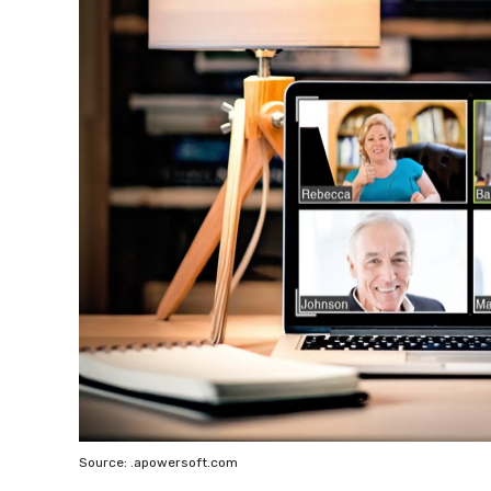
Source: .apowersoft.com