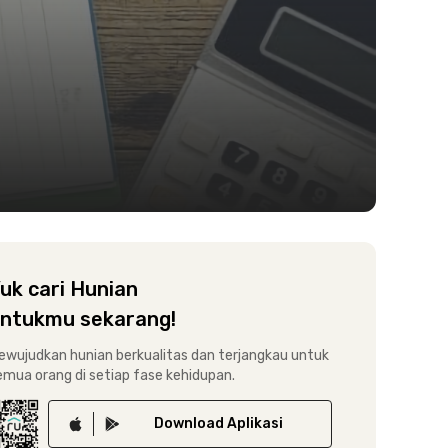
uk cari Hunian
ntukmu sekarang!
ewujudkan hunian berkualitas dan terjangkau untuk
emua orang di setiap fase kehidupan.
Download
Aplikasi