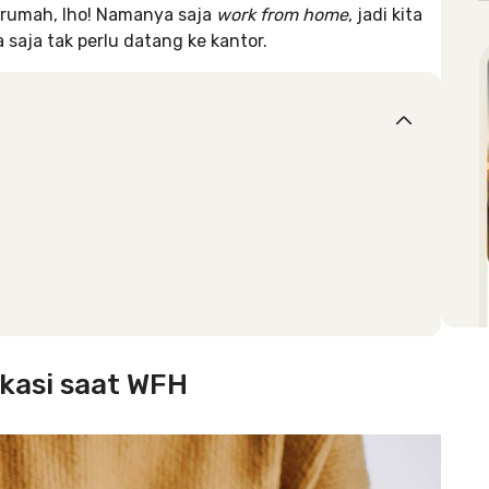
 rumah, lho! Namanya saja
work from home
, jadi kita
 saja tak perlu datang ke kantor.
ikasi saat WFH