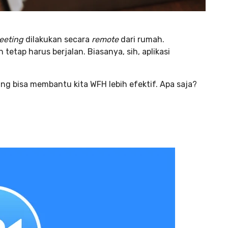
eeting
dilakukan secara
remote
dari rumah.
etap harus berjalan. Biasanya, sih, aplikasi
yang bisa membantu kita WFH lebih efektif. Apa saja?