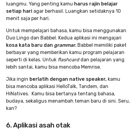
luangmu. Yang penting kamu
harus rajin belajar
setiap hari
agar berhasil. Luangkan setidaknya 10
menit saja per hari.
Untuk mempelajari bahasa, kamu bisa menggunakan
Duo Lingo dan Babbel. Kedua aplikasi ini mengajari
kosa kata baru dan
grammar.
Babbel memiliki paket
berbayar yang memberikan kamu program pelajaran
seperti di kelas. Untuk
flashcard
dan pelajaran yang
lebih santai, kamu bisa mencoba Memrise.
Jika ingin
berlatih dengan native speaker,
kamu
bisa mencoba aplikasi HelloTalk, Tandem, dan
HiNatives. Kamu bisa bertanya tentang bahasa,
budaya, sekaligus menambah teman baru di sini. Seru,
kan?
6. Aplikasi asah otak