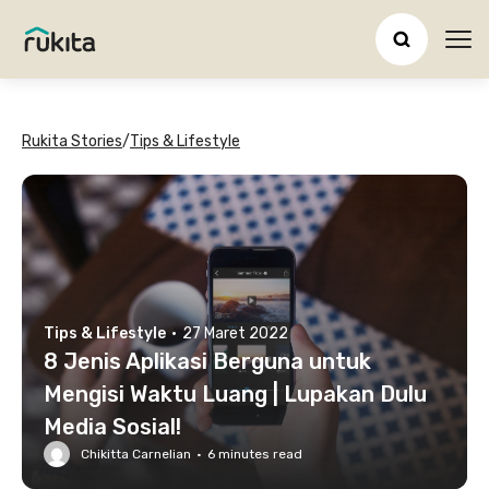
Ope
Rukita Stories
/
Tips & Lifestyle
Tips & Lifestyle
·
27 Maret 2022
8 Jenis Aplikasi Berguna untuk
Mengisi Waktu Luang | Lupakan Dulu
Media Sosial!
Chikitta Carnelian
·
6
minutes read