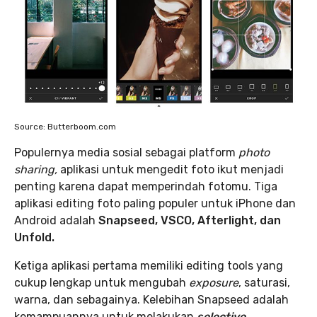
Source: Butterboom.com
Populernya media sosial sebagai platform
photo
sharing,
aplikasi untuk mengedit foto ikut menjadi
penting karena dapat memperindah fotomu. Tiga
aplikasi editing foto paling populer untuk iPhone dan
Android adalah
Snapseed, VSCO, Afterlight, dan
Unfold.
Ketiga aplikasi pertama memiliki editing tools yang
cukup lengkap untuk mengubah
exposure
, saturasi,
warna, dan sebagainya. Kelebihan Snapseed adalah
kemampuannya untuk melakukan
selective