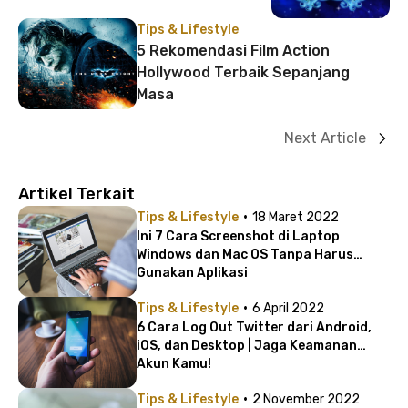
Tips & Lifestyle
5 Rekomendasi Film Action
Hollywood Terbaik Sepanjang
Masa
Next Article
Artikel Terkait
·
Tips & Lifestyle
18 Maret 2022
Ini 7 Cara Screenshot di Laptop
Windows dan Mac OS Tanpa Harus
Gunakan Aplikasi
·
Tips & Lifestyle
6 April 2022
6 Cara Log Out Twitter dari Android,
iOS, dan Desktop | Jaga Keamanan
Akun Kamu!
·
Tips & Lifestyle
2 November 2022