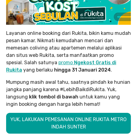
Layanan online booking dari Rukita, bikin kamu mudah
pesan kamar. Nikmati kemudahan mencari dan
memesan coliving atau apartemen melalui aplikasi
dan situs web Rukita, serta manfaatkan promo
spesial. Salah satunya
promo
Ngekost Gratis di
Rukita
yang berlaku
hingga 31 Januari 2024
.
Mumpung masih awal tahu, saatnya pindah ke hunian
jangka panjang karena #LebihBaikdiRukita. Yuk,
langsung
klik tombol di bawah
untuk kamu yang
ingin booking dengan harga lebih hemat!
YUK, LAKUKAN PEMESANAN ONLINE RUKITA METRO
INDAH SUNTER