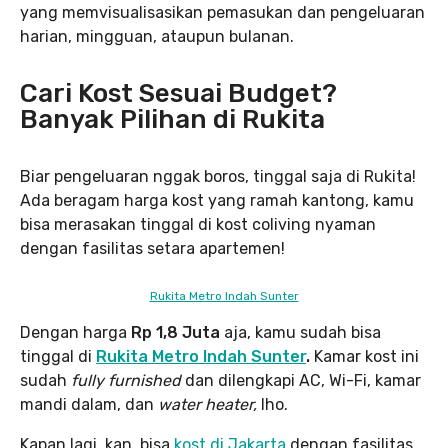
yang memvisualisasikan pemasukan dan pengeluaran
harian, mingguan, ataupun bulanan.
Cari Kost Sesuai Budget?
Banyak Pilihan di Rukita
Biar pengeluaran nggak boros, tinggal saja di Rukita!
Ada beragam harga kost yang ramah kantong, kamu
bisa merasakan tinggal di kost coliving nyaman
dengan fasilitas setara apartemen!
Rukita Metro Indah Sunter
Dengan harga
Rp 1,8 Juta
aja, kamu sudah bisa
tinggal di
Ru
kita Met
ro Indah Sunter
.
Kamar kost ini
sudah
fully furnished
dan dilengkapi AC, Wi-Fi, kamar
mandi dalam, dan
water heater,
lho.
Kapan lagi, kan, bisa
kost di Jakarta
dengan fasilitas