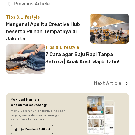
Previous Article
Tips & Lifestyle
Mengenal Apa itu Creative Hub
beserta Pilihan Tempatnya di
Jakarta
Tips & Lifestyle
7 Cara agar Baju Rapi Tanpa
Setrika | Anak Kost Wajib Tahu!
Next Article
Yuk cari Hunian
untukmu sekarang!
Mewujudkan hunian berkualitas dan
terjangkau untuk semua orang di
setiap fase kehidupan.
Download
Aplikasi