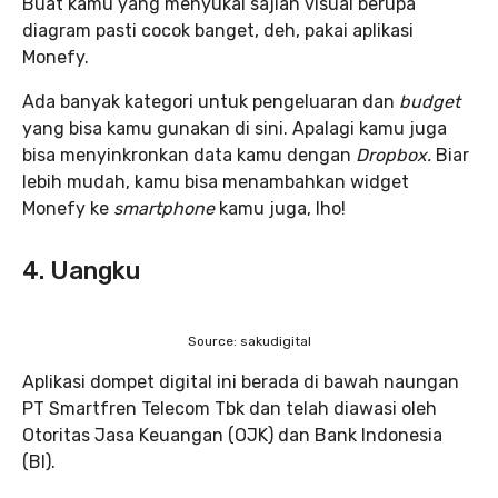
Buat kamu yang menyukai sajian visual berupa
diagram pasti cocok banget, deh, pakai aplikasi
Monefy.
Ada banyak kategori untuk pengeluaran dan
budget
yang bisa kamu gunakan di sini. Apalagi kamu juga
bisa menyinkronkan data kamu dengan
Dropbox.
Biar
lebih mudah, kamu bisa menambahkan widget
Monefy ke
smartphone
kamu juga, lho!
4. Uangku
Source: sakudigital
Aplikasi dompet digital ini berada di bawah naungan
PT Smartfren Telecom Tbk dan telah diawasi oleh
Otoritas Jasa Keuangan (OJK) dan Bank Indonesia
(BI).