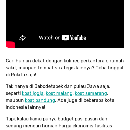
Cari hunian dekat dengan kuliner, perkantoran, rumah
sakit, maupun tempat strategis lainnya? Coba tinggal
di Rukita saja!
Tak hanya di Jabodetabek dan pulau Jawa saja,
seperti
kost jogja
,
kost malang
,
kost semarang
,
maupun
kost bandung
. Ada juga di beberapa kota
Indonesia lainnya!
Tapi, kalau kamu punya budget pas-pasan dan
sedang mencari hunian harga ekonomis fasilitas