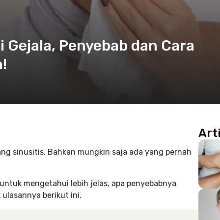
li Gejala, Penyebab dan Cara
!
Art
g sinusitis. Bahkan mungkin saja ada yang pernah
 untuk mengetahui lebih jelas, apa penyebabnya
ulasannya berikut ini.