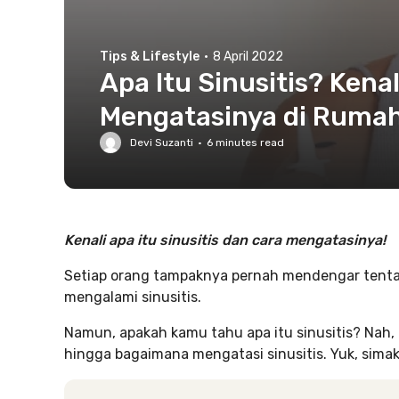
Tips & Lifestyle
·
8 April 2022
Apa Itu Sinusitis? Kena
Mengatasinya di Rumah
Devi Suzanti
·
6
minutes read
Kenali apa itu sinusitis dan cara mengatasinya!
Setiap orang tampaknya pernah mendengar tentan
mengalami sinusitis.
Namun, apakah kamu tahu apa itu sinusitis? Nah,
hingga bagaimana mengatasi sinusitis. Yuk, simak 