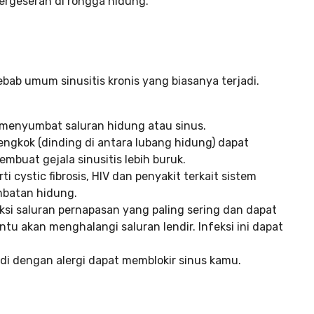
rgeseran di rongga hidung.
ebab umum sinusitis kronis yang biasanya terjadi.
 menyumbat saluran hidung atau sinus.
engkok (dinding di antara lubang hidung) dapat
buat gejala sinusitis lebih buruk.
ti cystic fibrosis, HIV dan penyakit terkait sistem
mbatan hidung.
eksi saluran pernapasan yang paling sering dan dapat
tu akan menghalangi saluran lendir. Infeksi ini dapat
di dengan alergi dapat memblokir sinus kamu.