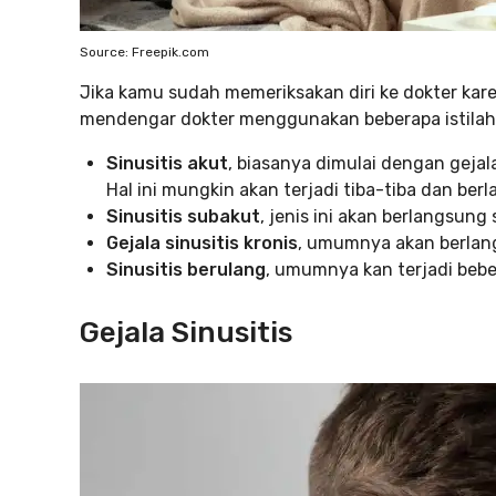
Source: Freepik.com
Jika kamu sudah memeriksakan diri ke dokter kar
mendengar dokter menggunakan beberapa istilah 
Sinusitis akut
, biasanya dimulai dengan gejala
Hal ini mungkin akan terjadi tiba-tiba dan be
Sinusitis subakut
, jenis ini akan berlangsung
Gejala sinusitis kronis
, umumnya akan berlan
Sinusitis berulang
, umumnya kan terjadi bebe
Gejala Sinusitis