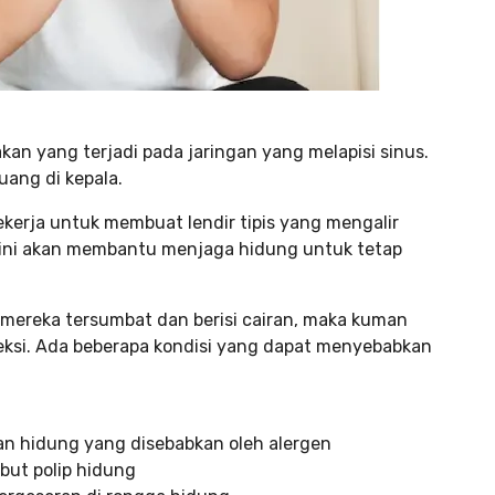
n yang terjadi pada jaringan yang melapisi sinus.
uang di kepala.
ekerja untuk membuat lendir tipis yang mengalir
us ini akan membantu menjaga hidung untuk tetap
ka mereka tersumbat dan berisi cairan, maka kuman
ksi. Ada beberapa kondisi yang dapat menyebabkan
san hidung yang disebabkan oleh alergen
but polip hidung