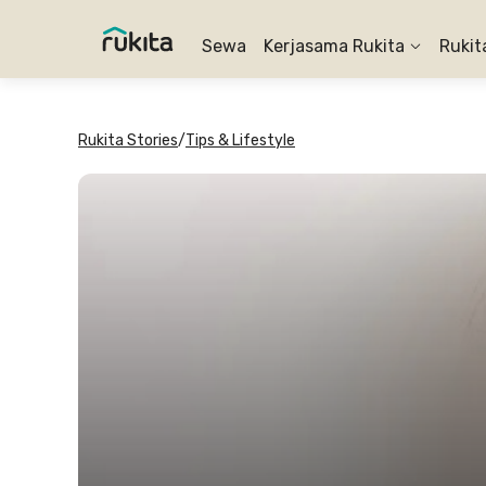
Sewa
Kerjasama Rukita
Rukit
Rukita Stories
/
Tips & Lifestyle