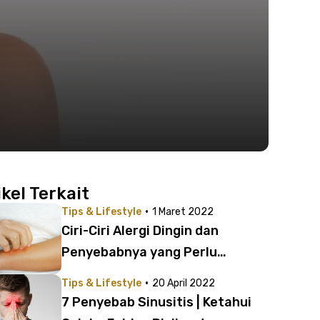
ikel Terkait
·
Tips & Lifestyle
1 Maret 2022
Ciri-Ciri Alergi Dingin dan
Penyebabnya yang Perlu
Diketahui!
·
Tips & Lifestyle
20 April 2022
7 Penyebab Sinusitis | Ketahui