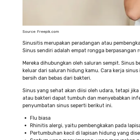
Source: Freepik.com
Sinusitis merupakan peradangan atau pembengkaka
Sinus sendiri adalah empat rongga berpasangan r
Mereka dihubungkan oleh saluran sempit. Sinus b
keluar dari saluran hidung kamu. Cara kerja sin
bersih dan bebas dari bakteri.
Sinus yang sehat akan diisi oleh udara, tetapi ji
atau bakteri dapat tumbuh dan menyebabkan infe
penyumbatan sinus seperti berikut ini.
Flu biasa
Rhinitis alergi, yaitu pembengkakan pada lapi
Pertumbuhan kecil di lapisan hidung yang dise