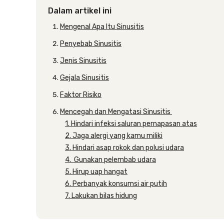
Dalam artikel ini
Mengenal Apa Itu Sinusitis
Penyebab Sinusitis
Jenis Sinusitis
Gejala Sinusitis
Faktor Risiko
Mencegah dan Mengatasi Sinusitis
1. Hindari infeksi saluran pernapasan atas
2. Jaga alergi yang kamu miliki
3. Hindari asap rokok dan polusi udara
4. Gunakan pelembab udara
5. Hirup uap hangat
6. Perbanyak konsumsi air putih
7. Lakukan bilas hidung