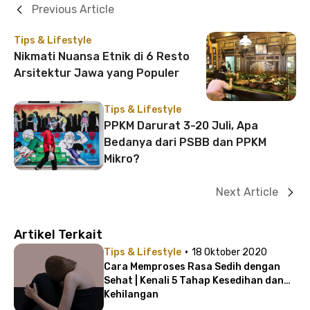
Previous Article
Tips & Lifestyle
Nikmati Nuansa Etnik di 6 Resto
Arsitektur Jawa yang Populer
Tips & Lifestyle
PPKM Darurat 3-20 Juli, Apa
Bedanya dari PSBB dan PPKM
Mikro?
Next Article
Artikel Terkait
·
Tips & Lifestyle
18 Oktober 2020
Cara Memproses Rasa Sedih dengan
Sehat | Kenali 5 Tahap Kesedihan dan
Kehilangan