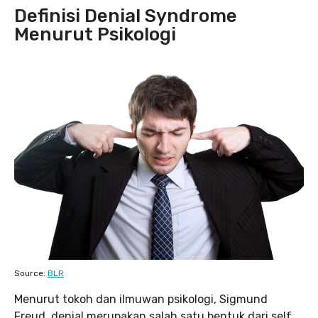
Definisi Denial Syndrome
Menurut Psikologi
Source:
BLR
Menurut tokoh dan ilmuwan psikologi, Sigmund
Freud, denial merupakan salah satu bentuk dari self