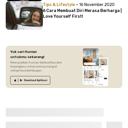
·
Tips & Lifestyle
16 November 2020
6 Cara Membuat Diri Merasa Berharga |
Love Yourself First!
Yuk cari Hunian
untukmu sekarang!
Mewujudkan hunian berkualitas dan
terjangkau untuk semua orang di
setiap fase kehidupan.
Download
Aplikasi