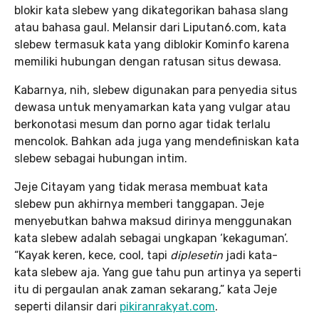
blokir kata slebew yang dikategorikan bahasa slang
atau bahasa gaul. Melansir dari Liputan6.com, kata
slebew termasuk kata yang diblokir Kominfo karena
memiliki hubungan dengan ratusan situs dewasa.
Kabarnya, nih, slebew digunakan para penyedia situs
dewasa untuk menyamarkan kata yang vulgar atau
berkonotasi mesum dan porno agar tidak terlalu
mencolok. Bahkan ada juga yang mendefiniskan kata
slebew sebagai hubungan intim.
Jeje Citayam yang tidak merasa membuat kata
slebew pun akhirnya memberi tanggapan. Jeje
menyebutkan bahwa maksud dirinya menggunakan
kata slebew adalah sebagai ungkapan ‘kekaguman’.
“Kayak keren, kece, cool, tapi
diplesetin
jadi kata-
kata slebew aja. Yang gue tahu pun artinya ya seperti
itu di pergaulan anak zaman sekarang,” kata Jeje
seperti dilansir dari
pikiranrakyat.com
.