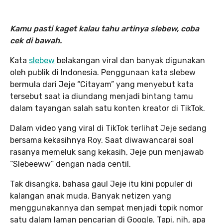
Kamu pasti kaget kalau tahu artinya slebew, coba
cek di bawah.
Kata
slebew
belakangan viral dan banyak digunakan
oleh publik di Indonesia. Penggunaan kata slebew
bermula dari Jeje “Citayam” yang menyebut kata
tersebut saat ia diundang menjadi bintang tamu
dalam tayangan salah satu konten kreator di TikTok.
Dalam video yang viral di TikTok terlihat Jeje sedang
bersama kekasihnya Roy. Saat diwawancarai soal
rasanya memeluk sang kekasih, Jeje pun menjawab
“Slebeeww” dengan nada centil.
Tak disangka, bahasa gaul Jeje itu kini populer di
kalangan anak muda. Banyak netizen yang
menggunakannya dan sempat menjadi topik nomor
satu dalam laman pencarian di Google. Tapi, nih, apa