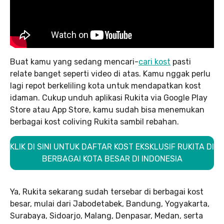
Buat kamu yang sedang mencari-
cari kost
pasti
relate banget seperti video di atas. Kamu nggak perlu
lagi repot berkeliling kota untuk mendapatkan kost
idaman. Cukup unduh aplikasi Rukita via Google Play
Store atau App Store, kamu sudah bisa menemukan
berbagai kost coliving Rukita sambil rebahan.
KLIK DI SINI UNTUK DAFTAR KOST EKSKLUSIF RUKITA DI
BERBAGAI KOTA BESAR DI INDONESIA
Ya, Rukita sekarang sudah tersebar di berbagai kost
besar, mulai dari Jabodetabek, Bandung, Yogyakarta,
Surabaya, Sidoarjo, Malang, Denpasar, Medan, serta