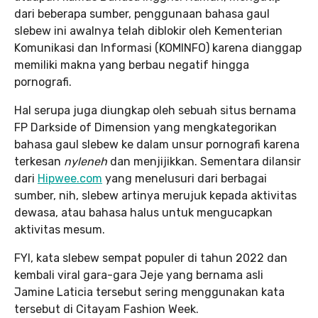
dari beberapa sumber, penggunaan bahasa gaul
slebew ini awalnya telah diblokir oleh Kementerian
Komunikasi dan Informasi (KOMINFO) karena dianggap
memiliki makna yang berbau negatif hingga
pornografi.
Hal serupa juga diungkap oleh sebuah situs bernama
FP Darkside of Dimension yang mengkategorikan
bahasa gaul slebew ke dalam unsur pornografi karena
terkesan
nyleneh
dan menjijikkan. Sementara dilansir
dari
Hipwee.com
yang menelusuri dari berbagai
sumber, nih, slebew artinya merujuk kepada aktivitas
dewasa, atau bahasa halus untuk mengucapkan
aktivitas mesum.
FYI, kata slebew sempat populer di tahun 2022 dan
kembali viral gara-gara Jeje yang bernama asli
Jamine Laticia tersebut sering menggunakan kata
tersebut di Citayam Fashion Week.