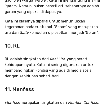
gaul oleh warga Twitter. Kata ini mengandung makna
‘garam’. Namun, bukan berarti arti sebenarnya adalah
garam yang dipakai di dapur, ya.
Kata ini biasanya dipakai untuk menunjukkan
kegeraman pada suatu hal. ‘Garam’ yang merupakan
arti dari
Salty
kemudian diplesetkan menjadi ‘Geram’.
10. RL
RL adalah singkatan dari
Real Life
, yang berarti
kehidupan nyata. Kata ini sering digunakan untuk
membandingkan kondisi yang ada di media sosial
dengan kehidupan sehari-hari.
11. Menfess
Menfess
merupakan singkatan dari
Mention Confess.