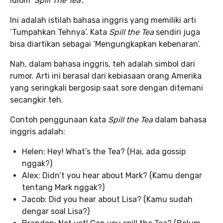
idiom ‘
Spill The Tea’.
Ini adalah istilah bahasa inggris yang memiliki arti
‘Tumpahkan Tehnya’. Kata
Spill the Tea
sendiri juga
bisa diartikan sebagai ‘Mengungkapkan kebenaran’.
Nah, dalam bahasa inggris, teh adalah simbol dari
rumor. Arti ini berasal dari kebiasaan orang Amerika
yang seringkali bergosip saat sore dengan ditemani
secangkir teh.
Contoh penggunaan kata
Spill the Tea
dalam bahasa
inggris adalah:
Helen: Hey! What’s the Tea? (Hai, ada gossip
nggak?)
Alex: Didn’t you hear about Mark? (Kamu dengar
tentang Mark nggak?)
Jacob: Did you hear about Lisa? (Kamu sudah
dengar soal Lisa?)