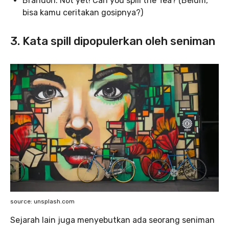
Brandon: Not yet! Can you spill the Tea? (Belum,
bisa kamu ceritakan gosipnya?)
3. Kata spill dipopulerkan oleh seniman
source: unsplash.com
Sejarah lain juga menyebutkan ada seorang seniman