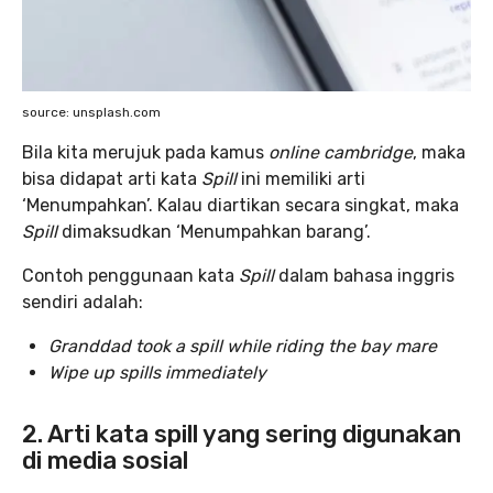
source: unsplash.com
Bila kita merujuk pada kamus
online cambridge
, maka
bisa didapat arti kata
Spill
ini memiliki arti
‘Menumpahkan’. Kalau diartikan secara singkat, maka
Spill
dimaksudkan ‘Menumpahkan barang’.
Contoh penggunaan kata
Spill
dalam bahasa inggris
sendiri adalah:
Granddad took a spill while riding the bay mare
Wipe up spills immediately
2. Arti kata spill yang sering digunakan
di media sosial