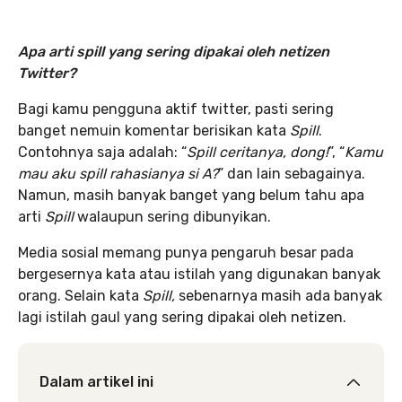
Apa arti spill yang sering dipakai oleh netizen
Twitter?
Bagi kamu pengguna aktif twitter, pasti sering
banget nemuin komentar berisikan kata
Spill
.
Contohnya saja adalah: “
Spill ceritanya, dong!
”, “
Kamu
mau aku spill rahasianya si A?
” dan lain sebagainya.
Namun, masih banyak banget yang belum tahu apa
arti
Spill
walaupun sering dibunyikan.
Media sosial memang punya pengaruh besar pada
bergesernya kata atau istilah yang digunakan banyak
orang. Selain kata
Spill,
sebenarnya masih ada banyak
lagi istilah gaul yang sering dipakai oleh netizen.
Dalam artikel ini