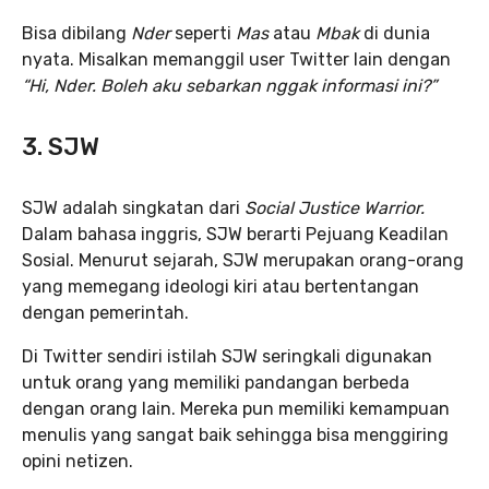
Bisa dibilang
Nder
seperti
Mas
atau
Mbak
di dunia
nyata. Misalkan memanggil user Twitter lain dengan
“Hi, Nder. Boleh aku sebarkan nggak informasi ini?”
3. SJW
SJW adalah singkatan dari
Social Justice Warrior.
Dalam bahasa inggris, SJW berarti Pejuang Keadilan
Sosial. Menurut sejarah, SJW merupakan orang-orang
yang memegang ideologi kiri atau bertentangan
dengan pemerintah.
Di Twitter sendiri istilah SJW seringkali digunakan
untuk orang yang memiliki pandangan berbeda
dengan orang lain. Mereka pun memiliki kemampuan
menulis yang sangat baik sehingga bisa menggiring
opini netizen.