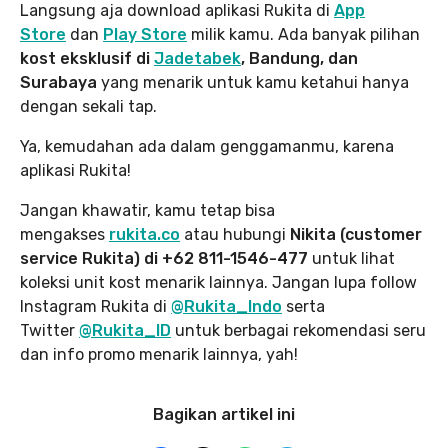
Langsung aja download aplikasi Rukita di
App
Store
dan
Play Store
milik kamu. Ada banyak pilihan
kost eksklusif di
Jadetabek
, Bandung, dan
Surabaya
yang menarik untuk kamu ketahui hanya
dengan sekali tap.
Ya, kemudahan ada dalam genggamanmu, karena
aplikasi Rukita!
Jangan khawatir, kamu tetap bisa
mengakses
rukita.co
atau hubungi
Nikita (customer
service Rukita) di +62 811-1546-477
untuk lihat
koleksi unit kost menarik lainnya. Jangan lupa follow
Instagram Rukita di
@Rukita_Indo
serta
Twitter
@Rukita_ID
untuk berbagai rekomendasi seru
dan info promo menarik lainnya, yah!
Bagikan artikel ini