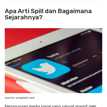
Apa Arti Spill dan Bagaimana
Sejarahnya?
source: unsplash.com
Penggunaan media sosial yang sangat massif oleh