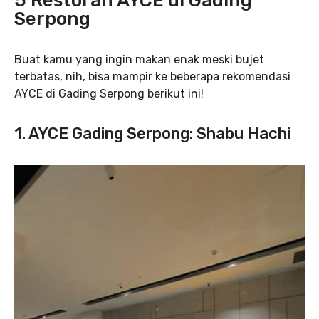
5 Restoran AYCE di Gading
Serpong
Buat kamu yang ingin makan enak meski bujet
terbatas, nih, bisa mampir ke beberapa rekomendasi
AYCE di Gading Serpong berikut ini!
1. AYCE Gading Serpong: Shabu Hachi