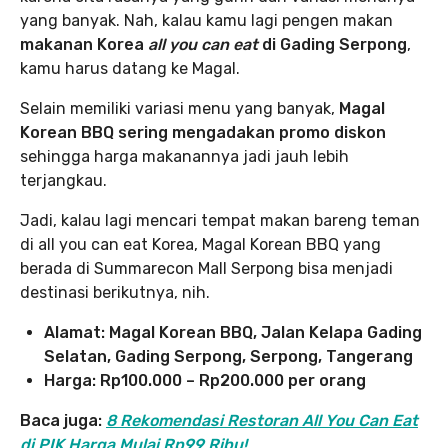
yang banyak. Nah, kalau kamu lagi pengen makan
makanan Korea
all you can eat
di Gading Serpong
,
kamu harus datang ke Magal.
Selain memiliki variasi menu yang banyak,
Magal
Korean BBQ sering mengadakan promo diskon
sehingga harga makanannya jadi jauh lebih
terjangkau.
Jadi, kalau lagi mencari tempat makan bareng teman
di all you can eat Korea, Magal Korean BBQ yang
berada di Summarecon Mall Serpong bisa menjadi
destinasi berikutnya, nih.
Alamat: Magal Korean BBQ, Jalan Kelapa Gading
Selatan, Gading Serpong, Serpong, Tangerang
Harga: Rp100.000 – Rp200.000 per orang
Baca juga:
8 Rekomendasi Restoran All You Can Eat
di PIK Harga Mulai Rp99 Ribu!