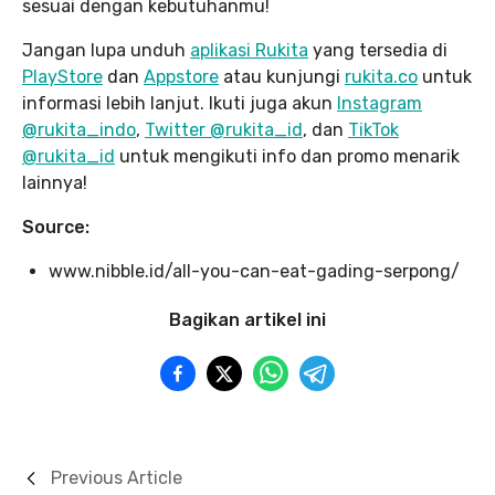
sesuai dengan kebutuhanmu!
Jangan lupa unduh
aplikasi Rukita
yang tersedia di
PlayStore
dan
Appstore
atau kunjungi
rukita.co
untuk
informasi lebih lanjut. Ikuti juga akun
Instagram
@rukita_indo
,
Twitter @rukita_id
, dan
TikTok
@rukita_id
untuk mengikuti info dan promo menarik
lainnya!
Source:
www.nibble.id/all-you-can-eat-gading-serpong/
Bagikan artikel ini
Previous Article