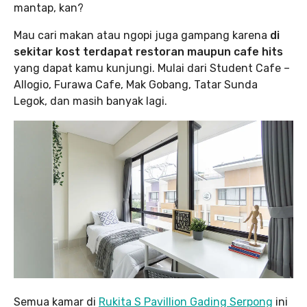
mantap, kan?
Mau cari makan atau ngopi juga gampang karena
di
sekitar kost terdapat restoran maupun cafe
hits
yang dapat kamu kunjungi. Mulai dari Student Cafe –
Allogio, Furawa Cafe, Mak Gobang, Tatar Sunda
Legok, dan masih banyak lagi.
Semua kamar di
Rukita S Pavillion Gading Serpong
ini