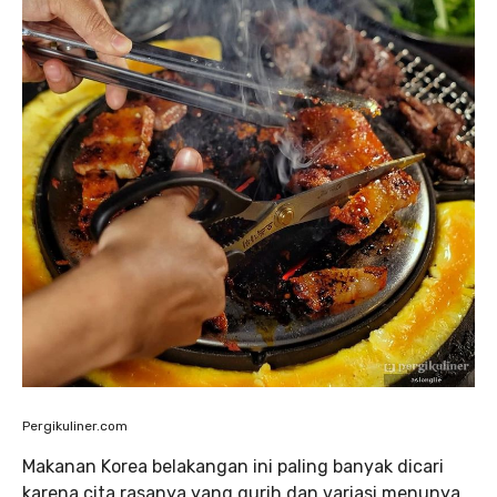
Pergikuliner.com
Makanan Korea belakangan ini paling banyak dicari
karena cita rasanya yang gurih dan variasi menunya