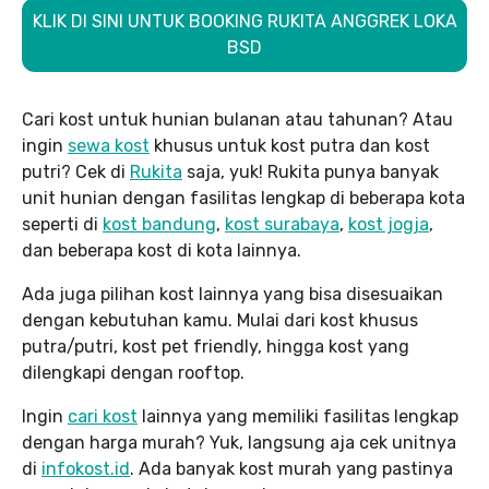
KLIK DI SINI UNTUK BOOKING RUKITA ANGGREK LOKA
BSD
Cari kost untuk hunian bulanan atau tahunan? Atau
ingin
sewa kost
khusus untuk kost putra dan kost
putri? Cek di
Rukita
saja, yuk! Rukita punya banyak
unit hunian dengan fasilitas lengkap di beberapa kota
seperti di
kost bandung
,
kost surabaya
,
kost jogja
,
dan beberapa kost di kota lainnya.
Ada juga pilihan kost lainnya yang bisa disesuaikan
dengan kebutuhan kamu. Mulai dari kost khusus
putra/putri, kost pet friendly, hingga kost yang
dilengkapi dengan rooftop.
Ingin
cari kost
lainnya yang memiliki fasilitas lengkap
dengan harga murah? Yuk, langsung aja cek unitnya
di
infokost.id
. Ada banyak kost murah yang pastinya