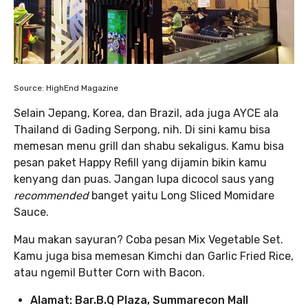
Source: HighEnd Magazine
Selain Jepang, Korea, dan Brazil, ada juga AYCE ala
Thailand di Gading Serpong, nih. Di sini kamu bisa
memesan menu grill dan shabu sekaligus. Kamu bisa
pesan paket Happy Refill yang dijamin bikin kamu
kenyang dan puas. Jangan lupa dicocol saus yang
recommended
banget yaitu Long Sliced Momidare
Sauce.
Mau makan sayuran? Coba pesan Mix Vegetable Set.
Kamu juga bisa memesan Kimchi dan Garlic Fried Rice,
atau ngemil Butter Corn with Bacon.
Alamat: Bar.B.Q Plaza, Summarecon Mall