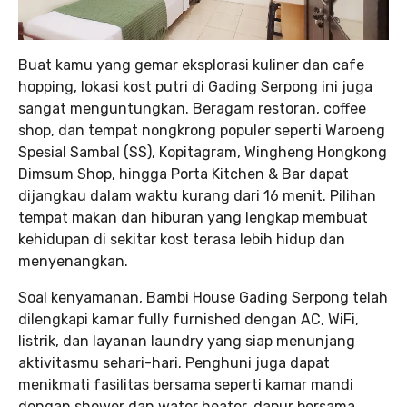
Buat kamu yang gemar eksplorasi kuliner dan cafe
hopping, lokasi kost putri di Gading Serpong ini juga
sangat menguntungkan. Beragam restoran, coffee
shop, dan tempat nongkrong populer seperti Waroeng
Spesial Sambal (SS), Kopitagram, Wingheng Hongkong
Dimsum Shop, hingga Porta Kitchen & Bar dapat
dijangkau dalam waktu kurang dari 16 menit. Pilihan
tempat makan dan hiburan yang lengkap membuat
kehidupan di sekitar kost terasa lebih hidup dan
menyenangkan.
Soal kenyamanan, Bambi House Gading Serpong telah
dilengkapi kamar fully furnished dengan AC, WiFi,
listrik, dan layanan laundry yang siap menunjang
aktivitasmu sehari-hari. Penghuni juga dapat
menikmati fasilitas bersama seperti kamar mandi
dengan shower dan water heater, dapur bersama,