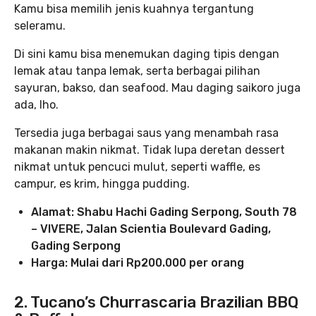
Kamu bisa memilih jenis kuahnya tergantung
seleramu.
Di sini kamu bisa menemukan daging tipis dengan
lemak atau tanpa lemak, serta berbagai pilihan
sayuran, bakso, dan seafood. Mau daging saikoro juga
ada, lho.
Tersedia juga berbagai saus yang menambah rasa
makanan makin nikmat. Tidak lupa deretan dessert
nikmat untuk pencuci mulut, seperti waffle, es
campur, es krim, hingga pudding.
Alamat: Shabu Hachi Gading Serpong, South 78
– VIVERE, Jalan Scientia Boulevard Gading,
Gading Serpong
Harga: Mulai dari Rp200.000 per orang
2. Tucano’s Churrascaria Brazilian BBQ