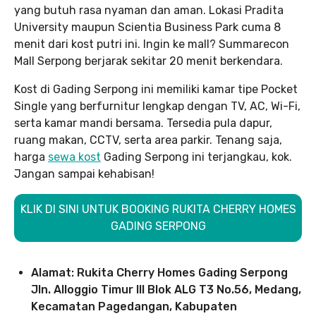
yang butuh rasa nyaman dan aman. Lokasi Pradita
University maupun Scientia Business Park cuma 8
menit dari kost putri ini. Ingin ke mall? Summarecon
Mall Serpong berjarak sekitar 20 menit berkendara.
Kost di Gading Serpong ini memiliki kamar tipe Pocket
Single yang berfurnitur lengkap dengan TV, AC, Wi-Fi,
serta kamar mandi bersama. Tersedia pula dapur,
ruang makan, CCTV, serta area parkir. Tenang saja,
harga
sewa kost
Gading Serpong ini terjangkau, kok.
Jangan sampai kehabisan!
KLIK DI SINI UNTUK BOOKING RUKITA CHERRY HOMES
GADING SERPONG
Alamat: Rukita Cherry Homes Gading Serpong
Jln. Alloggio Timur III Blok ALG T3 No.56, Medang,
Kecamatan Pagedangan, Kabupaten