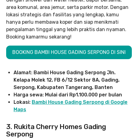
area komunal, area jemur, serta parkir motor. Dengan
lokasi strategis dan fasilitas yang lengkap, kamu
hanya perlu membawa koper dan siap menikmati
pengalaman tinggal yang lebih praktis dan nyaman.
Booking kamarmu sekarang!
BOOKING BAMBI HOUSE GADING SERPONG DI SINI
Alamat: Bambi House Gading Serpong Jln.
Kelapa Molek 12, FB 6/12 Sektor 8A, Gading,
Serpong, Kabupaten Tangerang, Banten
Harga sewa: Mulai dari Rp1.100.000 per bulan
Lokasi:
Bambi House Gading Serpong di Google
Maps
3. Rukita Cherry Homes Gading
Serpong