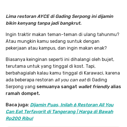
Lima restoran AYCE di Gading Serpong ini dijamin
bikin kenyang tanpa jadi bangkrut.
Ingin traktir makan teman-teman di ulang tahunmu?
Atau mungkin kamu sedang suntuk dengan
pekerjaan atau kampus, dan ingin makan enak?
Biasanya keinginan seperti ini dihalangi oleh bujet,
terutama untuk yang tinggal di kost. Tapi,
berbahagialah kalau kamu tinggal di Karawaci, karena
ada beberapa restoran
all you can eat
di Gading
Serpong yang
semuanya sangat
wallet friendly
alias
ramah dompet.
Baca juga:
Dijamin Puas, Inilah 6 Restoran All You
Can Eat Terfavorit di Tangerang | Harga di Bawah
Rp200 Ribu!