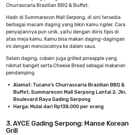
Churrascaria Brazilian BBQ & Buffet.
Hadir di Summarecon Mall Serpong, di sini tersedia
berbagai macam daging yang bikin kamu ngiler. Cara
penyajiannya pun unik, yaitu dengan diiris tipis di
atas meja kamu. Kamu bisa makan daging-dagingan
ini dengan mencocolnya ke dalam saus.
Selain daging, cobain juga grilled pineapple yang
nikmat banget serta Cheese Bread sebagai makanan
pendamping.
Alamat: Tucano’s Churrascaria Brazilian BBQ &
Buffet, Summarecon Mall Serpong Lantai 2, Jln.
Boulevard Raya Gading Serpong
Harga: Mulai dari Rp138.000 per orang
3. AYCE Gading Serpong: Manse Korean
Grill