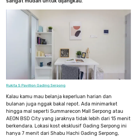
sangat mudah untuk dijangkau
.
Rukita S Pavillion Gading Serpong
Kalau kamu mau belanja keperluan harian dan
bulanan juga nggak bakal repot. Ada minimarket
hingga mal seperti Summarecon Mall Serpong atau
AEON BSD City yang jaraknya tidak lebih dari 15 menit
berkendara. Lokasi kost eksklusif Gading Serpong ini
hanya 7 menit dari Shabu Hachi Gading Serpong,