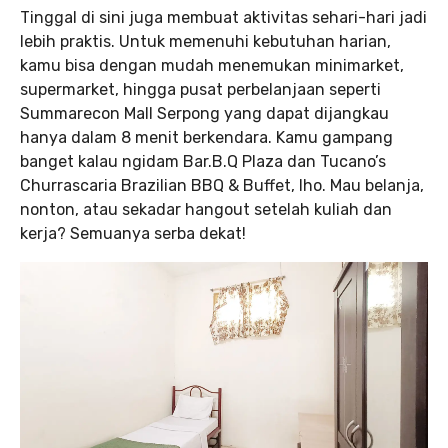
Tinggal di sini juga membuat aktivitas sehari-hari jadi
lebih praktis. Untuk memenuhi kebutuhan harian,
kamu bisa dengan mudah menemukan minimarket,
supermarket, hingga pusat perbelanjaan seperti
Summarecon Mall Serpong yang dapat dijangkau
hanya dalam 8 menit berkendara. Kamu gampang
banget kalau ngidam Bar.B.Q Plaza dan Tucano’s
Churrascaria Brazilian BBQ & Buffet, lho. Mau belanja,
nonton, atau sekadar hangout setelah kuliah dan
kerja? Semuanya serba dekat!