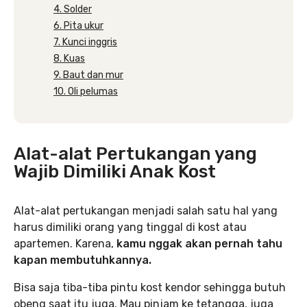
4. Solder
6. Pita ukur
7. Kunci inggris
8. Kuas
9. Baut dan mur
10. Oli pelumas
Alat-alat Pertukangan yang
Wajib Dimiliki Anak Kost
Alat-alat pertukangan menjadi salah satu hal yang
harus dimiliki orang yang tinggal di kost atau
apartemen. Karena,
kamu nggak akan pernah tahu
kapan membutuhkannya.
Bisa saja tiba-tiba pintu kost kendor sehingga butuh
obeng saat itu juga. Mau pinjam ke tetangga, juga