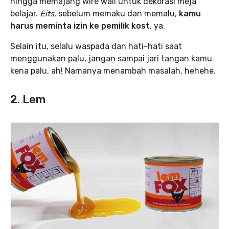
hingga memajang wire wall untuk dekorasi meja
belajar.
Eits
, sebelum memaku dan memalu,
kamu
harus meminta izin ke pemilik kost
, ya.
Selain itu, selalu waspada dan hati-hati saat
menggunakan palu, jangan sampai jari tangan kamu
kena palu, ah! Namanya menambah masalah, hehehe.
2. Lem