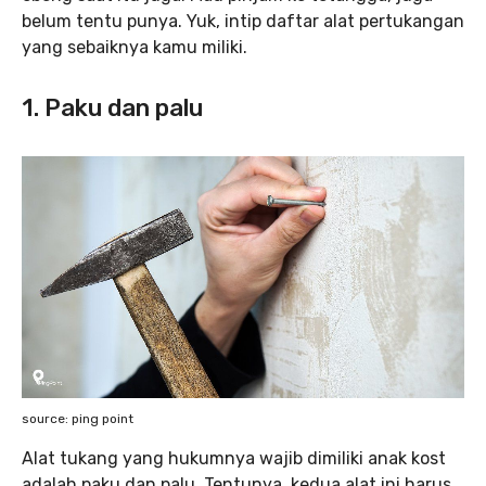
belum tentu punya. Yuk, intip daftar alat pertukangan
yang sebaiknya kamu miliki.
1. Paku dan palu
source: ping point
Alat tukang yang hukumnya wajib dimiliki anak kost
adalah paku dan palu. Tentunya, kedua alat ini harus