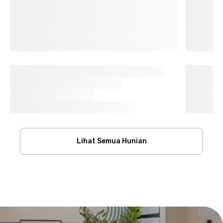
Lihat Semua Hunian
Footer