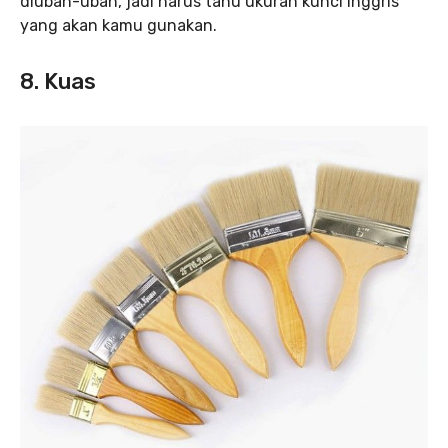
diubah-ubah, jadi harus tahu ukuran kunci inggris
yang akan kamu gunakan.
8. Kuas