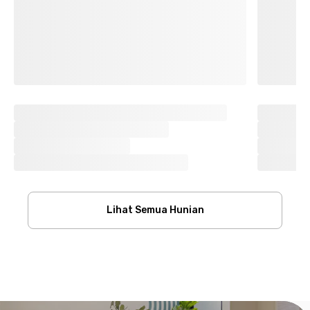
Lihat Semua Hunian
Footer