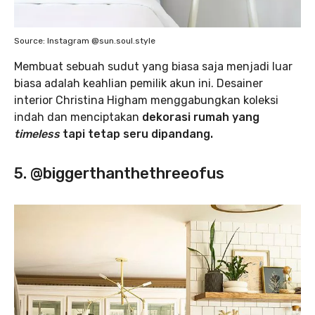
Source: Instagram @sun.soul.style
Membuat sebuah sudut yang biasa saja menjadi luar
biasa adalah keahlian pemilik akun ini. Desainer
interior Christina Higham menggabungkan koleksi
indah dan menciptakan
dekorasi rumah yang
timeless
tapi tetap seru dipandang.
5. @biggerthanthethreeofus