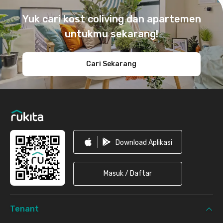
Yuk cari kost coliving dan apartemen
untukmu sekarang!
Cari Sekarang
Download Aplikasi
Masuk / Daftar
Tenant