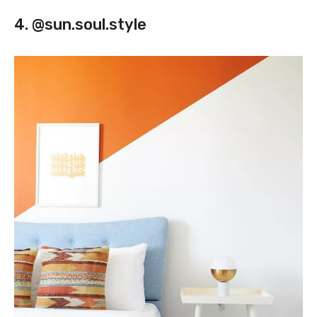
4. @sun.soul.style