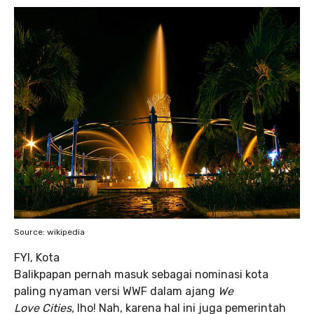
Source: wikipedia
FYI, Kota
Balikpapan pernah masuk sebagai nominasi kota
paling nyaman versi WWF dalam ajang
We
Love Cities
,
lho! Nah, karena hal ini juga pemerintah