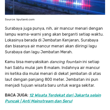
Source: liputan6.com
Surabaya juga punya, nih, air mancur menari dengan
lampu warna-warni yang akan berganti setiap waktu.
Lokasinya berada di Jembatan Kenjeran, Surabaya
dan biasanya air mancur menari akan diiringi lagu
Surabaya dan lagu Jembatan Merah.
Kamu bisa menyaksikan
dancing fountain
ini setiap
hari Sabtu mulai jam 8 malam. Indahnya air mancur
ini ketika dia mulai menari di dekat jembatan di atas
laut dengan panjang 800 meter. Jembatan ini pun
menjadi tujuan wisata baru untuk warga sekitar.
BACA JUGA:
12 Wisata Terdekat dari Jakarta selain
Puncak | Anti Mainstream dan Seru!