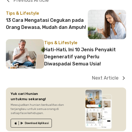
Previous Article
Tips & Lifestyle
13 Cara Mengatasi Cegukan pada
Orang Dewasa, Mudah dan Ampuh!
Tips & Lifestyle
Hati-Hati, Ini 10 Jenis Penyakit
Degeneratif yang Perlu
Diwaspadai Semua Usia!
Next Article
Yuk cari Hunian
untukmu sekarang!
Mewujudkan hunian berkualitas dan
terjangkau untuk semua orang di
setiap fase kehidupan.
Download
Aplikasi