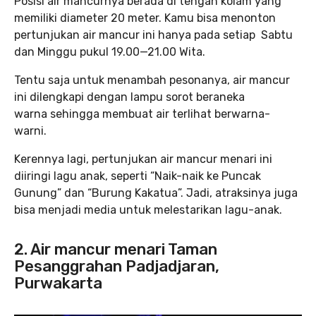
Posisi air mancurnya berada di tengah kolam yang
memiliki diameter 20 meter. Kamu bisa menonton
pertunjukan air mancur ini hanya pada setiap Sabtu
dan Minggu pukul 19.00—21.00 Wita.
Tentu saja untuk menambah pesonanya, air mancur
ini dilengkapi dengan lampu sorot beraneka
warna sehingga membuat air terlihat berwarna-
warni.
Kerennya lagi, pertunjukan air mancur menari ini
diiringi lagu anak, seperti “Naik-naik ke Puncak
Gunung” dan “Burung Kakatua”. Jadi, atraksinya juga
bisa menjadi media untuk melestarikan lagu-anak.
2. Air mancur menari Taman
Pesanggrahan Padjadjaran,
Purwakarta