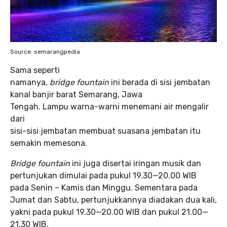
Source: semarangpedia
Sama seperti
namanya,
bridge fountain
ini berada di sisi jembatan
kanal banjir barat Semarang, Jawa
Tengah. Lampu warna-warni menemani air mengalir
dari
sisi-sisi jembatan membuat suasana jembatan itu
semakin memesona.
Bridge fountain
ini juga disertai iringan musik dan
pertunjukan dimulai pada pukul 19.30—20.00 WIB
pada Senin – Kamis dan Minggu. Sementara pada
Jumat dan Sabtu, pertunjukkannya diadakan dua kali,
yakni pada pukul 19.30—20.00 WIB dan pukul 21.00—
21.30 WIB.