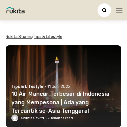
Ope
Rukita Stories
/
Tips & Lifestyle
Tips & Lifestyle
·
11 Juni 2022
10 Air Mancur Terbesar di Indonesia
yang Mempesona | Ada yang
Tercantik se-Asia Tenggara!
Shintia Savitri
·
6
minutes read