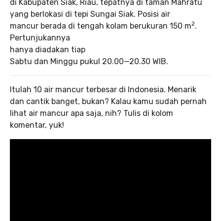
di Kabupaten Siak, Riau, tepatnya di taman Mahratu
yang berlokasi di tepi Sungai Siak. Posisi air
2
mancur berada di tengah kolam berukuran 150 m
.
Pertunjukannya
hanya diadakan tiap
Sabtu dan Minggu pukul 20.00—20.30 WIB.
Itulah 10 air mancur terbesar di Indonesia. Menarik
dan cantik banget, bukan? Kalau kamu sudah pernah
lihat air mancur apa saja, nih? Tulis di kolom
komentar, yuk!