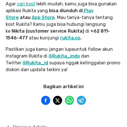
Agar
cari kost
lebih mudah, kamu juga bisa gunakan
aplikasi Rukita yang
bisa diunduh di
Play
Store
atau
App Store
. Mau tanya-tanya tentang
kost Rukita? Kamu juga bisa hubungi langsung
ke
Nikita (customer service Rukita)
di
+62 811-
1546-477
atau kunjungi
rukita.co
.
Pastikan juga kamu jangan lupauntuk follow akun
Instagram Rukita di
@Rukita_indo
dan
Twitter
@Rukita_id
supaya nggak ketinggalan promo
diskon dan update terkini ya!
Bagikan artikel ini