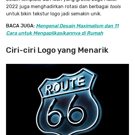
2022 juga menghadirkan rotasi dan berbagai
tools
untuk bikin tekstur logo jadi semakin unik.
BACA JUGA:
Mengenal Desain Maximalism dan 11
Cara untuk Mengaplikasikannya di Rumah
Ciri-ciri Logo yang Menarik