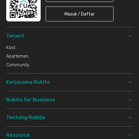
Masuk / Daftar
Tenant
Kost
Apartemen
Community
Kerjasama Rukita
Rukita for Business
Tentang Rukita
Resource