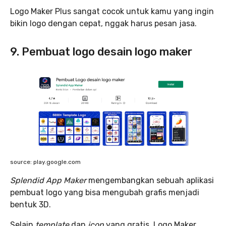
Logo Maker Plus sangat cocok untuk kamu yang ingin
bikin logo dengan cepat, nggak harus pesan jasa.
9. Pembuat logo desain logo maker
source: play.google.com
Splendid App Maker
mengembangkan sebuah aplikasi
pembuat logo yang bisa mengubah grafis menjadi
bentuk 3D.
Selain
template
dan
icon
yang gratis, Logo Maker