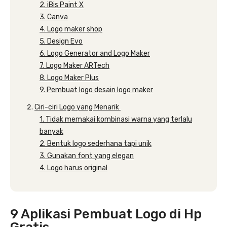
2. iBis Paint X
3. Canva
4. Logo maker shop
5. Design Evo
6. Logo Generator and Logo Maker
7. Logo Maker ARTech
8. Logo Maker Plus
9. Pembuat logo desain logo maker
Ciri-ciri Logo yang Menarik
1. Tidak memakai kombinasi warna yang terlalu
banyak
2. Bentuk logo sederhana tapi unik
3. Gunakan font yang elegan
4. Logo harus original
9 Aplikasi Pembuat Logo di Hp