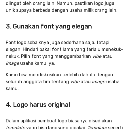
diingat oleh orang lain. Namun, pastikan logo juga
unik supaya berbeda dengan usaha milik orang lain.
3. Gunakan font yang elegan
Font logo sebaiknya juga sederhana saja, tetapi
elegan. Hindari pakai font lama yang terlalu menekuk-
nekuk. Pilih font yang menggambarkan
vibe
atau
image
usaha kamu, ya.
Kamu bisa mendiskusikan terlebih dahulu dengan
seluruh anggota tim tentang
vibe
atau
image
usaha
kamu.
4. Logo harus original
Dalam aplikasi pembuat logo biasanya disediakan
template
yang bisa langsung dipakai.
Template
seperti