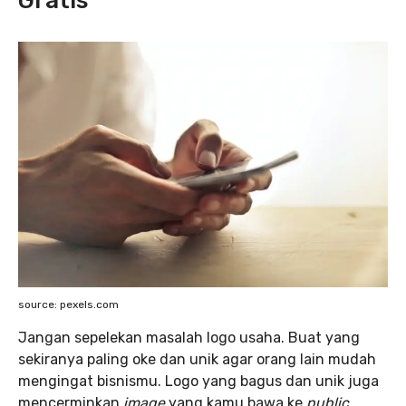
Gratis
source: pexels.com
Jangan sepelekan masalah logo usaha. Buat yang
sekiranya paling oke dan unik agar orang lain mudah
mengingat bisnismu. Logo yang bagus dan unik juga
mencerminkan
image
yang kamu bawa ke
public.