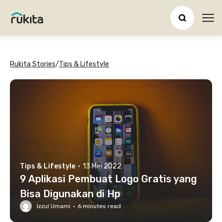
Ope
Rukita Stories
/
Tips & Lifestyle
Tips & Lifestyle
·
13 Mei 2022
9 Aplikasi Pembuat Logo Gratis yang
Bisa Digunakan di Hp
Izzul Umami
·
6
minutes read