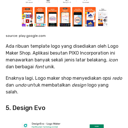
source: play.google.com
Ada ribuan template logo yang disediakan oleh Logo
Maker Shop. Aplikasi besutan PIXO Incorporation ini
menawarkan banyak sekali jenis latar belakang,
icon
dan berbagai
font
unik.
Enaknya lagi, Logo maker shop menyediakan opsi
redo
dan
undo
untuk membatalkan
design
logo yang
salah.
5. Design Evo