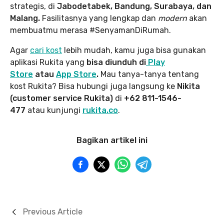
strategis, di
Jabodetabek, Bandung, Surabaya, dan
Malang.
Fasilitasnya yang lengkap dan
modern
akan
membuatmu merasa #SenyamanDiRumah.
Agar
cari kost
lebih mudah, kamu juga bisa gunakan
aplikasi Rukita yang
bisa diunduh di
Play
Store
atau
App Store
.
Mau tanya-tanya tentang
kost Rukita? Bisa hubungi juga langsung ke
Nikita
(customer service Rukita)
di
+62 811-1546-
477
atau kunjungi
rukita.co
.
Bagikan artikel ini
Previous Article