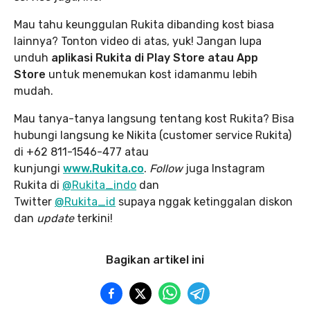
Mau tahu keunggulan Rukita dibanding kost biasa
lainnya? Tonton video di atas, yuk! Jangan lupa
unduh
aplikasi Rukita di Play Store atau App
Store
untuk menemukan kost idamanmu lebih
mudah.
Mau tanya-tanya langsung tentang kost Rukita? Bisa
hubungi langsung ke Nikita (customer service Rukita)
di +62 811-1546-477 atau
kunjungi
www.Rukita.co
.
Follow
juga Instagram
Rukita di
@Rukita_indo
dan
Twitter
@Rukita_id
supaya nggak ketinggalan diskon
dan
update
terkini!
Bagikan artikel ini