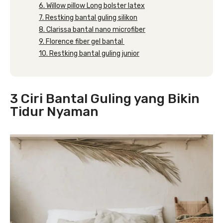
6. Willow pillow Long bolster latex
7. Restking bantal guling silikon
8. Clarissa bantal nano microfiber
9. Florence fiber gel bantal
10. Restking bantal guling junior
3 Ciri Bantal Guling yang Bikin
Tidur Nyaman