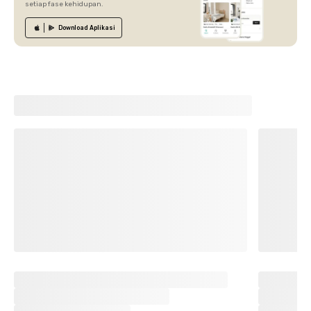
setiap fase kehidupan.
Download
Aplikasi