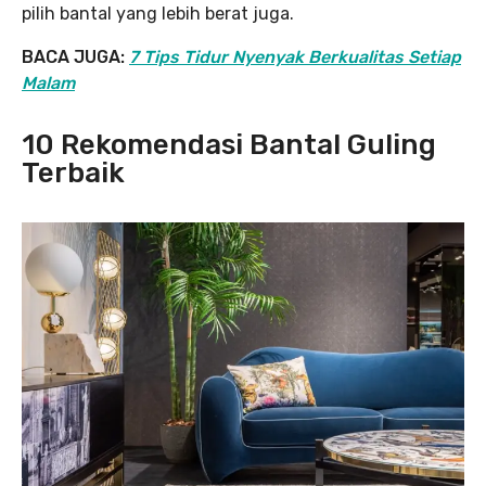
pilih bantal yang lebih berat juga.
BACA JUGA:
7 Tips Tidur Nyenyak Berkualitas Setiap
Malam
10 Rekomendasi Bantal Guling
Terbaik