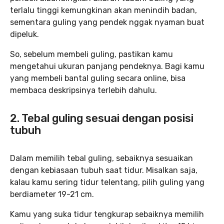
terlalu tinggi kemungkinan akan menindih badan,
sementara guling yang pendek nggak nyaman buat
dipeluk.
So, sebelum membeli guling, pastikan kamu
mengetahui ukuran panjang pendeknya. Bagi kamu
yang membeli bantal guling secara online, bisa
membaca deskripsinya terlebih dahulu.
2. Tebal guling sesuai dengan posisi
tubuh
Dalam memilih tebal guling, sebaiknya sesuaikan
dengan kebiasaan tubuh saat tidur. Misalkan saja,
kalau kamu sering tidur telentang, pilih guling yang
berdiameter 19-21 cm.
Kamu yang suka tidur tengkurap sebaiknya memilih