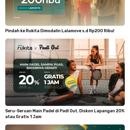
Pindah ke Rukita Dimodalin Lalamove s.d Rp200 Ribu!
Seru-Seruan Main Padel di Padl Out, Diskon Lapangan 20%
atau Gratis 1 Jam