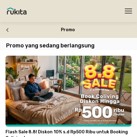
Ope
Promo
Promo yang sedang berlangsung
Flash Sale 8.8! Diskon 10% s.d Rp500 Ribu untuk Booking