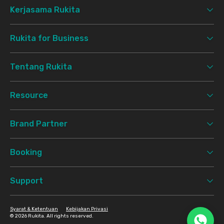
Kerjasama Rukita
Rukita for Business
Tentang Rukita
Resource
Brand Partner
Booking
Support
Syarat & Ketentuan
Kebijakan Privasi
©
2026 Rukita. All rights reserved.