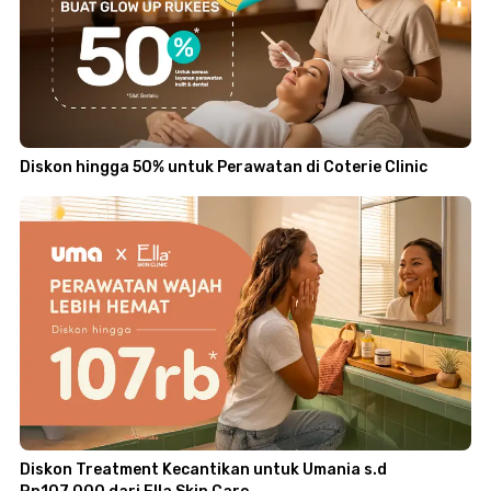
Diskon hingga 50% untuk Perawatan di Coterie Clinic
Diskon Treatment Kecantikan untuk Umania s.d