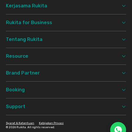
Kerjasama Rukita
Rukita for Business
Tentang Rukita
Resource
Brand Partner
Booking
Support
Syarat & Ketentuan
Kebijakan Privasi
©
2026 Rukita. All rights reserved.