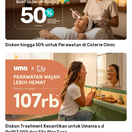
Diskon hingga 50% untuk Perawatan di Coterie Clinic
Diskon Treatment Kecantikan untuk Umania s.d