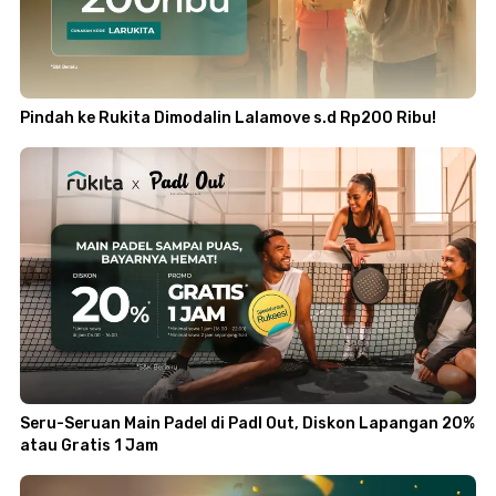
Pindah ke Rukita Dimodalin Lalamove s.d Rp200 Ribu!
Seru-Seruan Main Padel di Padl Out, Diskon Lapangan 20%
atau Gratis 1 Jam