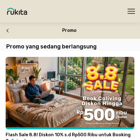
Ope
Promo
Promo yang sedang berlangsung
Flash Sale 8.8! Diskon 10% s.d Rp500 Ribu untuk Booking