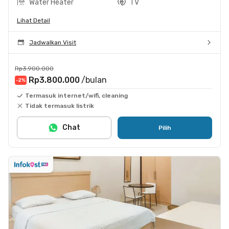
Water Heater
TV
Lihat Detail
Jadwalkan Visit
Rp3.900.000
Rp3.800.000
/bulan
-2
%
Termasuk internet/wifi, cleaning
Tidak termasuk listrik
Chat
Pilih