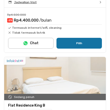
Jadwalkan Visit
Rp4.500.000
Rp4.400.000
/bulan
-2
%
Termasuk internet/wifi, cleaning
Tidak termasuk listrik
Chat
Pilih
Sedang penuh
Flat Residence King B