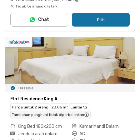
Tidak termasuk listrik
Chat
Pilih
Tersedia
Flat Residence King A
Harga untuk 2 orang
23.06 m²
Lantai 1,2
Tambahan penghuni tidak diperbolehkan
King Bed 180x200 cm
Kamar Mandi Dalam
Jendela arah dalam
AC