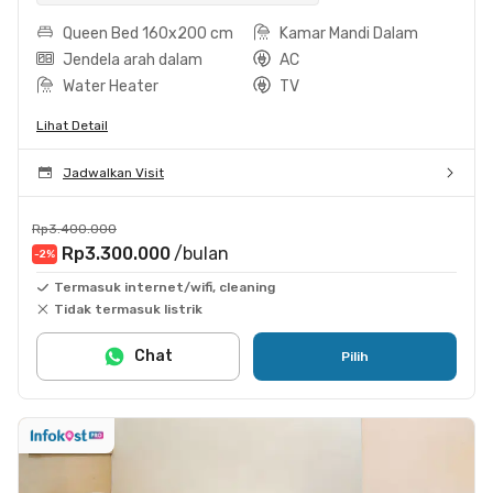
Queen Bed 160x200 cm
Kamar Mandi Dalam
Jendela arah dalam
AC
Water Heater
TV
Lihat Detail
Jadwalkan Visit
Rp3.400.000
Rp3.300.000
/bulan
-2
%
Termasuk internet/wifi, cleaning
Tidak termasuk listrik
Chat
Pilih