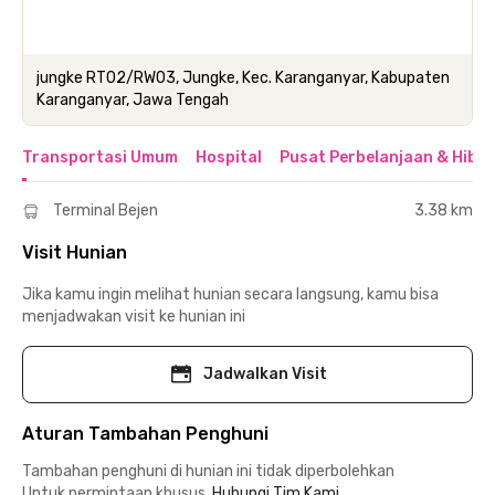
jungke RT02/RW03, Jungke, Kec. Karanganyar, Kabupaten
Karanganyar, Jawa Tengah
Transportasi Umum
Hospital
Pusat Perbelanjaan & Hibu
Terminal Bejen
3.38 km
Visit Hunian
Jika kamu ingin melihat hunian secara langsung, kamu bisa
menjadwakan visit ke hunian ini
Jadwalkan Visit
Aturan Tambahan Penghuni
Tambahan penghuni di hunian ini tidak diperbolehkan
Untuk permintaan khusus,
Hubungi Tim Kami