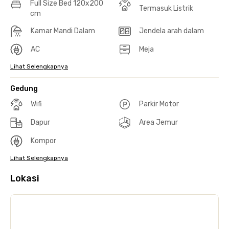
Full Size Bed 120x200
Termasuk Listrik
cm
Kamar Mandi Dalam
Jendela arah dalam
AC
Meja
Lihat Selengkapnya
Gedung
Wifi
Parkir Motor
Dapur
Area Jemur
Kompor
Lihat Selengkapnya
Lokasi