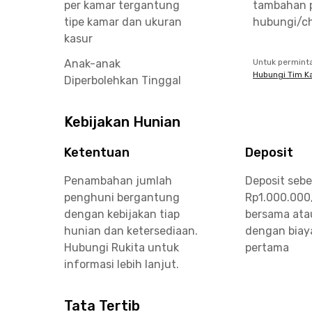
per kamar tergantung
tambahan 
tipe kamar dan ukuran
hubungi/ch
kasur
Anak-anak
Untuk permint
Hubungi Tim K
Diperbolehkan Tinggal
Kebijakan Hunian
Ketentuan
Deposit
Penambahan jumlah
Deposit sebe
penghuni bergantung
Rp1.000.000
dengan kebijakan tiap
bersama ata
hunian dan ketersediaan.
dengan biay
Hubungi Rukita untuk
pertama
informasi lebih lanjut.
Tata Tertib