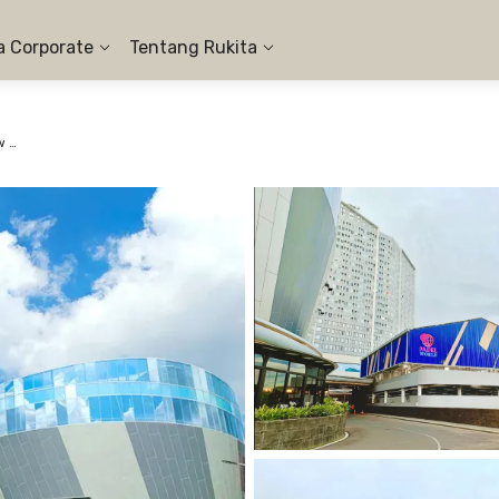
a Corporate
Tentang Rukita
Apartemen The Bay Lampung - Studio Ocean View #1