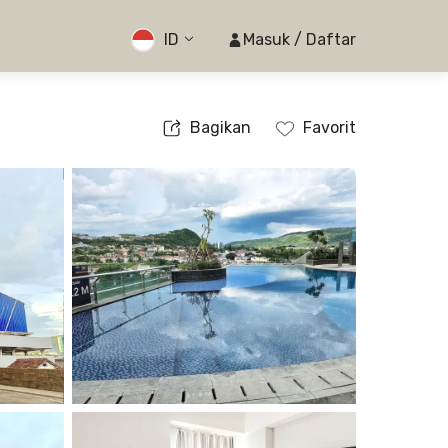
ID
Masuk / Daftar
Bagikan
Favorit