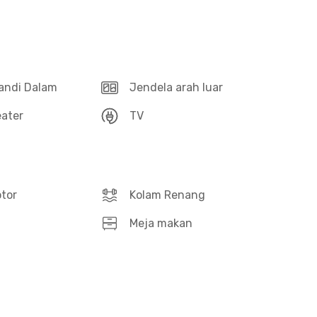
andi Dalam
Jendela arah luar
ater
TV
otor
Kolam Renang
Meja makan