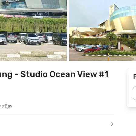
ng - Studio Ocean View #1
he Bay