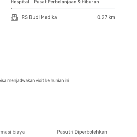
Hospital
Pusat Perbelanjaan & Hiburan
RS Budi Medika
0.27 km
isa menjadwakan visit ke hunian ini
rmasi biaya
Pasutri Diperbolehkan