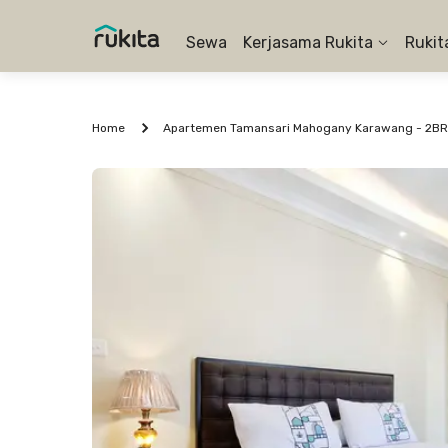
Sewa
Kerjasama Rukita
Rukit
Home