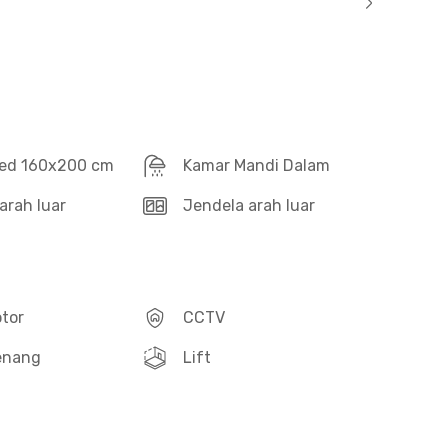
ed 160x200 cm
Kamar Mandi Dalam
arah luar
Jendela arah luar
otor
CCTV
enang
Lift