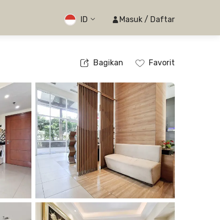
ID
Masuk / Daftar
Bagikan
Favorit