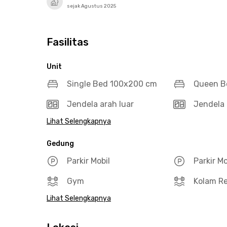
sejak Agustus 2025
Fasilitas
Unit
Single Bed 100x200 cm
Queen B
Jendela arah luar
Jendela 
Lihat Selengkapnya
Gedung
Parkir Mobil
Parkir M
Gym
Kolam R
Lihat Selengkapnya