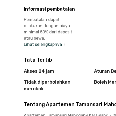
Informasi pembatalan
Pembatalan dapat
dilakukan dengan biaya
minimal 50% dari deposit
atau sewa.
Lihat selengkapnya
Tata Tertib
Akses 24 jam
Aturan B
Tidak diperbolehkan
Boleh Me
merokok
Tentang Apartemen Tamansari Maho
Apartemen Tamansari Mahogany Karawang - 2