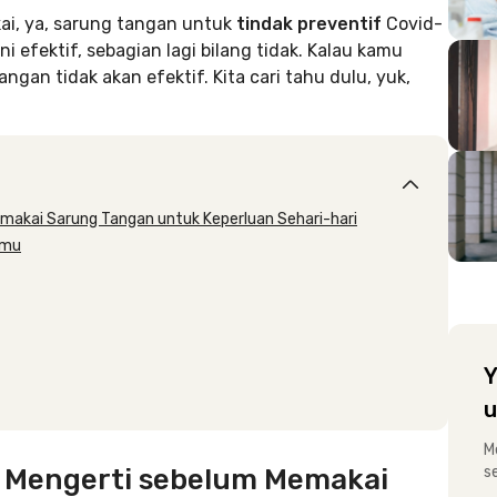
ai, ya, sarung tangan untuk
tindak preventif
Covid-
 efektif, sebagian lagi bilang tidak. Kalau kamu
ngan tidak akan efektif. Kita cari tahu dulu, yuk,
emakai Sarung Tangan untuk Keperluan Sehari-hari
emu
Y
u
M
a Mengerti sebelum Memakai
s