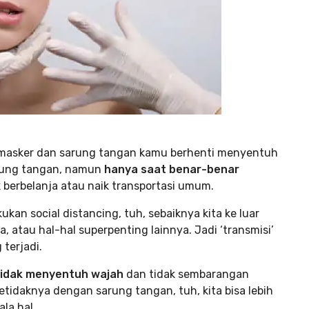
 masker dan sarung tangan kamu berhenti menyentuh
rung tangan, namun
hanya saat benar-benar
k berbelanja atau naik transportasi umum.
n social distancing, tuh, sebaiknya kita ke luar
atau hal-hal superpenting lainnya. Jadi ‘transmisi’
 terjadi.
tidak menyentuh wajah
dan tidak sembarangan
daknya dengan sarung tangan, tuh, kita bisa lebih
la hal.