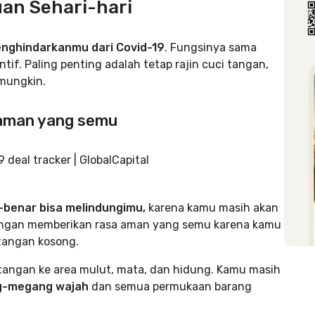
an Sehari-hari
menghindarkanmu dari Covid-19
. Fungsinya sama
if. Paling penting adalah tetap rajin cuci tangan,
 mungkin.
 aman yang semu
-benar bisa melindungimu,
karena kamu masih akan
tangan memberikan rasa aman yang semu karena kamu
tangan kosong.
 tangan ke area mulut, mata, dan hidung. Kamu masih
ng-megang wajah
dan semua permukaan barang