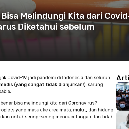
isa Melindungi Kita dari Covid
arus Diketahui sebelum
Art
 Covid-19 jadi pandemi di Indonesia dan seluruh
edis (yang sangat tidak dianjurkan!)
, sarung
sable.
enar bisa melindungi kita dari Coronavirus?
plets yang masuk ke area mata, mulut, dan hidung
njurkan untuk sering-sering mencuci tangan dan tidak