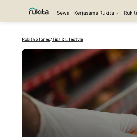
Sewa
Kerjasama Rukita
Rukit
Rukita Stories
/
Tips & Lifestyle