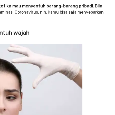
ketika mau menyentuh barang-barang pribadi
. Bila
inasi Coronavirus, nih, kamu bisa saja menyebarkan
entuh wajah