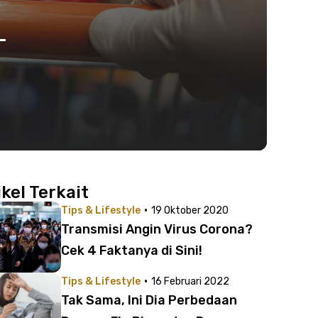
-
ikel Terkait
·
Tips & Lifestyle
19 Oktober 2020
Transmisi Angin Virus Corona?
Cek 4 Faktanya di Sini!
·
Tips & Lifestyle
16 Februari 2022
Tak Sama, Ini Dia Perbedaan