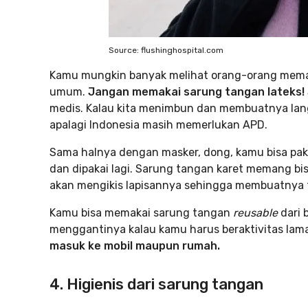
Source: flushinghospital.com
Kamu mungkin banyak melihat orang-orang memaka
umum.
Jangan memakai sarung tangan lateks!
medis. Kalau kita menimbun dan membuatnya lan
apalagi Indonesia masih memerlukan APD.
Sama halnya dengan masker, dong, kamu bisa pak
dan dipakai lagi. Sarung tangan karet memang bi
akan mengikis lapisannya sehingga membuatnya ti
Kamu bisa memakai sarung tangan
reusable
dari 
menggantinya
kalau kamu harus beraktivitas lama
masuk ke mobil maupun rumah.
4. Higienis dari sarung tangan