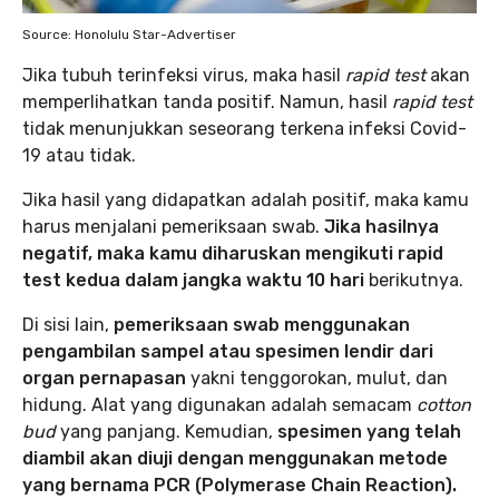
Source: Honolulu Star-Advertiser
Jika tubuh terinfeksi virus, maka hasil
rapid test
akan
memperlihatkan tanda positif. Namun, hasil
rapid test
tidak menunjukkan seseorang terkena infeksi Covid-
19 atau tidak.
Jika hasil yang didapatkan adalah positif, maka kamu
harus menjalani pemeriksaan swab.
Jika hasilnya
negatif, maka kamu diharuskan mengikuti rapid
test kedua dalam jangka waktu 10 hari
berikutnya.
Di sisi lain,
pemeriksaan swab menggunakan
pengambilan sampel atau spesimen lendir dari
organ pernapasan
yakni tenggorokan, mulut, dan
hidung. Alat yang digunakan adalah semacam
cotton
bud
yang panjang. Kemudian,
spesimen yang telah
diambil akan diuji dengan menggunakan metode
yang bernama PCR (Polymerase Chain Reaction).