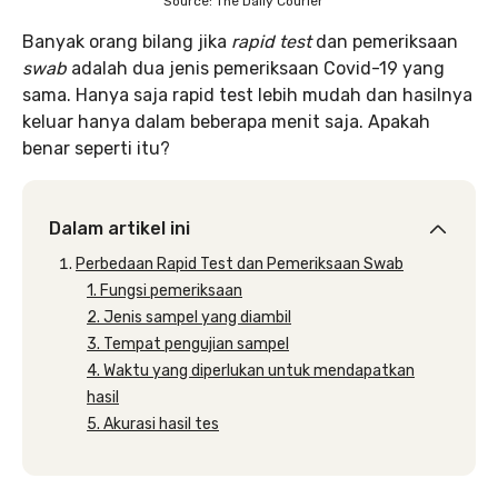
Source: The Daily Courier
Banyak orang bilang jika
rapid test
dan pemeriksaan
swab
adalah dua jenis pemeriksaan Covid-19 yang
sama. Hanya saja rapid test lebih mudah dan hasilnya
keluar hanya dalam beberapa menit saja. Apakah
benar seperti itu?
Dalam artikel ini
Perbedaan Rapid Test dan Pemeriksaan Swab
1. Fungsi pemeriksaan
2. Jenis sampel yang diambil
3. Tempat pengujian sampel
4. Waktu yang diperlukan untuk mendapatkan
hasil
5. Akurasi hasil tes