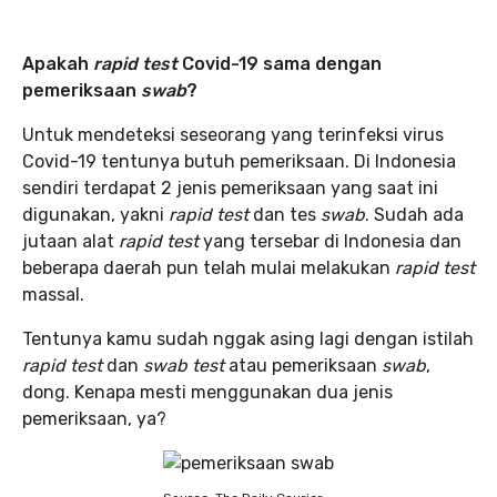
Apakah
rapid test
Covid-19 sama dengan
pemeriksaan
swab
?
Untuk mendeteksi seseorang yang terinfeksi virus
Covid-19 tentunya butuh pemeriksaan. Di Indonesia
sendiri terdapat 2 jenis pemeriksaan yang saat ini
digunakan, yakni
rapid test
dan tes
swab
. Sudah ada
jutaan alat
rapid test
yang tersebar di Indonesia dan
beberapa daerah pun telah mulai melakukan
rapid test
massal.
Tentunya kamu sudah nggak asing lagi dengan istilah
rapid test
dan
swab test
atau pemeriksaan
swab
,
dong. Kenapa mesti menggunakan dua jenis
pemeriksaan, ya?