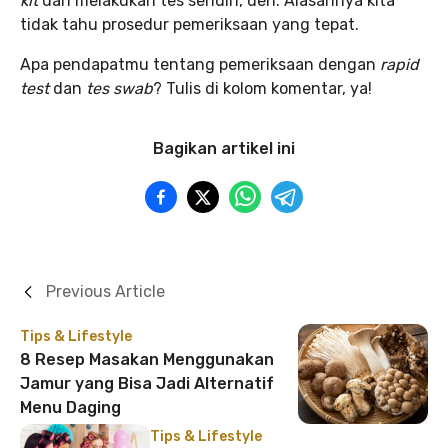
kit
dan melakukan tes sendiri, deh. Alasannya kita
tidak tahu prosedur pemeriksaan yang tepat.
Apa pendapatmu tentang pemeriksaan dengan
rapid
test
dan
tes swab
? Tulis di kolom komentar, ya!
Bagikan artikel ini
Previous Article
Tips & Lifestyle
8 Resep Masakan Menggunakan
Jamur yang Bisa Jadi Alternatif
Menu Daging
Tips & Lifestyle