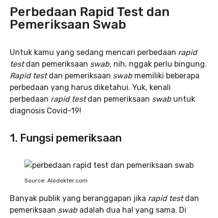
Perbedaan Rapid Test dan
Pemeriksaan Swab
Untuk kamu yang sedang mencari perbedaan
rapid
test
dan pemeriksaan
swab,
nih, nggak perlu bingung.
Rapid
test
dan pemeriksaan
swab
memiliki beberapa
perbedaan yang harus diketahui. Yuk, kenali
perbedaan
rapid test
dan pemeriksaan
swab
untuk
diagnosis Covid-19!
1. Fungsi pemeriksaan
Source: Alodokter.com
Banyak publik yang beranggapan jika
rapid test
dan
pemeriksaan
swab
adalah dua hal yang sama. Di