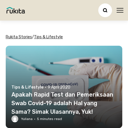
Ope
Rukita Stories
/
Tips & Lifestyle
Tips & Lifestyle
·
9 April 2020
Apakah Rapid Test dan Pemeriksaan
Swab Covid-19 adalah Hal yang
Sama? Simak Ulasannya, Yuk!
Yuliana
·
5
minutes read