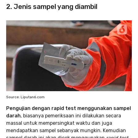
2. Jenis sampel yang diambil
Source: Liputan6.com
Pengujian dengan rapid test menggunakan sampel
darah
, biasanya pemeriksaan ini dilakukan secara
massal untuk mempersingkat waktu dan juga
mendapatkan sampel sebanyak mungkin. Kemudian
sampel darah ini akan dicek menggunakan
rapid test