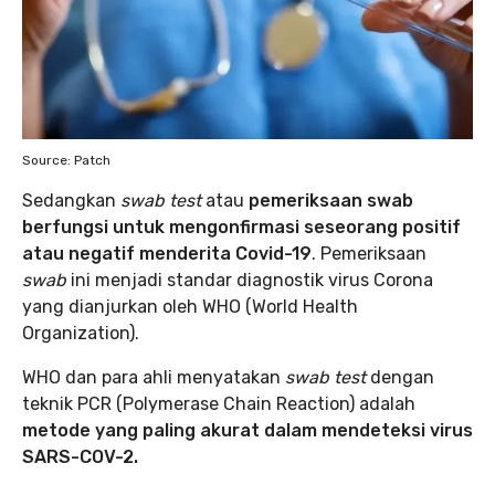
Source: Patch
Sedangkan
swab test
atau
pemeriksaan swab
berfungsi untuk mengonfirmasi seseorang positif
atau negatif menderita Covid-19
. Pemeriksaan
swab
ini menjadi standar diagnostik virus Corona
yang dianjurkan oleh WHO (World Health
Organization).
WHO dan para ahli menyatakan
swab test
dengan
teknik PCR (Polymerase Chain Reaction) adalah
metode yang paling akurat dalam mendeteksi virus
SARS-COV-2.