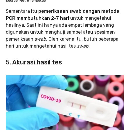
Source: Metro Tempo.co
Sementara itu
pemeriksaan swab dengan metode
PCR membutuhkan 2-7 hari
untuk mengetahui
hasilnya. Saat ini hanya ada empat lembaga yang
digunakan untuk menghuji sampel atau spesimen
pemeriksaan
swab
. Oleh karena itu, butuh beberapa
hari untuk mengetahui hasil tes
swab
.
5. Akurasi hasil tes