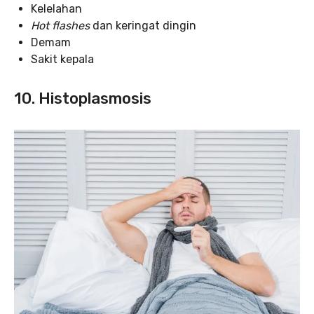
Kelelahan
Hot flashes
dan keringat dingin
Demam
Sakit kepala
10. Histoplasmosis