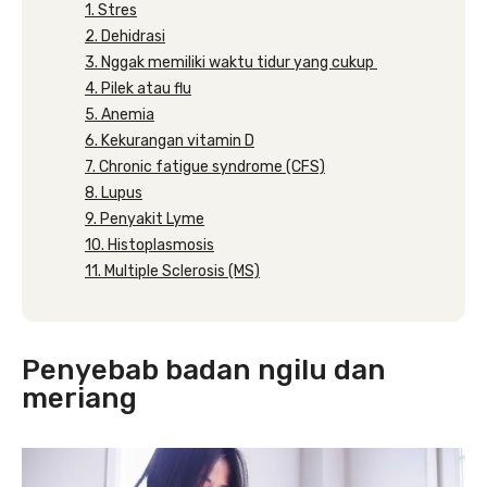
1. Stres
2. Dehidrasi
3. Nggak memiliki waktu tidur yang cukup
4. Pilek atau flu
5. Anemia
6. Kekurangan vitamin D
7. Chronic fatigue syndrome (CFS)
8. Lupus
9. Penyakit Lyme
10. Histoplasmosis
11. Multiple Sclerosis (MS)
Penyebab badan ngilu dan
meriang