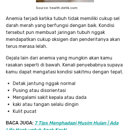
Source: health.detik.com
Anemia terjadi ketika tubuh tidak memiliki cukup sel
darah merah yang berfungsi dengan baik. Kondisi
tersebut pun membuat jaringan tubuh nggak
mendapatkan cukup oksigen dan penderitanya akan
terus merasa lelah.
Gejala lain dari anemia yang mungkin akan kamu
rasakan seperti di bawah. Kenali penyebabnya supaya
kamu dapat mengatasi kondisi sakitmu dengan tepat.
Detak jantung nggak normal
Pusing atau disorientasi
Mengalami sakit kepala atau dada
kaki atau tangan selalu dingin
Kulit pucat
BACA JUGA:
7 Tips Menghadapi Musim Hujan | Ada
Life Hack untuk Anak Kost!