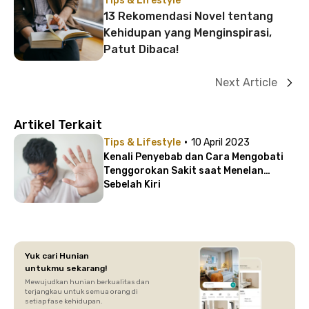
Tips & Lifestyle
13 Rekomendasi Novel tentang
Kehidupan yang Menginspirasi,
Patut Dibaca!
Next Article
Artikel Terkait
·
Tips & Lifestyle
10 April 2023
Kenali Penyebab dan Cara Mengobati
Tenggorokan Sakit saat Menelan
Sebelah Kiri
Yuk cari Hunian
untukmu sekarang!
Mewujudkan hunian berkualitas dan
terjangkau untuk semua orang di
setiap fase kehidupan.