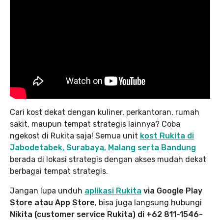
Cari kost dekat dengan kuliner, perkantoran, rumah
sakit, maupun tempat strategis lainnya? Coba
ngekost di Rukita saja! Semua unit
kost Rukita di
Jabodetabek, Surabaya, Malang serta Bandung
berada di lokasi strategis dengan akses mudah dekat
berbagai tempat strategis.
Jangan lupa unduh
aplikasi Rukita
via Google Play
Store atau App Store
, bisa juga langsung hubungi
Nikita (customer service Rukita) di +62 811-1546-