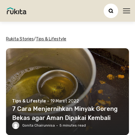
Ope
Rukita Stories
/
Tips & Lifestyle
Tips & Lifestyle
·
19 Maret 2022
7 Cara Menjernihkan Minyak Goreng
Bekas agar Aman Dipakai Kembali
Qonita Chairunnisa
·
5
minutes read