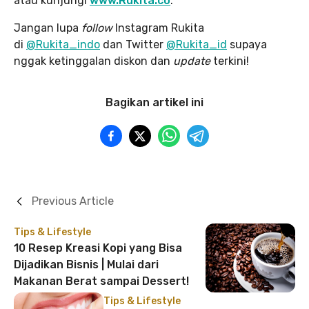
atau kunjungi
www.Rukita.co
.
Jangan lupa
follow
Instagram Rukita
di
@Rukita_indo
dan Twitter
@Rukita_id
supaya
nggak ketinggalan diskon dan
update
terkini!
Bagikan artikel ini
Previous Article
Tips & Lifestyle
10 Resep Kreasi Kopi yang Bisa
Dijadikan Bisnis | Mulai dari
Makanan Berat sampai Dessert!
Tips & Lifestyle