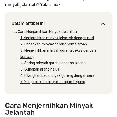
minyak jelantah? Yuk, simak!
Dalam artikel ini
Cara Menjernihkan Minyak Jelantah
1. Menjernihkan minyak jelantah dengan nasi
2. Endapkan minyak goreng semalaman
3. Menjernihkan minyak goreng bekas dengan
kentang
4. Saring minyak goreng dengan pisang
5. Gunakan arang halus
6. Hilangkan bau minyak goreng dengan serai
7. Menjernihkan minyak dengan tepung
Cara Menjernihkan Minyak
Jelantah