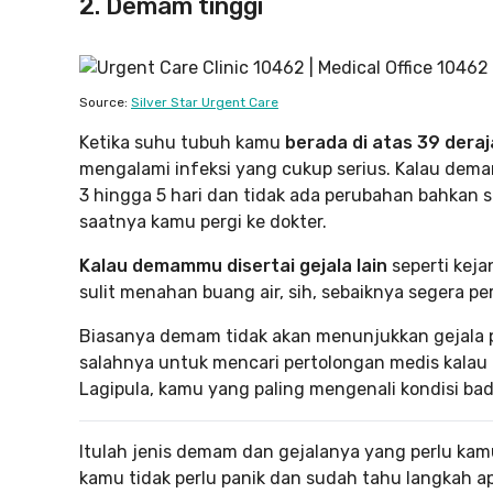
2. Demam tinggi
Source:
Silver Star Urgent Care
Ketika suhu tubuh kamu
berada di atas 39 deraj
mengalami infeksi yang cukup serius. Kalau demam
3 hingga 5 hari dan tidak ada perubahan bahkan
saatnya kamu pergi ke dokter.
Kalau demammu disertai gejala lain
seperti kejan
sulit menahan buang air, sih, sebaiknya segera per
Biasanya demam tidak akan menunjukkan gejala p
salahnya untuk mencari pertolongan medis kala
Lagipula, kamu yang paling mengenali kondisi bad
Itulah jenis demam dan gejalanya yang perlu kam
kamu tidak perlu panik dan sudah tahu langkah apa