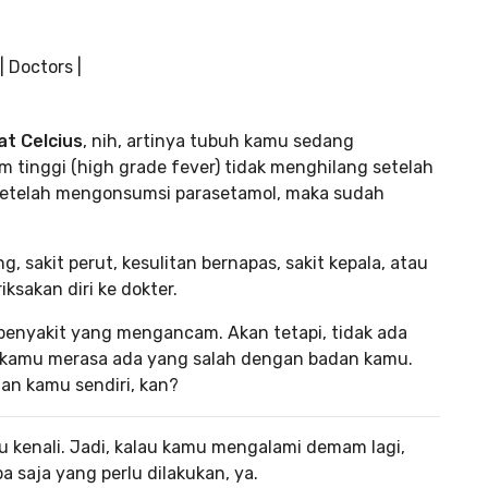
at Celcius
, nih, artinya tubuh kamu sedang
 tinggi (high grade fever) tidak menghilang setelah
 setelah mengonsumsi parasetamol, maka sudah
g, sakit perut, kesulitan bernapas, sakit kepala, atau
iksakan diri ke dokter.
enyakit yang mengancam. Akan tetapi, tidak ada
u kamu merasa ada yang salah dengan badan kamu.
an kamu sendiri, kan?
u kenali. Jadi, kalau kamu mengalami demam lagi,
 saja yang perlu dilakukan, ya.