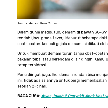
Source: Medical News Today
Dalam dunia medis, tuh, demam
di bawah 38-39 
rendah (low-grade fever). Menurut beberapa dokt
obat-obatan, kecuali gejala demam ini diikuti oleh
Untuk membuat demam turun tanpa obat-obatan,
pakaian tebal atau berendam di air dingin. Kamu 
tetap terhidrasi.
Perlu diingat juga, lho, demam rendah bisa menja
ini, tidak ada salahnya untuk pergi memeriksaka
setelah 2-3 hari.
BACA JUGA:
Awas, Inilah 9 Penyakit Anak Kost y