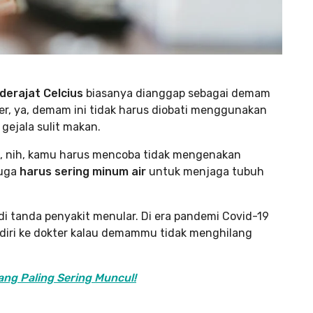
derajat Celcius
biasanya dianggap sebagai demam
er, ya, demam ini tidak harus diobati menggunakan
 gejala sulit makan.
 nih, kamu harus mencoba tidak mengenakan
juga
harus sering minum air
untuk menjaga tubuh
di tanda penyakit menular. Di era pandemi Covid-19
n diri ke dokter kalau demammu tidak menghilang
ang Paling Sering Muncul!