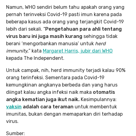
Namun, WHO sendiri belum tahu apakah orang yang
pernah terinveksi Covid-19 pasti imun karena pada
beberapa kasus ada orang yang terjangkit Covid-19
lebih dari sekali. “
Pengetahuan para ahli tentang
virus baru ini juga masih kurang
sehingga tidak
berani ‘mengorbankan manusia’ untuk
herd
immunity,
” kata
Margaret Harris, jubir dari WHO
kepada The Independent.
Untuk campak, nih, herd immunity terjadi kalau 90%
orang terinfeksi. Sementara pada Covid-19
kemungkinan angkanya berbeda dan yang harus
diingat kalau angka infeksi naik maka
otomatis
angka kematian juga ikut naik.
Kesimpulannya:
vaksin
adalah cara teraman
untuk membentuk
imunitas, bukan dengan memaparkan diri terhadap
virus.
Sumber: