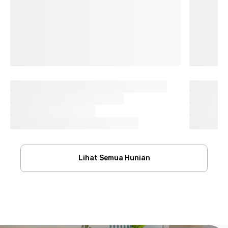
Lihat Semua Hunian