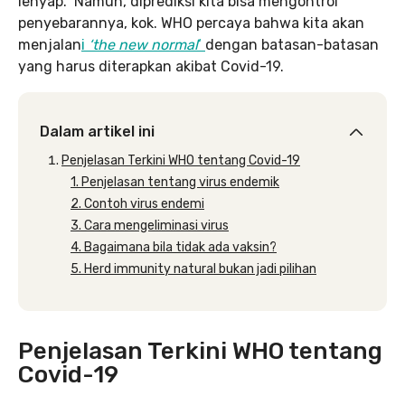
lenyap.” Namun, diprediksi kita bisa mengontrol
penyebarannya, kok. WHO percaya bahwa kita akan
menjalan
i
‘the new normal
‘
dengan batasan-batasan
yang harus diterapkan akibat Covid-19.
Dalam artikel ini
Penjelasan Terkini WHO tentang Covid-19
1. Penjelasan tentang virus endemik
2. Contoh virus endemi
3. Cara mengeliminasi virus
4. Bagaimana bila tidak ada vaksin?
5. Herd immunity natural bukan jadi pilihan
Penjelasan Terkini WHO tentang
Covid-19