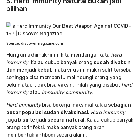
5. Herd immunity natural bukan jadi
pilihan
Source: discovermagazine.com
Mungkin akhir-akhir ini kita mendengar kata
herd
immunity
. Kalau cukup banyak orang
sudah divaksin
dan menjadi kebal,
maka virus ini makin sulit tersebar
sehingga bisa membantu melindungi orang yang
belum atau tidak bisa vaksin. Inilah yang disebut
herd
immunity
atau
immunity community.
Herd immunity
bisa bekerja maksimal kalau
sebagian
besar populasi sudah divaksinasi.
Herd immunity
juga
bisa terjadi secara natural.
Kalau cukup banyak
orang terinfeksi, maka banyak orang akan
membentuk antibodi secara alami.