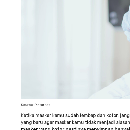
Source: Pinterest
Ketika masker kamu sudah lembap dan kotor, jang
yang baru agar masker kamu tidak menjadi alasan 
masker yang kotor pastinya menyimpan banya