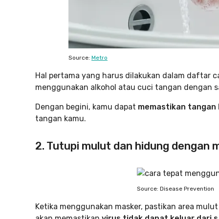
Source:
Metro
Hal pertama yang harus dilakukan dalam daftar 
menggunakan alkohol atau cuci tangan dengan sa
Dengan begini, kamu dapat
memastikan tangan b
tangan kamu.
2. Tutupi mulut dan hidung dengan 
Source: Disease Prevention
Ketika menggunakan masker, pastikan area mulut d
akan memastikan
virus tidak dapat keluar dari