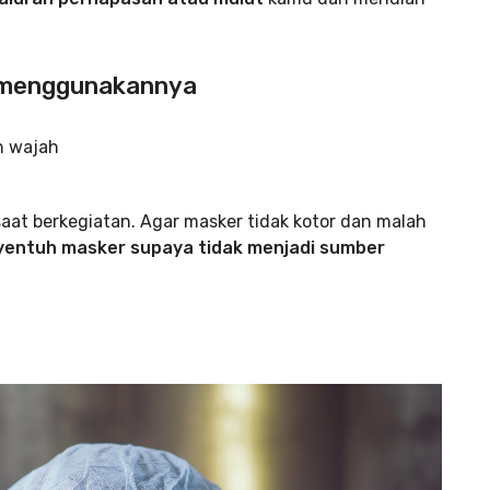
 menggunakannya
aat berkegiatan. Agar masker tidak kotor dan malah
yentuh masker supaya tidak menjadi sumber