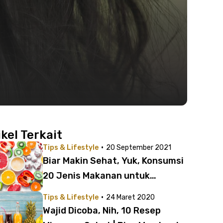
ikel Terkait
·
Tips & Lifestyle
20 September 2021
Biar Makin Sehat, Yuk, Konsumsi
20 Jenis Makanan untuk
Imunitas Tubuh!
·
Tips & Lifestyle
24 Maret 2020
Wajid Dicoba, Nih, 10 Resep