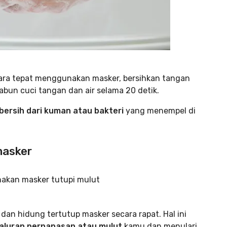
cara tepat menggunakan masker, bersihkan tangan
bun cuci tangan dan air selama 20 detik.
ersih dari kuman atau bakteri
yang menempel di
masker
an hidung tertutup masker secara rapat. Hal ini
 saluran pernapasan atau mulut
kamu dan menulari