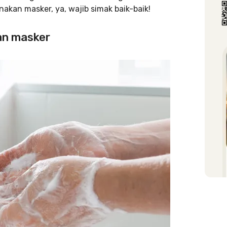
kan masker, ya, wajib simak baik-baik!
an masker