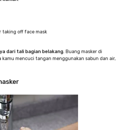
a dari tali bagian belakang
. Buang masker di
ya kamu mencuci tangan menggunakan sabun dan air,
masker