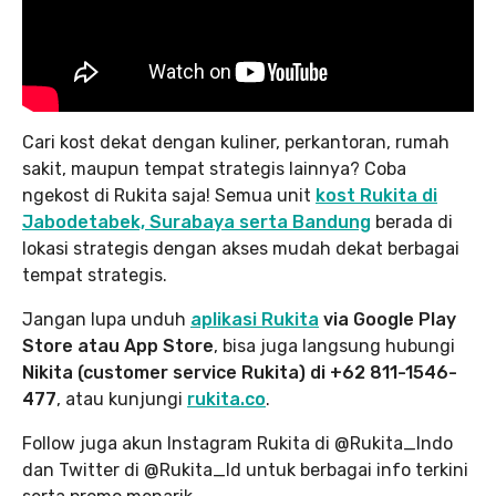
Cari kost dekat dengan kuliner, perkantoran, rumah
sakit, maupun tempat strategis lainnya? Coba
ngekost di Rukita saja! Semua unit
kost Rukita di
Jabodetabek, Surabaya serta Bandung
berada di
lokasi strategis dengan akses mudah dekat berbagai
tempat strategis.
Jangan lupa unduh
aplikasi Rukita
via Google Play
Store atau App Store
, bisa juga langsung hubungi
Nikita (customer service Rukita) di +62 811-1546-
477
, atau kunjungi
rukita.co
.
Follow juga akun Instagram Rukita di @Rukita_Indo
dan Twitter di @Rukita_Id untuk berbagai info terkini