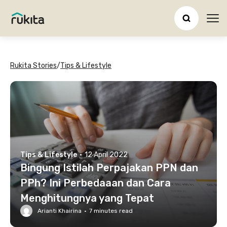
Ope
Rukita Stories
/
Tips & Lifestyle
Tips & Lifestyle
·
12 April 2022
Bingung Istilah Perpajakan PPN dan
PPh? Ini Perbedaaan dan Cara
Menghitungnya yang Tepat
Arianti Khairina
·
7
minutes read