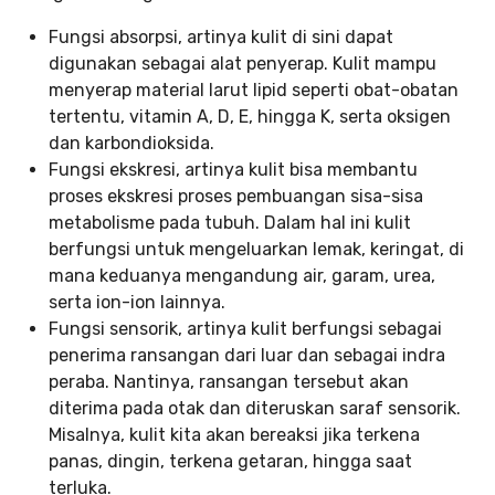
Fungsi absorpsi, artinya kulit di sini dapat
digunakan sebagai alat penyerap. Kulit mampu
menyerap material larut lipid seperti obat-obatan
tertentu, vitamin A, D, E, hingga K, serta oksigen
dan karbondioksida.
Fungsi ekskresi, artinya kulit bisa membantu
proses ekskresi proses pembuangan sisa-sisa
metabolisme pada tubuh. Dalam hal ini kulit
berfungsi untuk mengeluarkan lemak, keringat, di
mana keduanya mengandung air, garam, urea,
serta ion-ion lainnya.
Fungsi sensorik, artinya kulit berfungsi sebagai
penerima ransangan dari luar dan sebagai indra
peraba. Nantinya, ransangan tersebut akan
diterima pada otak dan diteruskan saraf sensorik.
Misalnya, kulit kita akan bereaksi jika terkena
panas, dingin, terkena getaran, hingga saat
terluka.