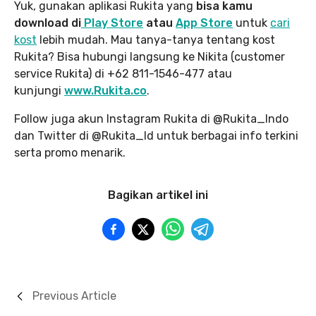
Yuk, gunakan aplikasi Rukita yang
bisa kamu
download di
Play Store
atau
App Store
untuk
cari
kost
lebih mudah. Mau tanya-tanya tentang kost
Rukita? Bisa hubungi langsung ke Nikita (customer
service Rukita) di +62 811-1546-477 atau
kunjungi
www.Rukita.co
.
Follow juga akun Instagram Rukita di @Rukita_Indo
dan Twitter di @Rukita_Id untuk berbagai info terkini
serta promo menarik.
Bagikan artikel ini
Previous Article