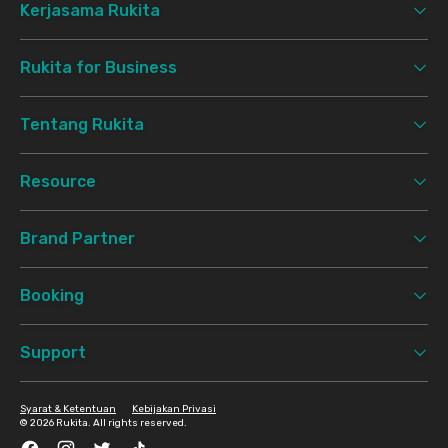
Kerjasama Rukita
Rukita for Business
Tentang Rukita
Resource
Brand Partner
Booking
Support
Syarat & Ketentuan
Kebijakan Privasi
©
2026 Rukita. All rights reserved.
Facebook
Instagram
Twitter
TikTok