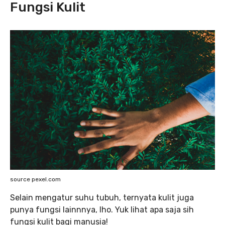
Fungsi Kulit
source pexel.com
Selain mengatur suhu tubuh, ternyata kulit juga
punya fungsi lainnnya, lho. Yuk lihat apa saja sih
fungsi kulit bagi manusia!