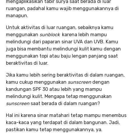
mengaplikasikan tabir surya saat berada di luar
ruangan, padahal kamu wajib menggunakannya di
manapun.
Untuk aktivitas di luar ruangan, sebaiknya kamu
menggunakan
sunblock
karena lebih mampu
melindungi dari paparan sinar UVA dan UVB. Kamu
juga bisa membantu melindungi kulit kamu dengan
menggunakan topi atau baju lengan panjang saat
beraktivitas di luar.
Jika kamu lebih sering beraktivitas di dalam ruangan,
kamu cukup menggunakan
sunscreen
dengan
kandungan SPF 30 atau lebih yang mampu
melindungi kulit. Mengapa tetap menggunakan
sunscreen
saat berada di dalam ruangan?
Hal ini karena sinar matahari tetap mampu menembus
kaca-kaca yang terdapat di dalam bangunan. Jadi,
pastikan kamu tetap menggunakannya, ya.