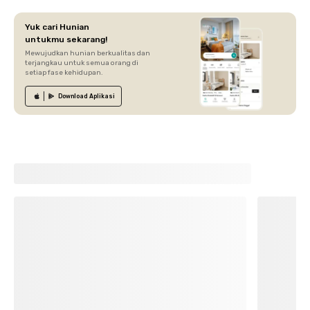
Yuk cari Hunian
untukmu sekarang!
Mewujudkan hunian berkualitas dan
terjangkau untuk semua orang di
setiap fase kehidupan.
Download
Aplikasi