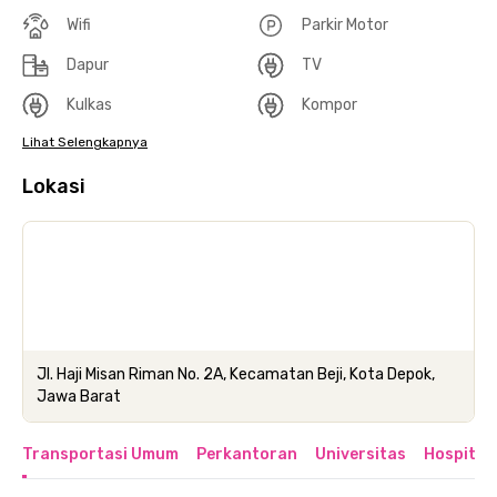
Wifi
Parkir Motor
Dapur
TV
Kulkas
Kompor
Lihat Selengkapnya
Lokasi
Jl. Haji Misan Riman No. 2A, Kecamatan Beji, Kota Depok,
Jawa Barat
Transportasi Umum
Perkantoran
Universitas
Hospital