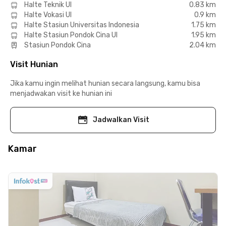
Halte Teknik UI
0.83 km
Halte Vokasi UI
0.9 km
Halte Stasiun Universitas Indonesia
1.75 km
Halte Stasiun Pondok Cina UI
1.95 km
Stasiun Pondok Cina
2.04 km
Visit Hunian
Jika kamu ingin melihat hunian secara langsung, kamu bisa
menjadwakan visit ke hunian ini
Jadwalkan Visit
Kamar