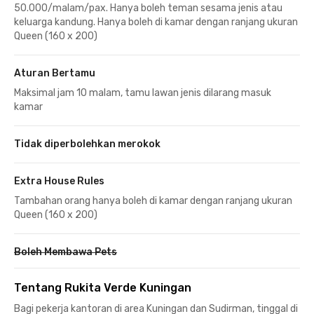
50.000/malam/pax. Hanya boleh teman sesama jenis atau
keluarga kandung. Hanya boleh di kamar dengan ranjang ukuran
Queen (160 x 200)
Aturan Bertamu
Maksimal jam 10 malam, tamu lawan jenis dilarang masuk
kamar
Tidak diperbolehkan merokok
Extra House Rules
Tambahan orang hanya boleh di kamar dengan ranjang ukuran
Queen (160 x 200)
Boleh Membawa Pets
Tentang Rukita Verde Kuningan
Bagi pekerja kantoran di area Kuningan dan Sudirman, tinggal di