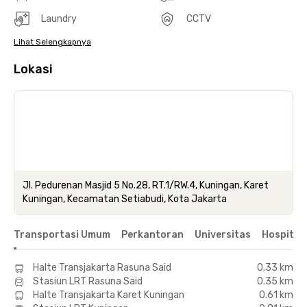
Laundry
CCTV
Lihat Selengkapnya
Lokasi
Jl. Pedurenan Masjid 5 No.28, RT.1/RW.4, Kuningan, Karet
Kuningan, Kecamatan Setiabudi, Kota Jakarta
Transportasi Umum
Perkantoran
Universitas
Hospital
Halte Transjakarta Rasuna Said
0.33 km
Stasiun LRT Rasuna Said
0.35 km
Halte Transjakarta Karet Kuningan
0.61 km