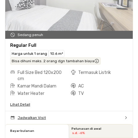
Sedang penuh
Regular Full
Harga untuk 1 orang
10.6 m²
Bisa dihuni maks. 2 orang dgn tambahan biaya
Full Size Bed 120x200
Termasuk Listrik
cm
Kamar Mandi Dalam
AC
Water Heater
TV
Lihat Detail
Jadwalkan Visit
Pelunasan di awal
Bayar bulanan
s.d. -6%