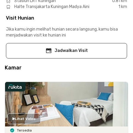
Stasiun LRT Kuningan
0.81 km
Halte Transjakarta Kuningan Madya Aini
1 km
Visit Hunian
Jika kamu ingin melihat hunian secara langsung, kamu bisa
menjadwakan visit ke hunian ini
Jadwalkan Visit
Kamar
Lihat Video
Tersedia