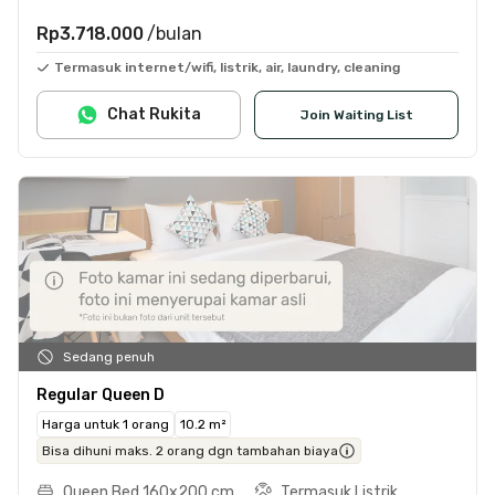
Rp3.718.000
/bulan
Termasuk internet/wifi, listrik, air, laundry, cleaning
Chat Rukita
Join Waiting List
Sedang penuh
Regular Queen D
Harga untuk 1 orang
10.2 m²
Bisa dihuni maks. 2 orang dgn tambahan biaya
Queen Bed 160x200 cm
Termasuk Listrik