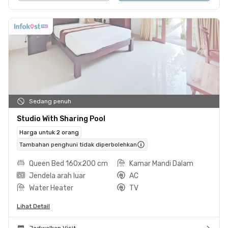
Sedang penuh
Studio With Sharing Pool
Harga untuk 2 orang
Tambahan penghuni tidak diperbolehkan
Queen Bed 160x200 cm
Kamar Mandi Dalam
Jendela arah luar
AC
Water Heater
TV
Lihat Detail
Jadwalkan Visit