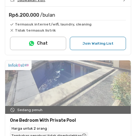
Rp6.200.000
/bulan
Termasuk internet/wifi, laundry, cleaning
Tidak termasuk listrik
Chat
Join Waiting List
Sedang penuh
One Bedroom With Private Pool
Harga untuk 2 orang
Tambahan penghuni tidak diperbolehkan