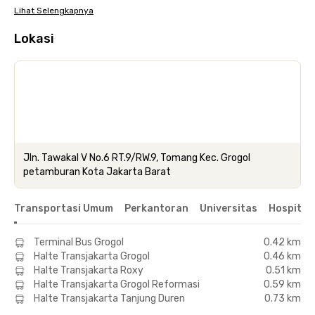
Lihat Selengkapnya
Lokasi
Jln. Tawakal V No.6 RT.9/RW.9, Tomang Kec. Grogol
petamburan Kota Jakarta Barat
Transportasi Umum
Perkantoran
Universitas
Hospital
Terminal Bus Grogol
0.42 km
Halte Transjakarta Grogol
0.46 km
Halte Transjakarta Roxy
0.51 km
Halte Transjakarta Grogol Reformasi
0.59 km
Halte Transjakarta Tanjung Duren
0.73 km