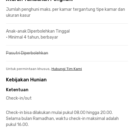
Jumlah penghuni maks. per kamar tergantung tipe kamar dan
ukuran kasur
Anak-anak Diperbolehkan Tinggal
•
Minimal 4 tahun, berbayar
Pasutri Diperbolehkan
Untuk permintaan khusus,
Hubungi Tim Kami
Kebijakan Hunian
Ketentuan
Check-in/out
Check-in bisa dilakukan mulai pukul 08.00 hingga 20.00.
Selama bulan Ramadhan, waktu check-in maksimal adalah
pukul 16.00.