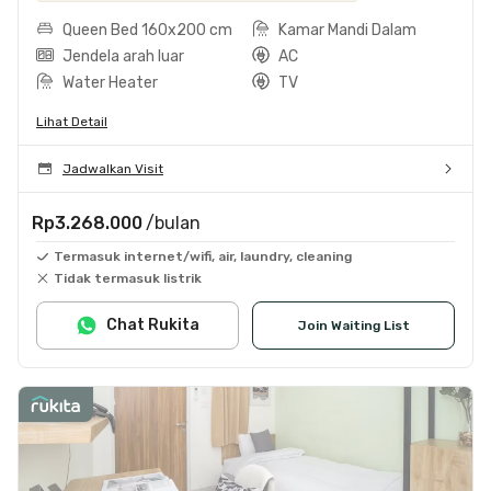
Queen Bed 160x200 cm
Kamar Mandi Dalam
Jendela arah luar
AC
Water Heater
TV
Lihat Detail
Jadwalkan Visit
Rp3.268.000
/bulan
Termasuk internet/wifi, air, laundry, cleaning
Tidak termasuk listrik
Chat Rukita
Join Waiting List