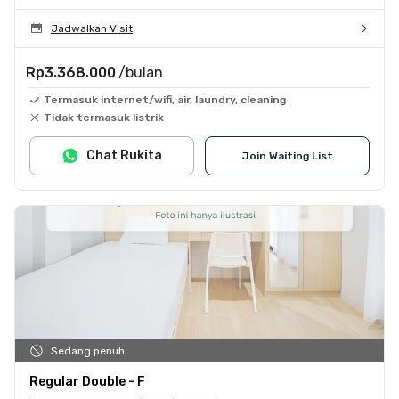
Jadwalkan Visit
Rp3.368.000
/bulan
Termasuk internet/wifi, air, laundry, cleaning
Tidak termasuk listrik
Chat Rukita
Join Waiting List
Sedang penuh
Regular Double - F