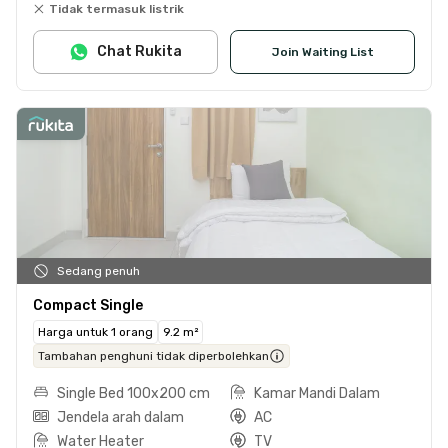
Tidak termasuk listrik
Chat Rukita
Join Waiting List
Sedang penuh
Compact Single
Harga untuk 1 orang
9.2 m²
Tambahan penghuni tidak diperbolehkan
Single Bed 100x200 cm
Kamar Mandi Dalam
Jendela arah dalam
AC
Water Heater
TV