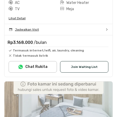
AC
Water Heater
TV
Meja
Lihat Detail
Jadwalkan Visit
Rp3.168.000
/bulan
Termasuk internet/wifi, air, laundry, cleaning
Tidak termasuk listrik
Chat Rukita
Join Waiting List