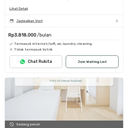
Lihat Detail
Jadwalkan Visit
Rp3.818.000
/bulan
Termasuk internet/wifi, air, laundry, cleaning
Tidak termasuk listrik
Chat Rukita
Join Waiting List
Sedang penuh