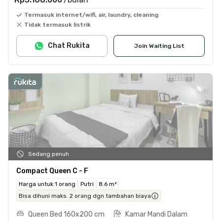
Termasuk internet/wifi, air, laundry, cleaning
Tidak termasuk listrik
Chat Rukita
Join Waiting List
Sedang penuh
Compact Queen C - F
Harga untuk 1 orang
Putri
8.6 m²
Bisa dihuni maks. 2 orang dgn tambahan biaya
Queen Bed 160x200 cm
Kamar Mandi Dalam