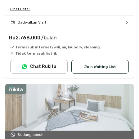
Lihat Detail
Jadwalkan Visit
Rp2.768.000
/bulan
Termasuk internet/wifi, air, laundry, cleaning
Tidak termasuk listrik
Chat Rukita
Join Waiting List
Sedang penuh