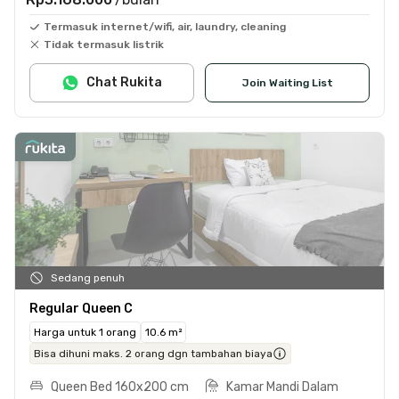
Termasuk internet/wifi, air, laundry, cleaning
Tidak termasuk listrik
Chat Rukita
Join Waiting List
Sedang penuh
Regular Queen C
Harga untuk 1 orang
10.6 m²
Bisa dihuni maks. 2 orang dgn tambahan biaya
Queen Bed 160x200 cm
Kamar Mandi Dalam