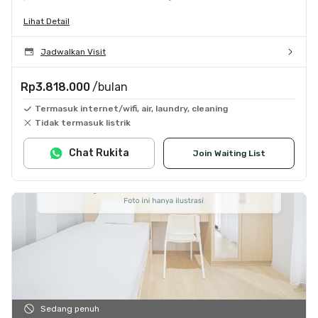
Lihat Detail
Jadwalkan Visit
Rp3.818.000
/bulan
Termasuk internet/wifi, air, laundry, cleaning
Tidak termasuk listrik
Chat Rukita
Join Waiting List
Sedang penuh