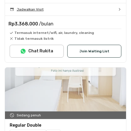
Jadwalkan Visit
Rp3.368.000
/bulan
Termasuk internet/wifi, air, laundry, cleaning
Tidak termasuk listrik
Chat Rukita
Join Waiting List
Sedang penuh
Regular Double