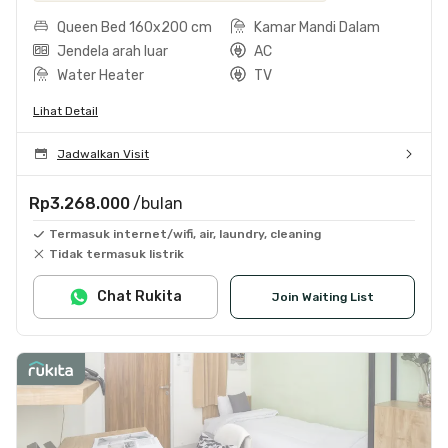
Queen Bed 160x200 cm
Kamar Mandi Dalam
Jendela arah luar
AC
Water Heater
TV
Lihat Detail
Jadwalkan Visit
Rp3.268.000
/bulan
Termasuk internet/wifi, air, laundry, cleaning
Tidak termasuk listrik
Chat Rukita
Join Waiting List