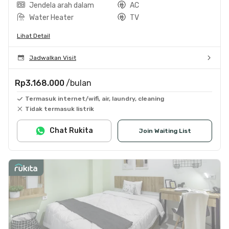
Jendela arah dalam
AC
Water Heater
TV
Lihat Detail
Jadwalkan Visit
Rp3.168.000
/bulan
Termasuk internet/wifi, air, laundry, cleaning
Tidak termasuk listrik
Chat Rukita
Join Waiting List