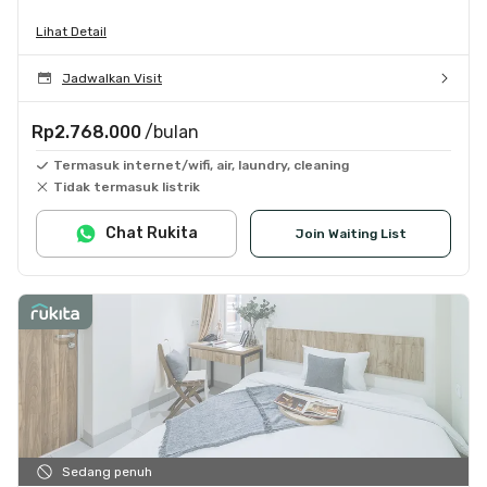
Lihat Detail
Jadwalkan Visit
Rp2.768.000
/bulan
Termasuk internet/wifi, air, laundry, cleaning
Tidak termasuk listrik
Chat Rukita
Join Waiting List
Sedang penuh