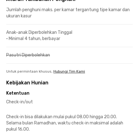
Jumlah penghuni maks. per kamar tergantung tipe kamar dan
ukuran kasur
Anak-anak Diperbolehkan Tinggal
•
Minimal 4 tahun, berbayar
Pasutri Diperbolehkan
Untuk permintaan khusus,
Hubungi Tim Kami
Kebijakan Hunian
Ketentuan
Check-in/out
Check-in bisa dilakukan mulai pukul 08.00 hingga 20.00.
Selama bulan Ramadhan, waktu check-in maksimal adalah
pukul 16.00.