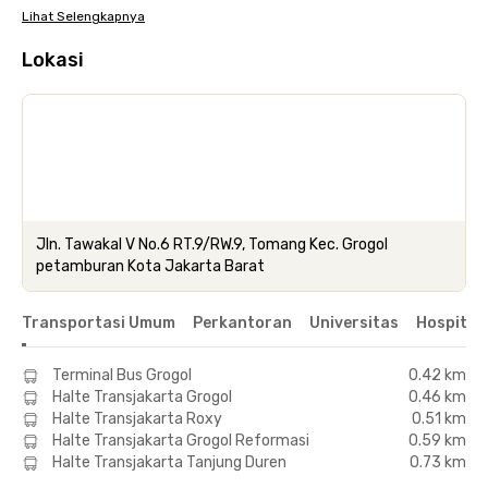
Lihat Selengkapnya
Lokasi
Jln. Tawakal V No.6 RT.9/RW.9, Tomang Kec. Grogol
petamburan Kota Jakarta Barat
Transportasi Umum
Perkantoran
Universitas
Hospital
Terminal Bus Grogol
0.42 km
Halte Transjakarta Grogol
0.46 km
Halte Transjakarta Roxy
0.51 km
Halte Transjakarta Grogol Reformasi
0.59 km
Halte Transjakarta Tanjung Duren
0.73 km