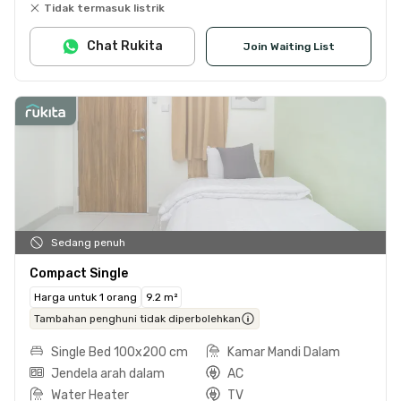
Tidak termasuk listrik
Chat Rukita
Join Waiting List
Sedang penuh
Compact Single
Harga untuk 1 orang
9.2 m²
Tambahan penghuni tidak diperbolehkan
Single Bed 100x200 cm
Kamar Mandi Dalam
Jendela arah dalam
AC
Water Heater
TV