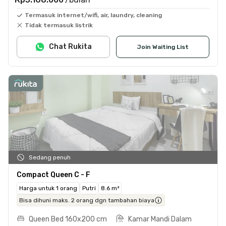
Termasuk internet/wifi, air, laundry, cleaning
Tidak termasuk listrik
Chat Rukita
Join Waiting List
Sedang penuh
Compact Queen C - F
Harga untuk 1 orang
Putri
8.6 m²
Bisa dihuni maks. 2 orang dgn tambahan biaya
Queen Bed 160x200 cm
Kamar Mandi Dalam