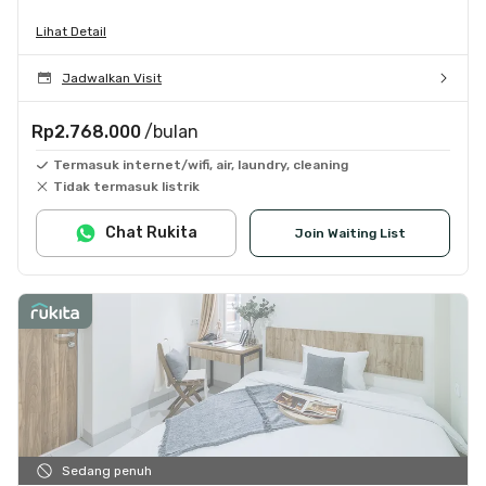
Lihat Detail
Jadwalkan Visit
Rp2.768.000
/bulan
Termasuk internet/wifi, air, laundry, cleaning
Tidak termasuk listrik
Chat Rukita
Join Waiting List
Sedang penuh