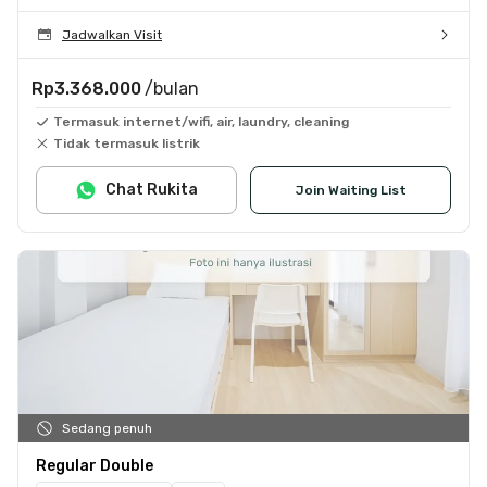
Jadwalkan Visit
Rp3.368.000
/bulan
Termasuk internet/wifi, air, laundry, cleaning
Tidak termasuk listrik
Chat Rukita
Join Waiting List
Sedang penuh
Regular Double