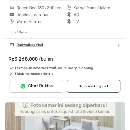
Queen Bed 160x200 cm
Kamar Mandi Dalam
Jendela arah luar
AC
Water Heater
TV
Lihat Detail
Jadwalkan Visit
Rp3.268.000
/bulan
Termasuk internet/wifi, air, laundry, cleaning
Tidak termasuk listrik
Chat Rukita
Join Waiting List