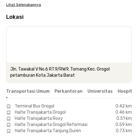
Lihat Selengkapnya
Lokasi
Jln. Tawakal V No.6 RT.9/RW.9, Tomang Kec. Grogol
petamburan Kota Jakarta Barat
Transportasi Umum
Perkantoran
Universitas
Hospital
Terminal Bus Grogol
0.42 km
Halte Transjakarta Grogol
0.46 km
Halte Transjakarta Roxy
0.51 km
Halte Transjakarta Grogol Reformasi
0.59 km
Halte Transjakarta Tanjung Duren
0.73 km