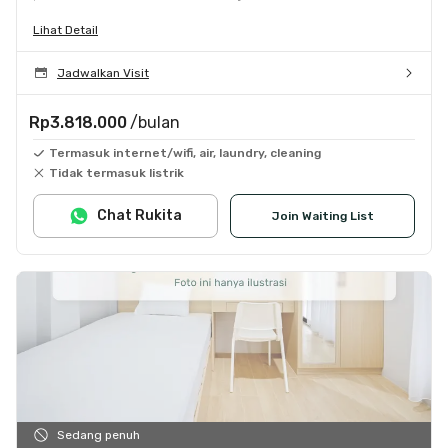
Lihat Detail
Jadwalkan Visit
Rp3.818.000
/bulan
Termasuk internet/wifi, air, laundry, cleaning
Tidak termasuk listrik
Chat Rukita
Join Waiting List
Sedang penuh