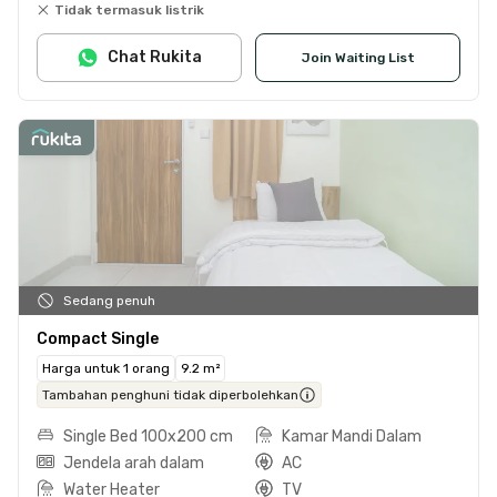
Tidak termasuk listrik
Chat Rukita
Join Waiting List
Sedang penuh
Compact Single
Harga untuk 1 orang
9.2 m²
Tambahan penghuni tidak diperbolehkan
Single Bed 100x200 cm
Kamar Mandi Dalam
Jendela arah dalam
AC
Water Heater
TV