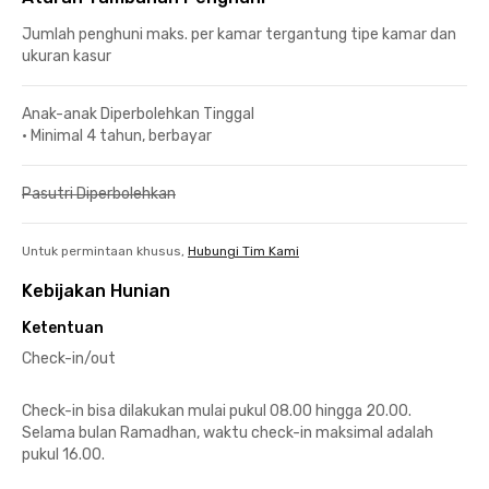
Jumlah penghuni maks. per kamar tergantung tipe kamar dan
ukuran kasur
Anak-anak Diperbolehkan Tinggal
•
Minimal 4 tahun, berbayar
Pasutri Diperbolehkan
Untuk permintaan khusus,
Hubungi Tim Kami
Kebijakan Hunian
Ketentuan
Check-in/out
Check-in bisa dilakukan mulai pukul 08.00 hingga 20.00.
Selama bulan Ramadhan, waktu check-in maksimal adalah
pukul 16.00.