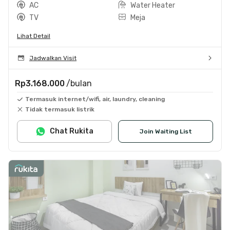
AC
Water Heater
TV
Meja
Lihat Detail
Jadwalkan Visit
Rp3.168.000
/bulan
Termasuk internet/wifi, air, laundry, cleaning
Tidak termasuk listrik
Chat Rukita
Join Waiting List