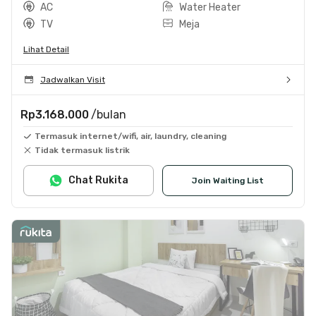
AC
Water Heater
TV
Meja
Lihat Detail
Jadwalkan Visit
Rp3.168.000
/bulan
Termasuk internet/wifi, air, laundry, cleaning
Tidak termasuk listrik
Chat Rukita
Join Waiting List