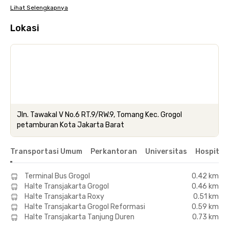
Lihat Selengkapnya
Lokasi
Jln. Tawakal V No.6 RT.9/RW.9, Tomang Kec. Grogol
petamburan Kota Jakarta Barat
Transportasi Umum
Perkantoran
Universitas
Hospital
Terminal Bus Grogol
0.42 km
Halte Transjakarta Grogol
0.46 km
Halte Transjakarta Roxy
0.51 km
Halte Transjakarta Grogol Reformasi
0.59 km
Halte Transjakarta Tanjung Duren
0.73 km