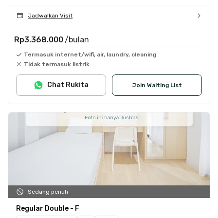
Jadwalkan Visit
Rp3.368.000
/bulan
Termasuk internet/wifi, air, laundry, cleaning
Tidak termasuk listrik
Chat Rukita
Join Waiting List
Sedang penuh
Regular Double - F