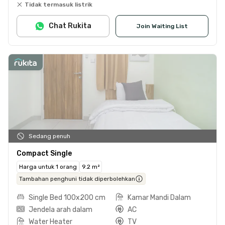
Tidak termasuk listrik
Chat Rukita
Join Waiting List
Sedang penuh
Compact Single
Harga untuk 1 orang
9.2 m²
Tambahan penghuni tidak diperbolehkan
Single Bed 100x200 cm
Kamar Mandi Dalam
Jendela arah dalam
AC
Water Heater
TV