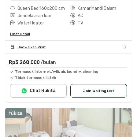
Queen Bed 160x200 cm
Kamar Mandi Dalam
Jendela arah luar
AC
Water Heater
TV
Lihat Detail
Jadwalkan Visit
Rp3.268.000
/bulan
Termasuk internet/wifi, air, laundry, cleaning
Tidak termasuk listrik
Chat Rukita
Join Waiting List