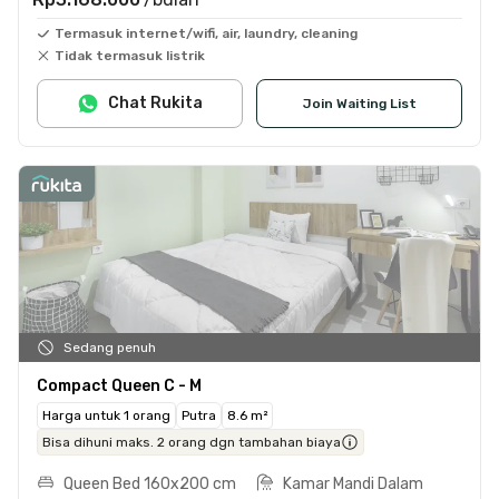
Termasuk internet/wifi, air, laundry, cleaning
Tidak termasuk listrik
Chat Rukita
Join Waiting List
Sedang penuh
Compact Queen C - M
Harga untuk 1 orang
Putra
8.6 m²
Bisa dihuni maks. 2 orang dgn tambahan biaya
Queen Bed 160x200 cm
Kamar Mandi Dalam