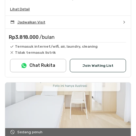
Lihat Detail
Jadwalkan Visit
Rp3.818.000
/bulan
Termasuk internet/wifi, air, laundry, cleaning
Tidak termasuk listrik
Chat Rukita
Join Waiting List
Sedang penuh