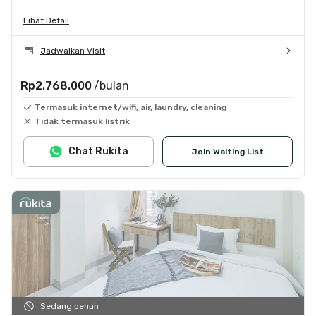
Lihat Detail
Jadwalkan Visit
Rp2.768.000
/bulan
Termasuk internet/wifi, air, laundry, cleaning
Tidak termasuk listrik
Chat Rukita
Join Waiting List
Sedang penuh