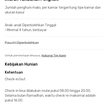
Jumlah penghuni maks. per kamar tergantung tipe kamar dan
ukuran kasur
Anak-anak Diperbolehkan Tinggal
•
Minimal 4 tahun, berbayar
Pasutri Diperbolehkan
Untuk permintaan khusus,
Hubungi Tim Kami
Kebijakan Hunian
Ketentuan
Check-in/out
Check-in bisa dilakukan mulai pukul 08.00 hingga 20.00.
Selama bulan Ramadhan, waktu check-in maksimal adalah
pukul 16.00.