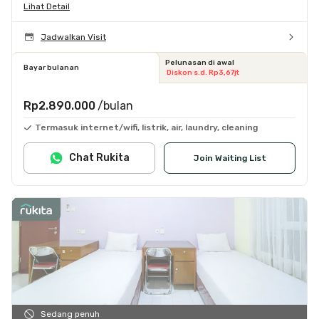
Lihat Detail
Jadwalkan Visit
Pelunasan di awal
Bayar bulanan
Diskon s.d. Rp3,67jt
Rp2.890.000
/bulan
Termasuk internet/wifi, listrik, air, laundry, cleaning
Chat Rukita
Join Waiting List
Sedang penuh