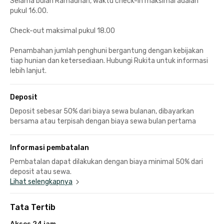
Selama bulan Ramadhan, waktu check-in maksimal adalah
pukul 16.00.
Check-out maksimal pukul 18.00
Penambahan jumlah penghuni bergantung dengan kebijakan
tiap hunian dan ketersediaan. Hubungi Rukita untuk informasi
lebih lanjut.
Deposit
Deposit sebesar 50% dari biaya sewa bulanan, dibayarkan
bersama atau terpisah dengan biaya sewa bulan pertama
Informasi pembatalan
Pembatalan dapat dilakukan dengan biaya minimal 50% dari
deposit atau sewa.
Lihat selengkapnya
Tata Tertib