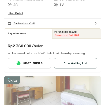
AC
TV
Lihat Detail
Jadwalkan Visit
Pelunasan di awal
Bayar bulanan
Diskon s.d. Rp3,02jt
Rp2.380.000
/bulan
Termasuk internet/wifi, listrik, air, laundry, cleaning
Chat Rukita
Join Waiting List