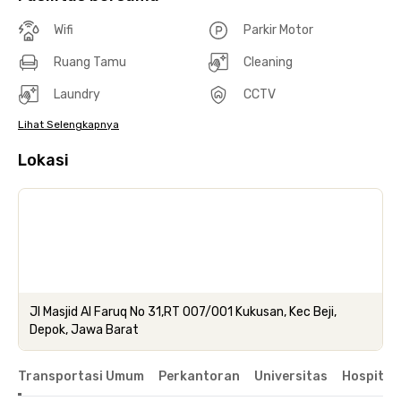
Wifi
Parkir Motor
Ruang Tamu
Cleaning
Laundry
CCTV
Lihat Selengkapnya
Lokasi
Jl Masjid Al Faruq No 31,RT 007/001 Kukusan, Kec Beji,
Depok, Jawa Barat
Transportasi Umum
Perkantoran
Universitas
Hospital