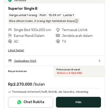
Tersedia
Superior Single B
Harga untuk 1 orang
Putri
15.09 m²
Lantai 1
Bisa dihuni maks. 2 orang dgn tambahan biaya
Single Bed 100x200 cm
Termasuk Listrik
Kamar Mandi Dalam
Jendela arah dalam
AC
TV
Lihat Detail
Jadwalkan Visit
Pelunasan di awal
Bayar bulanan
Diskon s.d. Rp2,88jt
Rp2.270.000
/bulan
Termasuk internet/wifi, listrik, air, laundry, cleaning
Chat Rukita
Pilih