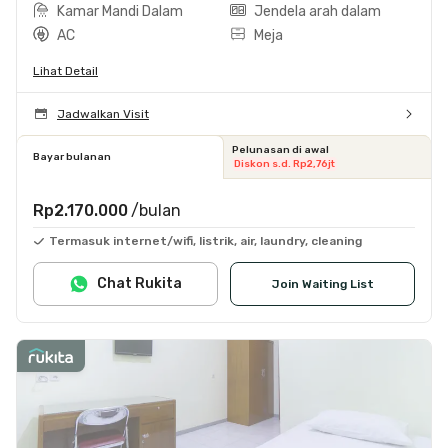
Kamar Mandi Dalam
Jendela arah dalam
AC
Meja
Lihat Detail
Jadwalkan Visit
Pelunasan di awal
Bayar bulanan
Diskon s.d. Rp2,76jt
Rp2.170.000
/bulan
Termasuk internet/wifi, listrik, air, laundry, cleaning
Chat Rukita
Join Waiting List