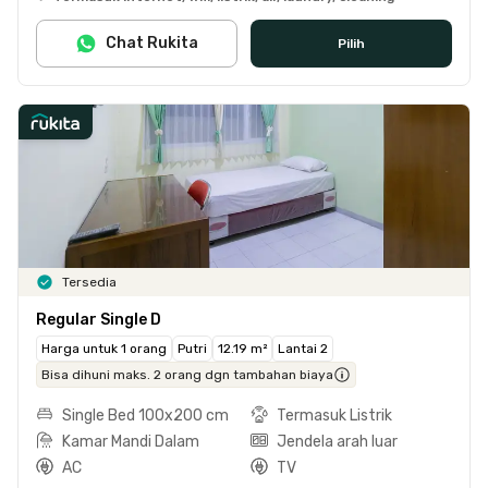
Chat Rukita
Pilih
Tersedia
Regular Single D
Harga untuk 1 orang
Putri
12.19 m²
Lantai 2
Bisa dihuni maks. 2 orang dgn tambahan biaya
Single Bed 100x200 cm
Termasuk Listrik
Kamar Mandi Dalam
Jendela arah luar
AC
TV