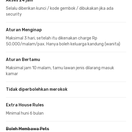
Akses 24 jam
Selalu diberikan kunci / kode gembok / dibukakan jika ada
security
Aturan Menginap
Maksimal 3 hari, setelah itu dikenakan charge Rp
50.000/malam/pax. Hanya boleh keluarga kandung (wanita)
Aturan Bertamu
Maksimal jam 10 malam, tamu lawan jenis dilarang masuk
kamar
Tidak diperbolehkan merokok
Extra House Rules
Minimal huni 6 bulan
Boleh Membawa Pets