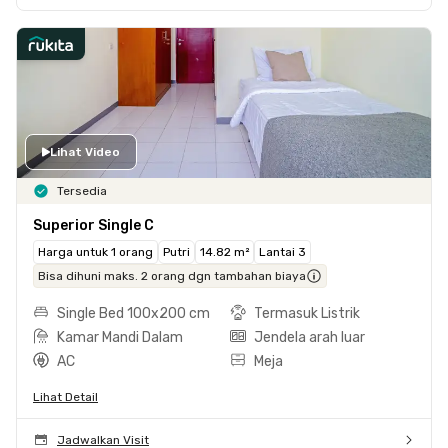
Lihat Video
Tersedia
Superior Single C
Harga untuk 1 orang
Putri
14.82 m²
Lantai 3
Bisa dihuni maks. 2 orang dgn tambahan biaya
Single Bed 100x200 cm
Termasuk Listrik
Kamar Mandi Dalam
Jendela arah luar
AC
Meja
Lihat Detail
Jadwalkan Visit