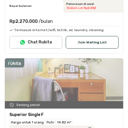
Pelunasan di awal
Bayar bulanan
Diskon s.d. Rp2,88jt
Rp2.270.000
/bulan
Termasuk internet/wifi, listrik, air, laundry, cleaning
Chat Rukita
Join Waiting List
Sedang penuh
Superior Single F
Harga untuk 1 orang
Putri
14.82 m²