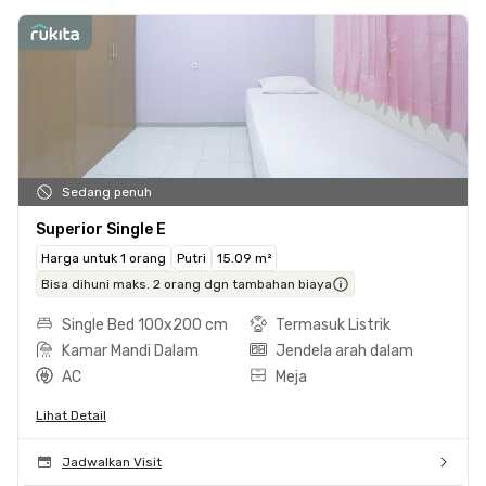
Sedang penuh
Superior Single E
Harga untuk 1 orang
Putri
15.09 m²
Bisa dihuni maks. 2 orang dgn tambahan biaya
Single Bed 100x200 cm
Termasuk Listrik
Kamar Mandi Dalam
Jendela arah dalam
AC
Meja
Lihat Detail
Jadwalkan Visit