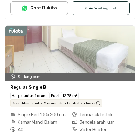
Chat Rukita
Join Waiting List
Sedang penuh
Regular Single B
Harga untuk 1 orang
Putri
12.78 m²
Bisa dihuni maks. 2 orang dgn tambahan biaya
Single Bed 100x200 cm
Termasuk Listrik
Kamar Mandi Dalam
Jendela arah luar
AC
Water Heater