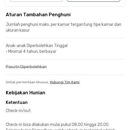
Aturan Tambahan Penghuni
Jumlah penghuni maks. per kamar tergantung tipe kamar dan
ukuran kasur
Anak-anak Diperbolehkan Tinggal
•
Minimal 4 tahun, berbayar
Pasutri Diperbolehkan
Untuk permintaan khusus,
Hubungi Tim Kami
Kebijakan Hunian
Ketentuan
Check-in/out
Check-in bisa dilakukan mulai pukul 08.00 hingga 20.00.