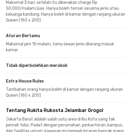
Maksimal 3 hari, setelah itu dikenakan charge Rp
50.000/malam/pax. Hanya boleh teman sesama jenis atau
keluarga kandung. Hanya boleh di kamar dengan ranjang ukuran
Queen (160 x 200)
Aturan Bertamu
Maksimal jam 10 malam, tamu lawan jenis dilarang masuk
kamar
Tidak diperbolehkan merokok
Extra House Rules
Tambahan orang hanya boleh di kamar dengan ranjang ukuran
Queen (160 x 200)
Tentang Rukita Rukosta Jelambar Grogol
Jakarta Barat adalah salah satu area di Ibu Kota yang tak
pernah tidur. Padat dengan perumahan, perkantoran, kampus,
dan fasilitas umum, kawasan ini menjadi incaran banyak orang