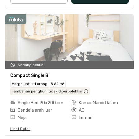
Sedang penuh
Compact Single B
Harga untuk 1 orang
8.64 m²
Tambahan penghuni tidak diperbolehkan
Single Bed 90x200 cm
Kamar Mandi Dalam
Jendela arah luar
AC
Meja
Lemari
Lihat Detail