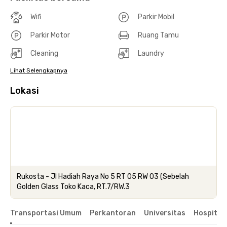
Wifi
Parkir Mobil
Parkir Motor
Ruang Tamu
Cleaning
Laundry
Lihat Selengkapnya
Lokasi
Rukosta - Jl Hadiah Raya No 5 RT 05 RW 03 (Sebelah
Golden Glass Toko Kaca, RT.7/RW.3
Transportasi Umum
Perkantoran
Universitas
Hospital