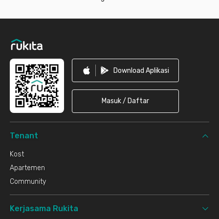
Footer
Download Aplikasi
Masuk / Daftar
Tenant
Kost
Apartemen
Community
Kerjasama Rukita