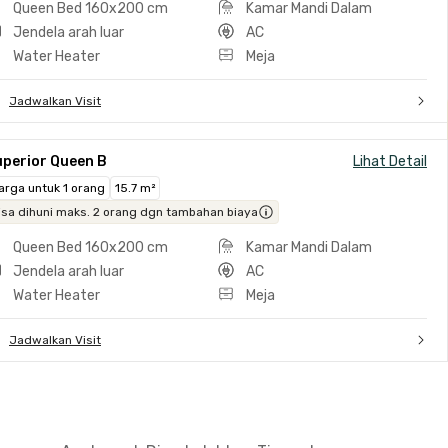
Queen Bed 160x200 cm
Kamar Mandi Dalam
Jendela arah luar
AC
Water Heater
Meja
Jadwalkan Visit
uperior Queen B
Lihat Detail
arga untuk 1 orang
15.7 m²
isa dihuni maks. 2 orang dgn tambahan biaya
Queen Bed 160x200 cm
Kamar Mandi Dalam
Jendela arah luar
AC
Water Heater
Meja
Jadwalkan Visit