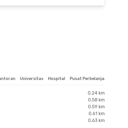
antoran
Universitas
Hospital
Pusat Perbelanjaan & Hibur
0.24 km
0.58 km
0.59 km
0.61 km
0.63 km