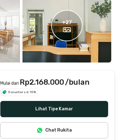
+
27
Rp2.168.000
/bulan
Mulai dari
3 voucher s.d. 10%
Lihat Tipe Kamar
Chat Rukita