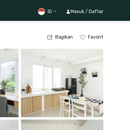
ID
Masuk / Daftar
Bagikan
Favorit