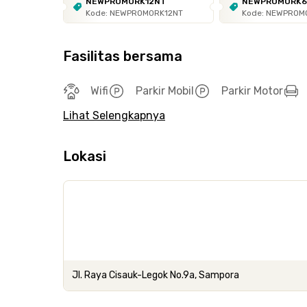
NEWPROMORK12NT
NEWPROMORK
Kode: NEWPROMORK12NT
Kode: NEWPROM
Fasilitas bersama
Wifi
Parkir Mobil
Parkir Motor
Lihat Selengkapnya
Lokasi
Jl. Raya Cisauk-Legok No.9a, Sampora