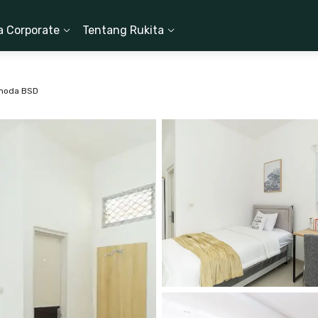
a Corporate
Tentang Rukita
rmoda BSD