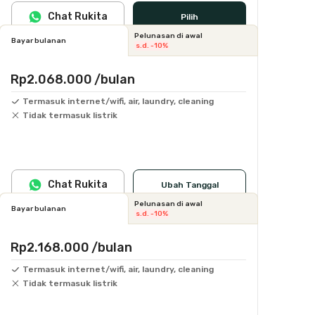
Chat Rukita
Pilih
Pelunasan di awal
Bayar bulanan
s.d. -10%
Rp2.068.000
/bulan
Termasuk internet/wifi, air, laundry, cleaning
Tidak termasuk listrik
Chat Rukita
Ubah Tanggal
Pelunasan di awal
Bayar bulanan
s.d. -10%
Rp2.168.000
/bulan
Termasuk internet/wifi, air, laundry, cleaning
Tidak termasuk listrik