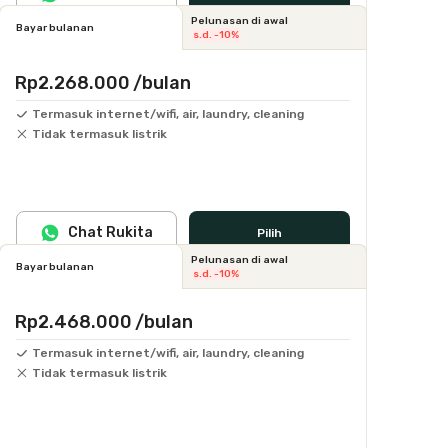
Pelunasan di awal
Bayar bulanan
s.d. -10%
Rp2.268.000
/bulan
Termasuk internet/wifi, air, laundry, cleaning
Tidak termasuk listrik
Chat Rukita
Pilih
Pelunasan di awal
Bayar bulanan
s.d. -10%
Rp2.468.000
/bulan
Termasuk internet/wifi, air, laundry, cleaning
Tidak termasuk listrik