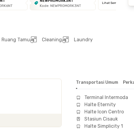
6NT
NEWPROMORK3NT
Lihat Semua
ORK6NT
Kode: NEWPROMORK3NT
Ruang Tamu
Cleaning
Laundry
Transportasi Umum
Perk
Terminal Intermoda
Halte Eternity
Halte Icon Centro
Stasiun Cisauk
Halte Simplicity 1