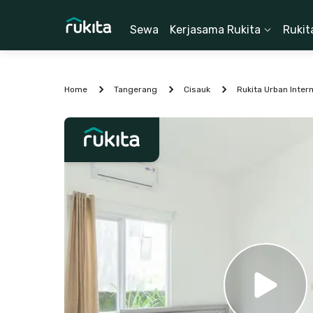
Sewa
Kerjasama Rukita
Rukit
Home
Tangerang
Cisauk
Rukita Urban Inte