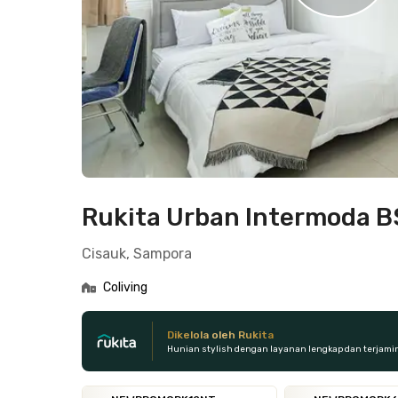
Rukita Urban Intermoda 
Cisauk, Sampora
Coliving
Dikelola oleh Rukita
Hunian stylish dengan layanan lengkap dan terjami