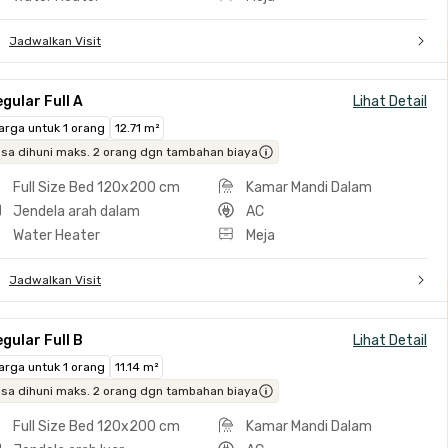
Jadwalkan Visit
gular Full A
Lihat Detail
arga untuk 1 orang
12.71 m²
isa dihuni maks. 2 orang dgn tambahan biaya
Full Size Bed 120x200 cm
Kamar Mandi Dalam
Jendela arah dalam
AC
Water Heater
Meja
Jadwalkan Visit
gular Full B
Lihat Detail
arga untuk 1 orang
11.14 m²
isa dihuni maks. 2 orang dgn tambahan biaya
Full Size Bed 120x200 cm
Kamar Mandi Dalam