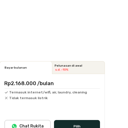
Pelunasan di awal
Bayar bulanan
s.d. -10%
Rp2.168.000
/bulan
Termasuk internet/wifi, air, laundry, cleaning
Tidak termasuk listrik
Chat Rukita
Pilih