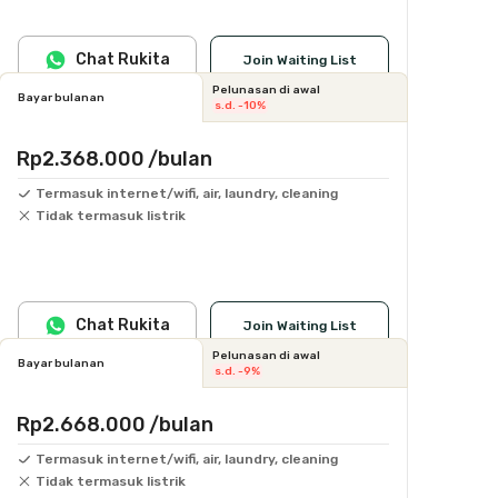
Chat Rukita
Join Waiting List
Pelunasan di awal
Bayar bulanan
s.d. -10%
Rp2.368.000
/bulan
Termasuk internet/wifi, air, laundry, cleaning
Tidak termasuk listrik
Chat Rukita
Join Waiting List
Pelunasan di awal
Bayar bulanan
s.d. -9%
Rp2.668.000
/bulan
Termasuk internet/wifi, air, laundry, cleaning
Tidak termasuk listrik