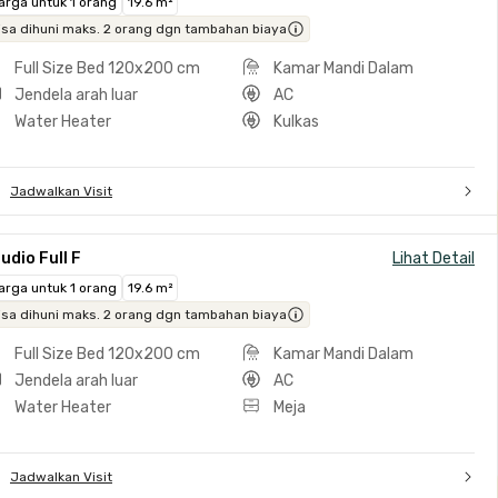
arga untuk 1 orang
19.6 m²
isa dihuni maks. 2 orang dgn tambahan biaya
Full Size Bed 120x200 cm
Kamar Mandi Dalam
Jendela arah luar
AC
Water Heater
Kulkas
Jadwalkan Visit
udio Full F
Lihat Detail
arga untuk 1 orang
19.6 m²
isa dihuni maks. 2 orang dgn tambahan biaya
Full Size Bed 120x200 cm
Kamar Mandi Dalam
Jendela arah luar
AC
Water Heater
Meja
Jadwalkan Visit