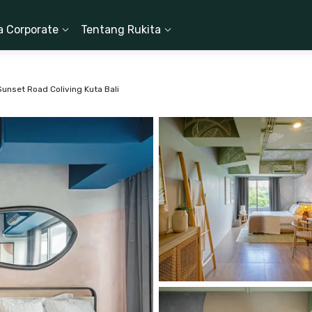
a Corporate
Tentang Rukita
Sunset Road Coliving Kuta Bali