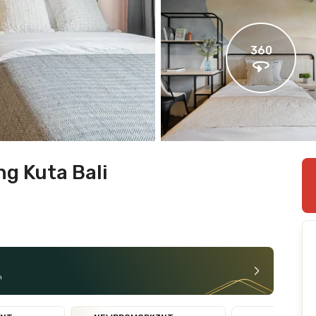
360
ng Kuta Bali
n