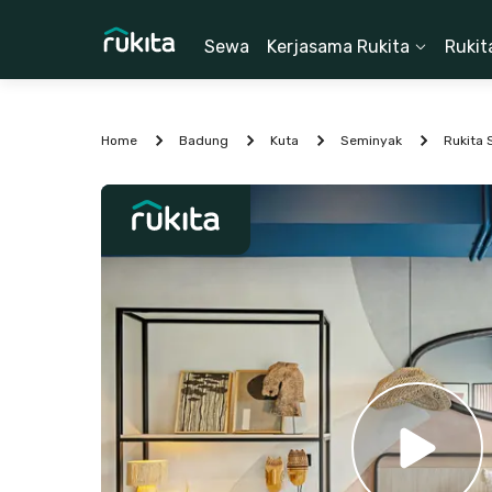
Sewa
Kerjasama Rukita
Rukit
Home
Badung
Kuta
Seminyak
Rukita 