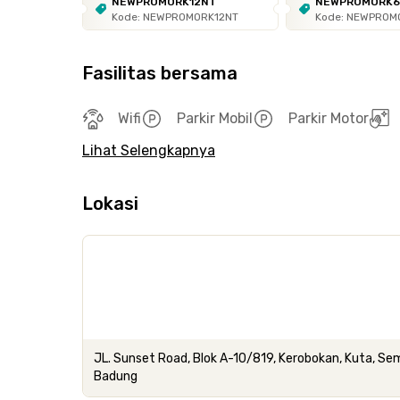
NEWPROMORK12NT
NEWPROMORK
Kode: NEWPROMORK12NT
Kode: NEWPROM
Fasilitas bersama
Wifi
Parkir Mobil
Parkir Motor
Lihat Selengkapnya
Lokasi
JL. Sunset Road, Blok A-10/819, Kerobokan, Kuta, S
Badung