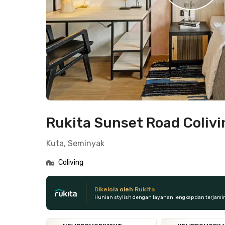
Rukita Sunset Road Colivi
Kuta, Seminyak
Coliving
Dikelola oleh Rukita
Hunian stylish dengan layanan lengkap dan terjami