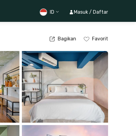
ID
Masuk / Daftar
Bagikan
Favorit