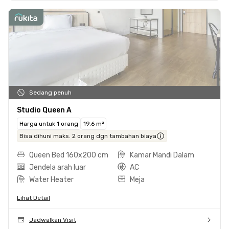
Sedang penuh
Studio Queen A
Harga untuk 1 orang
19.6 m²
Bisa dihuni maks. 2 orang dgn tambahan biaya
Queen Bed 160x200 cm
Kamar Mandi Dalam
Jendela arah luar
AC
Water Heater
Meja
Lihat Detail
Jadwalkan Visit