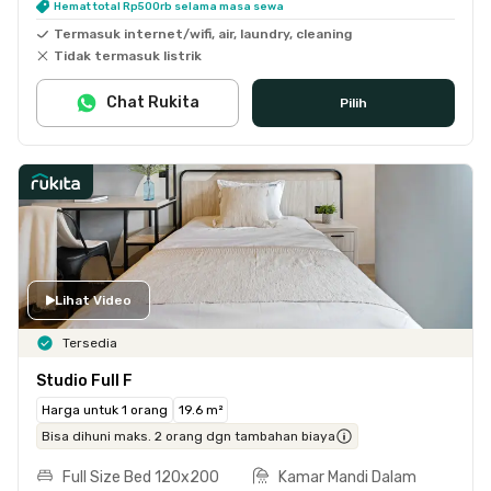
Hemat total Rp500rb selama masa sewa
Termasuk internet/wifi, air, laundry, cleaning
Tidak termasuk listrik
Chat Rukita
Pilih
Lihat Video
Tersedia
Studio Full F
Harga untuk 1 orang
19.6 m²
Bisa dihuni maks. 2 orang dgn tambahan biaya
Full Size Bed 120x200
Kamar Mandi Dalam