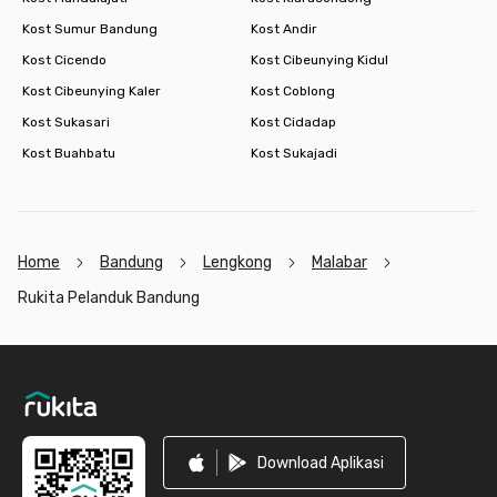
Kost Sumur Bandung
Kost Andir
Kost Cicendo
Kost Cibeunying Kidul
Kost Cibeunying Kaler
Kost Coblong
Kost Sukasari
Kost Cidadap
Kost Buahbatu
Kost Sukajadi
Home
Bandung
Lengkong
Malabar
Rukita Pelanduk Bandung
Footer
Download Aplikasi