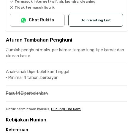
Termasuk internet/wifi, air, laundry, cleaning
Tidak termasuk listrik
Chat Rukita
Join Waiting List
Aturan Tambahan Penghuni
Jumlah penghuni maks. per kamar tergantung tipe kamar dan
ukuran kasur
Anak-anak Diperbolehkan Tinggal
•
Minimal 4 tahun, berbayar
Pasutri Diperbolehkan
Untuk permintaan khusus,
Hubungi Tim Kami
Kebijakan Hunian
Ketentuan