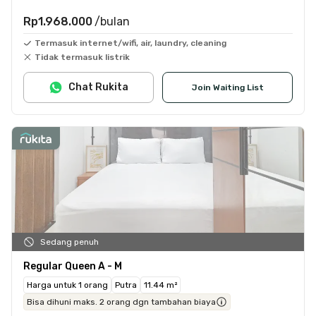
Rp1.968.000
/bulan
Termasuk internet/wifi, air, laundry, cleaning
Tidak termasuk listrik
Chat Rukita
Join Waiting List
Sedang penuh
Regular Queen A - M
Harga untuk 1 orang
Putra
11.44 m²
Bisa dihuni maks. 2 orang dgn tambahan biaya