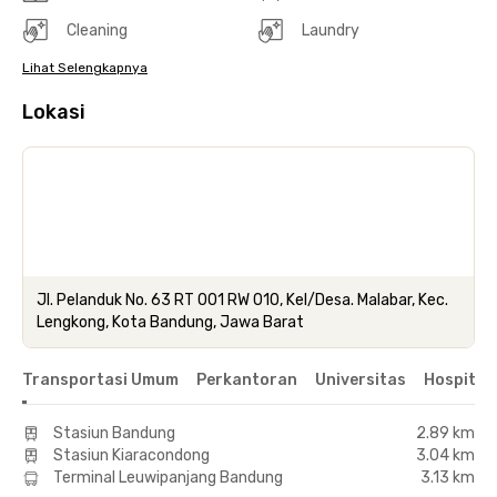
Cleaning
Laundry
Lihat Selengkapnya
Lokasi
Jl. Pelanduk No. 63 RT 001 RW 010, Kel/Desa. Malabar, Kec.
Lengkong, Kota Bandung, Jawa Barat
Transportasi Umum
Perkantoran
Universitas
Hospital
Stasiun Bandung
2.89 km
Stasiun Kiaracondong
3.04 km
Terminal Leuwipanjang Bandung
3.13 km