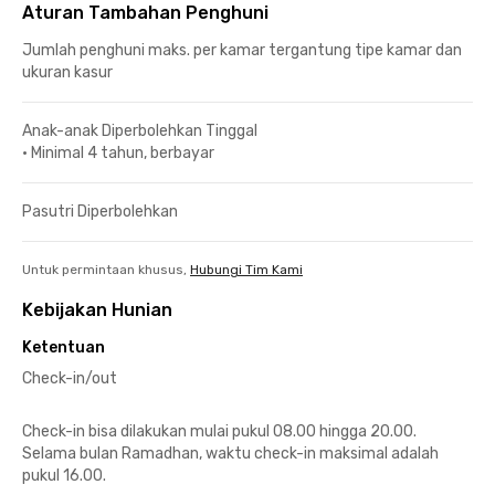
Aturan Tambahan Penghuni
Jumlah penghuni maks. per kamar tergantung tipe kamar dan
ukuran kasur
Anak-anak Diperbolehkan Tinggal
•
Minimal 4 tahun, berbayar
Pasutri Diperbolehkan
Untuk permintaan khusus,
Hubungi Tim Kami
Kebijakan Hunian
Ketentuan
Check-in/out
Check-in bisa dilakukan mulai pukul 08.00 hingga 20.00.
Selama bulan Ramadhan, waktu check-in maksimal adalah
pukul 16.00.