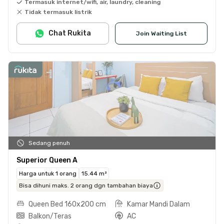
Termasuk internet/wifi, air, laundry, cleaning
Tidak termasuk listrik
Chat Rukita
Join Waiting List
Sedang penuh
Superior Queen A
Harga untuk 1 orang
15.44 m²
Bisa dihuni maks. 2 orang dgn tambahan biaya
Queen Bed 160x200 cm
Kamar Mandi Dalam
Balkon/Teras
AC