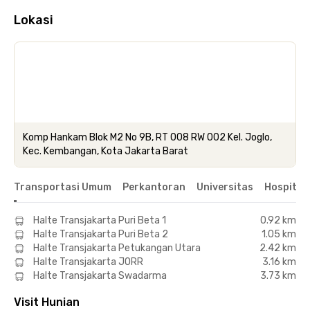
Lokasi
Komp Hankam Blok M2 No 9B, RT 008 RW 002 Kel. Joglo,
Kec. Kembangan, Kota Jakarta Barat
Transportasi Umum
Perkantoran
Universitas
Hospital
Halte Transjakarta Puri Beta 1
0.92 km
Halte Transjakarta Puri Beta 2
1.05 km
Halte Transjakarta Petukangan Utara
2.42 km
Halte Transjakarta JORR
3.16 km
Halte Transjakarta Swadarma
3.73 km
Visit Hunian