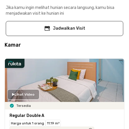
Jika kamu ingin melihat hunian secara langsung, kamu bisa
menjadwakan visit ke hunian ini
Jadwalkan Visit
Kamar
Lihat Video
Tersedia
Regular Double A
Harga untuk 1 orang
11.19 m²