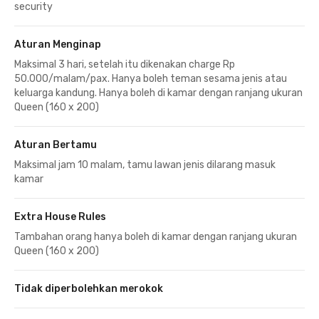
security
Aturan Menginap
Maksimal 3 hari, setelah itu dikenakan charge Rp
50.000/malam/pax. Hanya boleh teman sesama jenis atau
keluarga kandung. Hanya boleh di kamar dengan ranjang ukuran
Queen (160 x 200)
Aturan Bertamu
Maksimal jam 10 malam, tamu lawan jenis dilarang masuk
kamar
Extra House Rules
Tambahan orang hanya boleh di kamar dengan ranjang ukuran
Queen (160 x 200)
Tidak diperbolehkan merokok