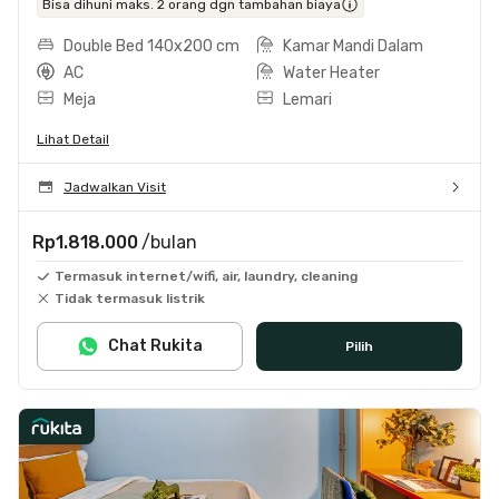
Bisa dihuni maks. 2 orang dgn tambahan biaya
Double Bed 140x200 cm
Kamar Mandi Dalam
AC
Water Heater
Meja
Lemari
Lihat Detail
Jadwalkan Visit
Rp1.818.000
/bulan
Termasuk internet/wifi, air, laundry, cleaning
Tidak termasuk listrik
Chat Rukita
Pilih