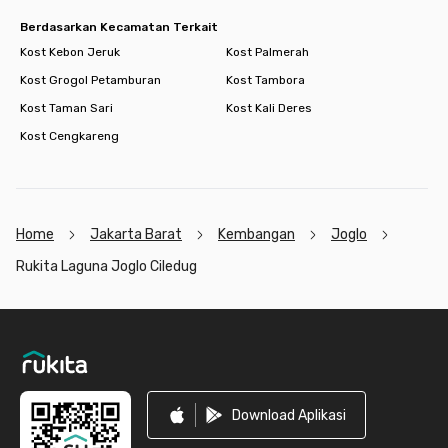
Berdasarkan Kecamatan Terkait
Kost Kebon Jeruk
Kost Palmerah
Kost Grogol Petamburan
Kost Tambora
Kost Taman Sari
Kost Kali Deres
Kost Cengkareng
Home
Jakarta Barat
Kembangan
Joglo
Rukita Laguna Joglo Ciledug
Footer
Download Aplikasi