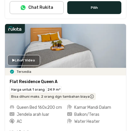
Chat Rukita
Pilih
Lihat Video
Tersedia
Flat Residence Queen A
Harga untuk 1 orang
24.9 m²
Bisa dihuni maks. 2 orang dgn tambahan biaya
Queen Bed 160x200 cm
Kamar Mandi Dalam
Jendela arah luar
Balkon/Teras
AC
Water Heater