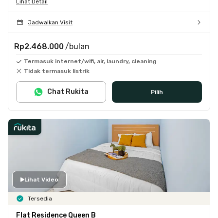
Lihat Detail
Jadwalkan Visit
Rp2.468.000
/bulan
Termasuk internet/wifi, air, laundry, cleaning
Tidak termasuk listrik
Chat Rukita
Pilih
Lihat Video
Tersedia
Flat Residence Queen B