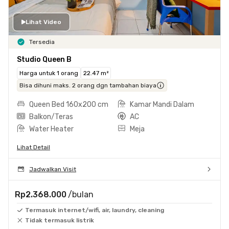
Lihat Video
Tersedia
Studio Queen B
Harga untuk 1 orang
22.47 m²
Bisa dihuni maks. 2 orang dgn tambahan biaya
Queen Bed 160x200 cm
Kamar Mandi Dalam
Balkon/Teras
AC
Water Heater
Meja
Lihat Detail
Jadwalkan Visit
Rp2.368.000
/bulan
Termasuk internet/wifi, air, laundry, cleaning
Tidak termasuk listrik