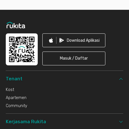
Footer
Download Aplikasi
Masuk / Daftar
Tenant
Kost
Apartemen
Community
Kerjasama Rukita