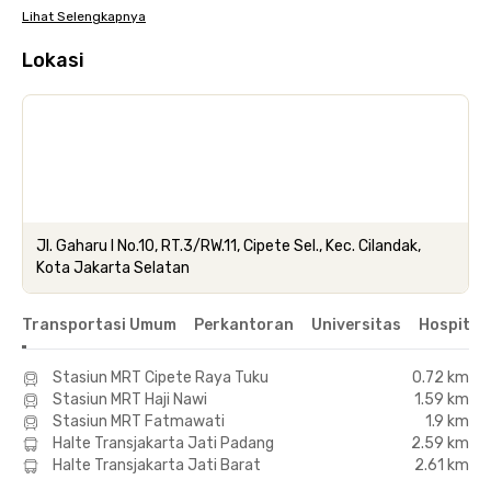
Lihat Selengkapnya
Lokasi
Jl. Gaharu I No.10, RT.3/RW.11, Cipete Sel., Kec. Cilandak,
Kota Jakarta Selatan
Transportasi Umum
Perkantoran
Universitas
Hospital
Stasiun MRT Cipete Raya Tuku
0.72 km
Stasiun MRT Haji Nawi
1.59 km
Stasiun MRT Fatmawati
1.9 km
Halte Transjakarta Jati Padang
2.59 km
Halte Transjakarta Jati Barat
2.61 km