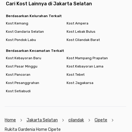
Cari Kost Lainnya di Jakarta Selatan
Berdasarkan Kelurahan Terkait
Kost Kemang
Kost Ampera
Kost Gandaria Selatan
Kost Lebak Bulus
Kost Pondok Labu
Kost Cilandak Barat
Berdasarkan Kecamatan Terkait
Kost Kebayoran Baru
Kost Mampang Prapatan
Kost Pasar Minggu
Kost Kebayoran Lama
Kost Pancoran
Kost Tebet
Kost Pesanggrahan
Kost Jagakarsa
Kost Setiabudi
Home
Jakarta Selatan
cilandak
Cipete
Rukita Gardenia Home Cipete