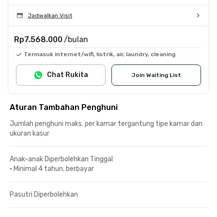
Jadwalkan Visit
Rp7.568.000
/bulan
Termasuk internet/wifi, listrik, air, laundry, cleaning
Chat Rukita
Join Waiting List
Aturan Tambahan Penghuni
Jumlah penghuni maks. per kamar tergantung tipe kamar dan
ukuran kasur
Anak-anak Diperbolehkan Tinggal
•
Minimal 4 tahun, berbayar
Pasutri Diperbolehkan