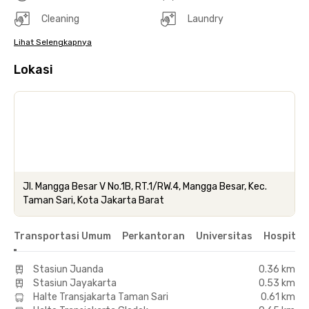
Cleaning
Laundry
Lihat Selengkapnya
Lokasi
Jl. Mangga Besar V No.1B, RT.1/RW.4, Mangga Besar, Kec.
Taman Sari, Kota Jakarta Barat
Transportasi Umum
Perkantoran
Universitas
Hospital
Stasiun Juanda
0.36 km
Stasiun Jayakarta
0.53 km
Halte Transjakarta Taman Sari
0.61 km