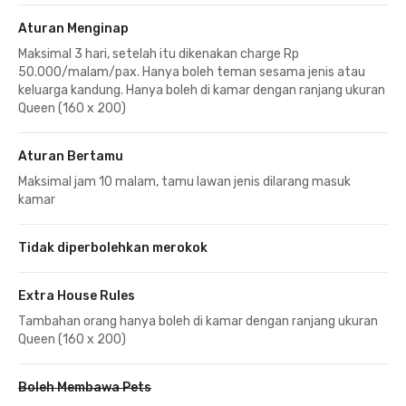
Aturan Menginap
Maksimal 3 hari, setelah itu dikenakan charge Rp
50.000/malam/pax. Hanya boleh teman sesama jenis atau
keluarga kandung. Hanya boleh di kamar dengan ranjang ukuran
Queen (160 x 200)
Aturan Bertamu
Maksimal jam 10 malam, tamu lawan jenis dilarang masuk
kamar
Tidak diperbolehkan merokok
Extra House Rules
Tambahan orang hanya boleh di kamar dengan ranjang ukuran
Queen (160 x 200)
Boleh Membawa Pets