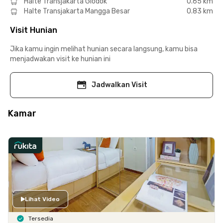
Halte Transjakarta Glodok
0.65 km
Halte Transjakarta Mangga Besar
0.83 km
Visit Hunian
Jika kamu ingin melihat hunian secara langsung, kamu bisa
menjadwakan visit ke hunian ini
Jadwalkan Visit
Kamar
Lihat Video
Tersedia