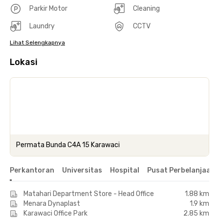
Parkir Motor
Cleaning
Laundry
CCTV
Lihat Selengkapnya
Lokasi
Permata Bunda C4A 15 Karawaci
Perkantoran
Universitas
Hospital
Pusat Perbelanjaan 
Matahari Department Store - Head Office
1.88 km
Menara Dynaplast
1.9 km
Karawaci Office Park
2.85 km