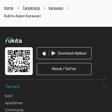
Home
Tangerang
karawaci
Rukita Aspen Karawaci
Footer
Download Aplikasi
Masuk / Daftar
Tenant
Kost
Apartemen
Community