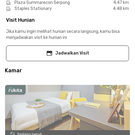
Plaza Summarecon Serpong
4.47 km
Staples Stationary
4.48 km
Visit Hunian
Jika kamu ingin melihat hunian secara langsung, kamu bisa
menjadwakan visit ke hunian ini
Jadwalkan Visit
Kamar
Sedang penuh