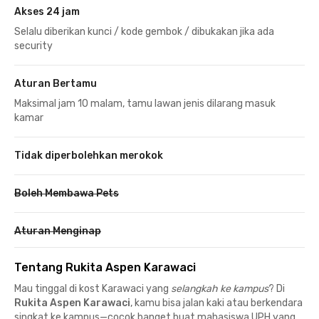
Akses 24 jam
Selalu diberikan kunci / kode gembok / dibukakan jika ada
security
Aturan Bertamu
Maksimal jam 10 malam, tamu lawan jenis dilarang masuk
kamar
Tidak diperbolehkan merokok
Boleh Membawa Pets
Aturan Menginap
Tentang Rukita Aspen Karawaci
Mau tinggal di kost Karawaci yang
selangkah ke kampus
? Di
Rukita Aspen Karawaci
, kamu bisa jalan kaki atau berkendara
singkat ke kampus—cocok banget buat mahasiswa UPH yang