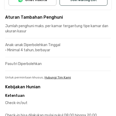
Aturan Tambahan Penghuni
Jumlah penghuni maks. per kamar tergantung tipe kamar dan
ukuran kasur
Anak-anak Diperbolehkan Tinggal
•
Minimal 4 tahun, berbayar
Pasutri Diperbolehkan
Untuk permintaan khusus,
Hubungi Tim Kami
Kebijakan Hunian
Ketentuan
Check-in/out
Check-in bisa dilakukan mulai pukul 08.00 hingga 20.00.