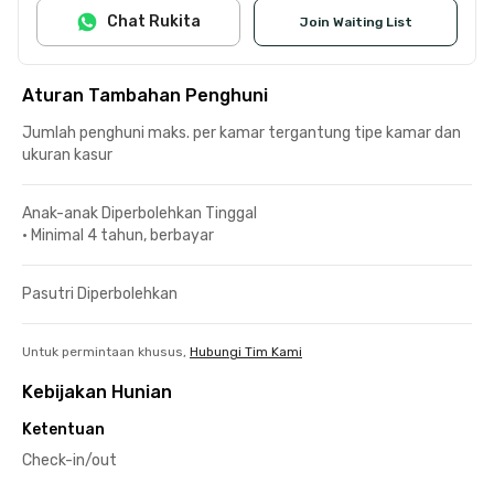
Chat Rukita
Join Waiting List
Aturan Tambahan Penghuni
Jumlah penghuni maks. per kamar tergantung tipe kamar dan
ukuran kasur
Anak-anak Diperbolehkan Tinggal
•
Minimal 4 tahun, berbayar
Pasutri Diperbolehkan
Untuk permintaan khusus,
Hubungi Tim Kami
Kebijakan Hunian
Ketentuan
Check-in/out