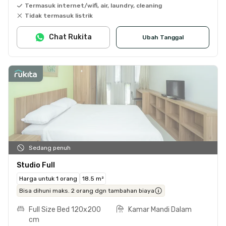
Termasuk internet/wifi, air, laundry, cleaning
Tidak termasuk listrik
Chat Rukita
Ubah Tanggal
Sedang penuh
Studio Full
Harga untuk 1 orang
18.5 m²
Bisa dihuni maks. 2 orang dgn tambahan biaya
Full Size Bed 120x200
Kamar Mandi Dalam
cm