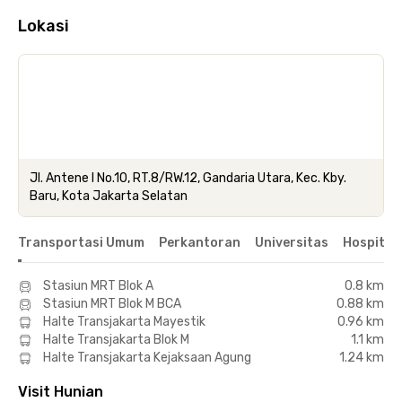
Lokasi
Jl. Antene I No.10, RT.8/RW.12, Gandaria Utara, Kec. Kby.
Baru, Kota Jakarta Selatan
Transportasi Umum
Perkantoran
Universitas
Hospital
Stasiun MRT Blok A
0.8 km
Stasiun MRT Blok M BCA
0.88 km
Halte Transjakarta Mayestik
0.96 km
Halte Transjakarta Blok M
1.1 km
Halte Transjakarta Kejaksaan Agung
1.24 km
Visit Hunian