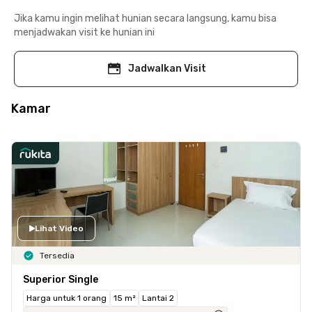
Jika kamu ingin melihat hunian secara langsung, kamu bisa
menjadwakan visit ke hunian ini
Jadwalkan Visit
Kamar
Lihat Video
Tersedia
Superior Single
Harga untuk 1 orang
15 m²
Lantai 2