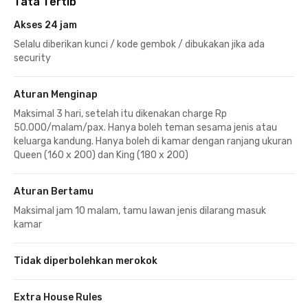
Tata Tertib
Akses 24 jam
Selalu diberikan kunci / kode gembok / dibukakan jika ada
security
Aturan Menginap
Maksimal 3 hari, setelah itu dikenakan charge Rp
50.000/malam/pax. Hanya boleh teman sesama jenis atau
keluarga kandung. Hanya boleh di kamar dengan ranjang ukuran
Queen (160 x 200) dan King (180 x 200)
Aturan Bertamu
Maksimal jam 10 malam, tamu lawan jenis dilarang masuk
kamar
Tidak diperbolehkan merokok
Extra House Rules