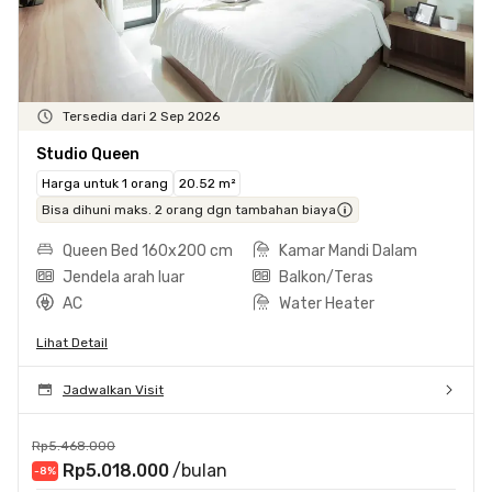
Tersedia dari 2 Sep 2026
Studio Queen
Harga untuk 1 orang
20.52 m²
Bisa dihuni maks. 2 orang dgn tambahan biaya
Queen Bed 160x200 cm
Kamar Mandi Dalam
Jendela arah luar
Balkon/Teras
AC
Water Heater
Lihat Detail
Jadwalkan Visit
Rp5.468.000
Rp5.018.000
/bulan
-8
%