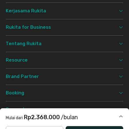
Kerjasama Rukita
Rukita for Business
Tentang Rukita
Resource
Brand Partner
Booking
Support
Rp2.368.000
/bulan
Mulai dari
Syarat & Ketentuan
Kebijakan Privasi