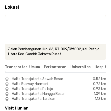
Lokasi
Jalan Pembangunan I No. 66, RT. 009/RW.002, Kel. Petojo
Utara Kec. Gambir Jakarta Pusat
Transportasi Umum
Perkantoran
Universitas
Hospital
Halte Transjakarta Sawah Besar
0.52 km
Halte Busway Harmoni
0.72 km
Halte Transjakarta Petojo
0.93 km
Halte Transjakarta Mangga Besar
1.09 km
Halte Transjakarta Tarakan
1.13 km
Visit Hunian