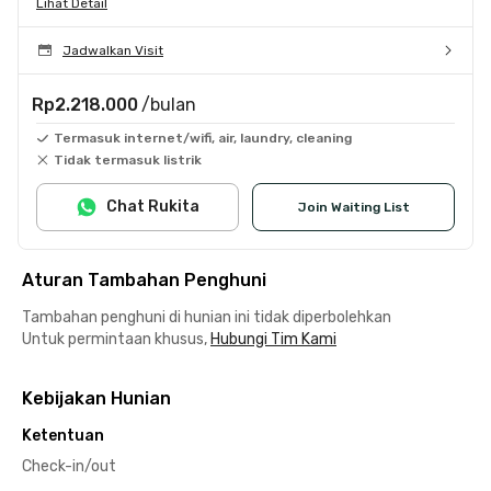
Lihat Detail
Jadwalkan Visit
Rp2.218.000
/bulan
Termasuk internet/wifi, air, laundry, cleaning
Tidak termasuk listrik
Chat Rukita
Join Waiting List
Aturan Tambahan Penghuni
Tambahan penghuni di hunian ini tidak diperbolehkan
Untuk permintaan khusus,
Hubungi Tim Kami
Kebijakan Hunian
Ketentuan
Check-in/out