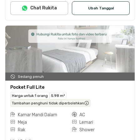
Chat Rukita
Ubah Tanggal
Sedang penuh
Pocket Full Lite
Harga untuk 1 orang
5.98 m²
Tambahan penghuni tidak diperbolehkan
Kamar Mandi Dalam
AC
Meja
Lemari
Rak
Shower