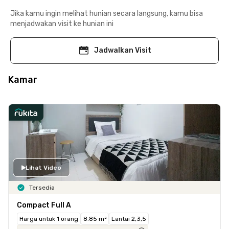
Jika kamu ingin melihat hunian secara langsung, kamu bisa
menjadwakan visit ke hunian ini
Jadwalkan Visit
Kamar
Lihat Video
Tersedia
Compact Full A
Harga untuk 1 orang
8.85 m²
Lantai 2,3,5