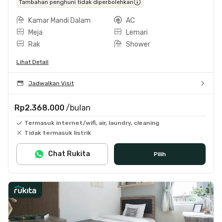
Tambahan penghuni tidak diperbolehkan
Kamar Mandi Dalam
AC
Meja
Lemari
Rak
Shower
Lihat Detail
Jadwalkan Visit
Rp2.368.000
/bulan
Termasuk internet/wifi, air, laundry, cleaning
Tidak termasuk listrik
Chat Rukita
Pilih