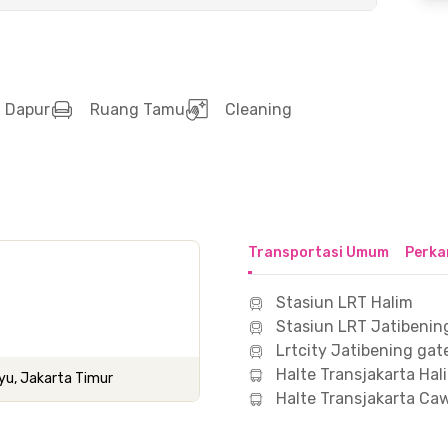
Dapur
Ruang Tamu
Cleaning
Transportasi Umum
Perka
Stasiun LRT Halim
Stasiun LRT Jatibenin
Lrtcity Jatibening ga
Halte Transjakarta Hal
ayu, Jakarta Timur
Halte Transjakarta Ca