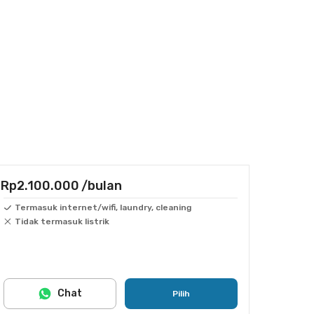
Rp2.100.000
/bulan
Termasuk internet/wifi, laundry, cleaning
Tidak termasuk listrik
Chat
Pilih