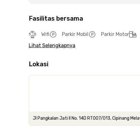
Fasilitas bersama
Wifi
Parkir Mobil
Parkir Motor
Lihat Selengkapnya
Lokasi
Jl Pangkalan Jati II No. 14D RT007/013, Cipinang Mel