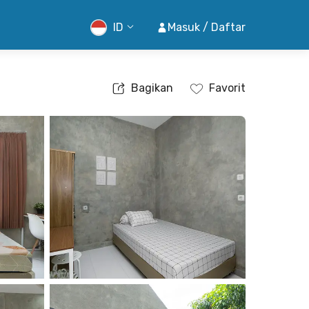
ID
Masuk / Daftar
Bagikan
Favorit