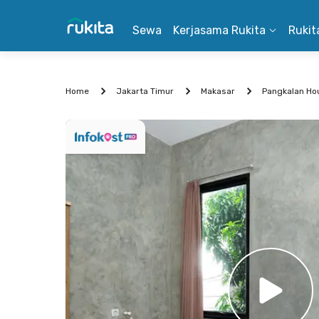
Sewa
Kerjasama Rukita
Rukit
Home
Jakarta Timur
Makasar
Pangkalan Ho