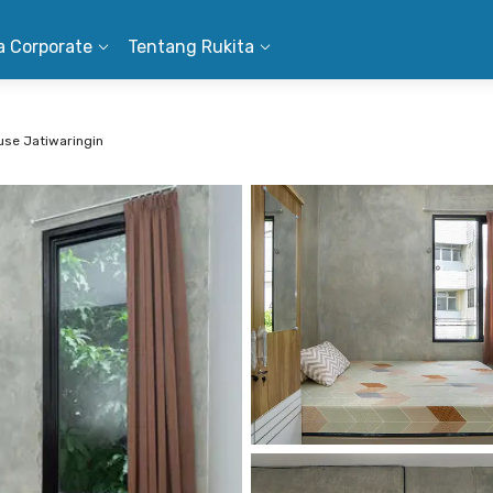
a Corporate
Tentang Rukita
use Jatiwaringin