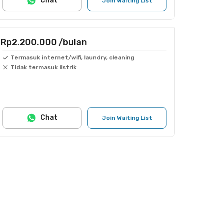
Chat
Join Waiting List
Rp2.200.000
/bulan
Termasuk internet/wifi, laundry, cleaning
Tidak termasuk listrik
Chat
Join Waiting List