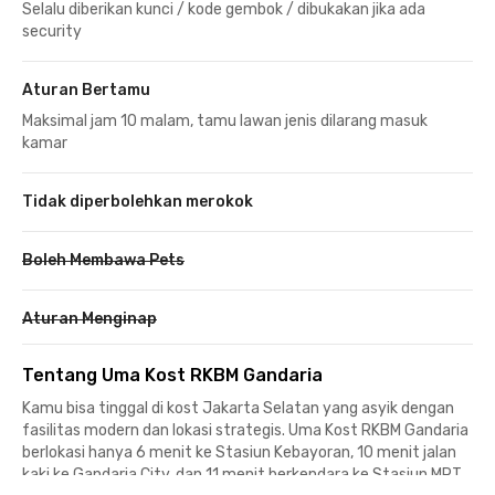
Selalu diberikan kunci / kode gembok / dibukakan jika ada
security
Aturan Bertamu
Maksimal jam 10 malam, tamu lawan jenis dilarang masuk
kamar
Tidak diperbolehkan merokok
Boleh Membawa Pets
Aturan Menginap
Tentang Uma Kost RKBM Gandaria
Kamu bisa tinggal di kost Jakarta Selatan yang asyik dengan
fasilitas modern dan lokasi strategis. Uma Kost RKBM Gandaria
berlokasi hanya 6 menit ke Stasiun Kebayoran, 10 menit jalan
kaki ke Gandaria City, dan 11 menit berkendara ke Stasiun MRT