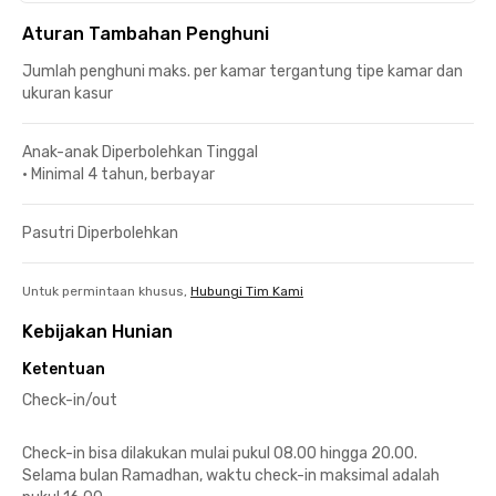
Aturan Tambahan Penghuni
Jumlah penghuni maks. per kamar tergantung tipe kamar dan
ukuran kasur
Anak-anak Diperbolehkan Tinggal
•
Minimal 4 tahun, berbayar
Pasutri Diperbolehkan
Untuk permintaan khusus,
Hubungi Tim Kami
Kebijakan Hunian
Ketentuan
Check-in/out
Check-in bisa dilakukan mulai pukul 08.00 hingga 20.00.
Selama bulan Ramadhan, waktu check-in maksimal adalah