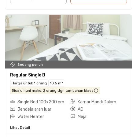
Sedang penuh
Regular Single B
Harga untuk 1 orang
10.5 m²
Bisa dihuni maks. 2 orang dgn tambahan biaya
Single Bed 100x200 cm
Kamar Mandi Dalam
Jendela arah luar
AC
Water Heater
Meja
Lihat Detail