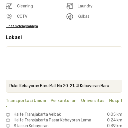
Cleaning
Laundry
CCTV
Kulkas
Lihat Selengkapnya
Lokasi
Ruko Kebayoran Baru Mall No 20-21. Jl Kebayoran Baru
Transportasi Umum
Perkantoran
Universitas
Hospital
Halte Transjakarta Velbak
0.05 km
Halte Transjakarta Pasar Kebayoran Lama
0.24 km
Stasiun Kebayoran
0.39 km