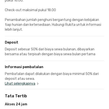
pukul 16.00.
Check-out maksimal pukul 18.00
Penambahan jumlah penghuni bergantung dengan kebijakan
tiap hunian dan ketersediaan. Hubungi Rukita untuk informasi
lebih lanjut.
Deposit
Deposit sebesar 50% dari biaya sewa bulanan, dibayarkan
bersama atau terpisah dengan biaya sewa bulan pertama
Informasi pembatalan
Pembatalan dapat dilakukan dengan biaya minimal 50% dari
deposit atau sewa.
Lihat selengkapnya
Tata Tertib
Akses 24 jam