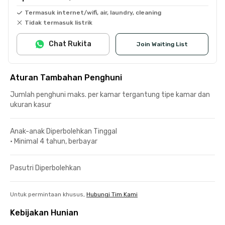
Termasuk internet/wifi, air, laundry, cleaning
Tidak termasuk listrik
Chat Rukita
Join Waiting List
Aturan Tambahan Penghuni
Jumlah penghuni maks. per kamar tergantung tipe kamar dan
ukuran kasur
Anak-anak Diperbolehkan Tinggal
•
Minimal 4 tahun, berbayar
Pasutri Diperbolehkan
Untuk permintaan khusus,
Hubungi Tim Kami
Kebijakan Hunian