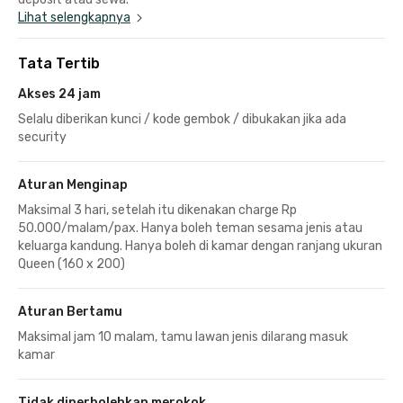
Lihat selengkapnya
Tata Tertib
Akses 24 jam
Selalu diberikan kunci / kode gembok / dibukakan jika ada
security
Aturan Menginap
Maksimal 3 hari, setelah itu dikenakan charge Rp
50.000/malam/pax. Hanya boleh teman sesama jenis atau
keluarga kandung. Hanya boleh di kamar dengan ranjang ukuran
Queen (160 x 200)
Aturan Bertamu
Maksimal jam 10 malam, tamu lawan jenis dilarang masuk
kamar
Tidak diperbolehkan merokok