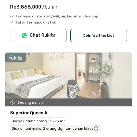
Rp3.868.000
/bulan
Termasuk internet/wifi, air, laundry, cleaning
Tidak termasuk listrik
Chat Rukita
Join Waiting List
Sedang penuh
Superior Queen A
Harga untuk 1 orang
15.73 m²
Bisa dihuni maks. 2 orang dgn tambahan biaya