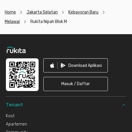
Home
Jakarta Selatan
Kebayoran Baru
Melawai
Rukita Nipah Blok M
Footer
Download Aplikasi
Masuk / Daftar
Tenant
Kost
Apartemen