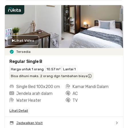
Lihat Video
Tersedia
Regular Single B
Harga untuk 1 orang
10.57 m²
Lantai 1
Bisa dihuni maks. 2 orang dgn tambahan biaya
Single Bed 100x200 cm
Kamar Mandi Dalam
Jendela arah dalam
AC
Water Heater
TV
Lihat Detail
Jadwalkan Visit