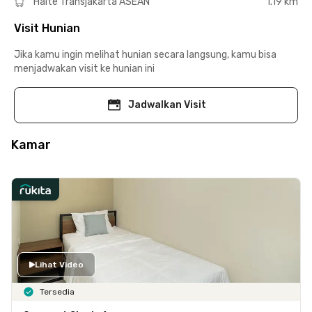
Halte Transjakarta ASEAN
1.19 km
Visit Hunian
Jika kamu ingin melihat hunian secara langsung, kamu bisa
menjadwakan visit ke hunian ini
Jadwalkan Visit
Kamar
Lihat Video
Tersedia