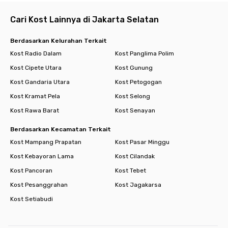
Cari Kost Lainnya di Jakarta Selatan
Berdasarkan Kelurahan Terkait
Kost Radio Dalam
Kost Panglima Polim
Kost Cipete Utara
Kost Gunung
Kost Gandaria Utara
Kost Petogogan
Kost Kramat Pela
Kost Selong
Kost Rawa Barat
Kost Senayan
Berdasarkan Kecamatan Terkait
Kost Mampang Prapatan
Kost Pasar Minggu
Kost Kebayoran Lama
Kost Cilandak
Kost Pancoran
Kost Tebet
Kost Pesanggrahan
Kost Jagakarsa
Kost Setiabudi