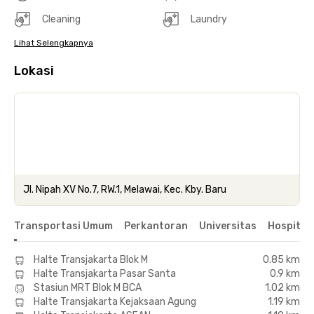
Cleaning
Laundry
Lihat Selengkapnya
Lokasi
Jl. Nipah XV No.7, RW.1, Melawai, Kec. Kby. Baru
Transportasi Umum
Perkantoran
Universitas
Hospital
Halte Transjakarta Blok M
0.85 km
Halte Transjakarta Pasar Santa
0.9 km
Stasiun MRT Blok M BCA
1.02 km
Halte Transjakarta Kejaksaan Agung
1.19 km